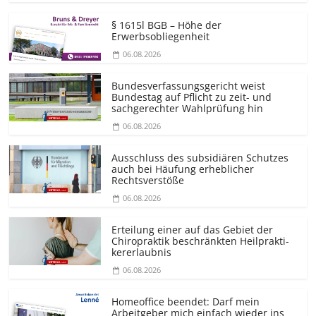
§ 1615l BGB – Höhe der
Erwerbsobliegenheit
06.08.2026
Bundesver­fassungsgericht weist
Bundestag auf Pflicht zu zeit- und
sachgerechter Wahlprüfung hin
06.08.2026
Ausschluss des subsidiären Schutzes
auch bei Häufung erheblicher
Rechtsverstöße
06.08.2026
Erteilung einer auf das Gebiet der
Chiropraktik beschränkten Heilprakti­
kererlaubnis
06.08.2026
Homeoffice beendet: Darf mein
Arbeitgeber mich einfach wieder ins