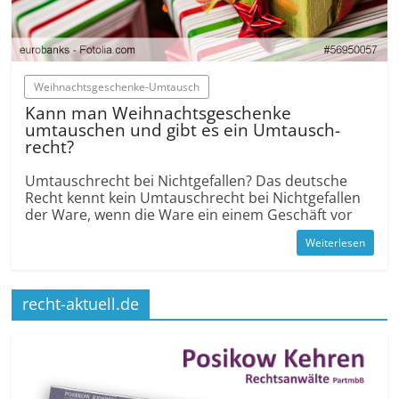
Weihnachts­geschenke-Um­tausch
Kann man Weihnachts­geschenke
umtauschen und gibt es ein Umtausch­
recht?
Umtausch­recht bei Nicht­gefallen? Das deutsche
Recht kennt kein Umtausch­recht bei Nicht­gefallen
der Ware, wenn die Ware ein einem Geschäft vor
Weiterlesen
recht-aktuell.de