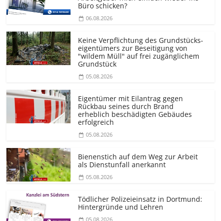
Büro schicken?
06.08.2026
Keine Verpflichtung des Grundstücks­
eigentümers zur Beseitigung von
"wildem Müll" auf frei zugänglichem
Grundstück
05.08.2026
Eigentümer mit Eilantrag gegen
Rückbau seines durch Brand
erheblich beschädigten Gebäudes
erfolgreich
05.08.2026
Bienenstich auf dem Weg zur Arbeit
als Dienstunfall anerkannt
05.08.2026
Tödlicher Polizeieinsatz in Dortmund:
Hintergründe und Lehren
05.08.2026