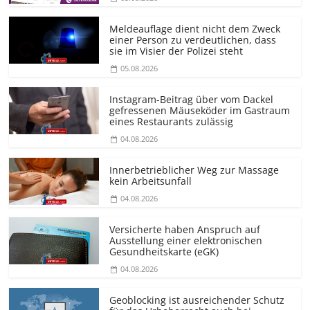
Meldeauflage dient nicht dem Zweck
einer Person zu verdeutlichen, dass
sie im Visier der Polizei steht
05.08.2026
Instagram-Beitrag über vom Dackel
gefressenen Mäuseköder im Gastraum
eines Restaurants zulässig
04.08.2026
Innerbetrieblicher Weg zur Massage
kein Arbeitsunfall
04.08.2026
Versicherte haben Anspruch auf
Ausstellung einer elektronischen
Gesundheitskarte (eGK)
04.08.2026
Geoblocking ist ausreichender Schutz