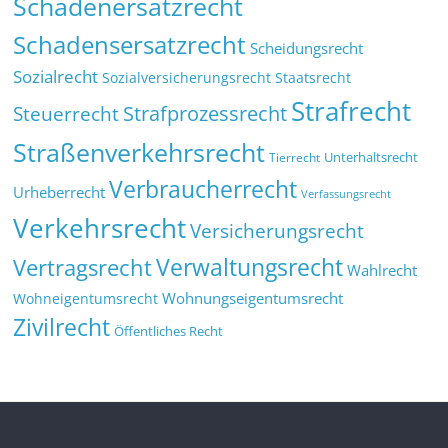
Schadenersatzrecht
Schadensersatzrecht
Scheidungsrecht
Sozialrecht
Sozialversicherungsrecht
Staatsrecht
Strafrecht
Strafprozessrecht
Steuerrecht
Straßenverkehrsrecht
Tierrecht
Unterhaltsrecht
Verbraucherrecht
Urheberrecht
Verfassungsrecht
Verkehrsrecht
Versicherungsrecht
Verwaltungsrecht
Vertragsrecht
Wahlrecht
Wohnungseigentumsrecht
Wohneigentumsrecht
Zivilrecht
Öffentliches Recht