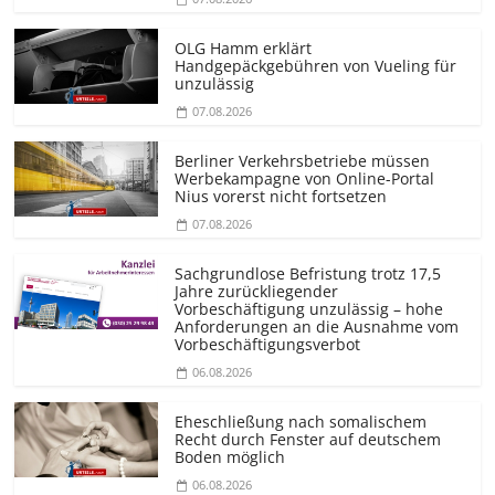
OLG Hamm erklärt
Handgepäckgebühren von Vueling für
unzulässig
07.08.2026
Berliner Verkehrsbetriebe müssen
Werbekampagne von Online-Portal
Nius vorerst nicht fortsetzen
07.08.2026
Sachgrundlose Befristung trotz 17,5
Jahre zurückliegender
Vorbeschäftigung unzulässig – hohe
Anforderungen an die Ausnahme vom
Vorbeschäf­tigungsverbot
06.08.2026
Eheschließung nach somalischem
Recht durch Fenster auf deutschem
Boden möglich
06.08.2026