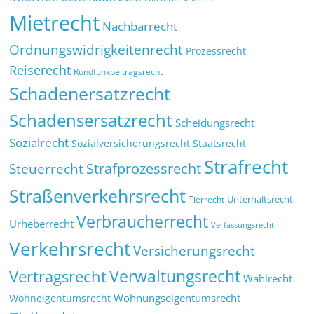
Mietrecht
Nachbarrecht
Ordnungswidrigkeitenrecht
Prozessrecht
Reiserecht
Rundfunkbeitragsrecht
Schadenersatzrecht
Schadensersatzrecht
Scheidungsrecht
Sozialrecht
Sozialversicherungsrecht
Staatsrecht
Strafrecht
Strafprozessrecht
Steuerrecht
Straßenverkehrsrecht
Tierrecht
Unterhaltsrecht
Verbraucherrecht
Urheberrecht
Verfassungsrecht
Verkehrsrecht
Versicherungsrecht
Verwaltungsrecht
Vertragsrecht
Wahlrecht
Wohnungseigentumsrecht
Wohneigentumsrecht