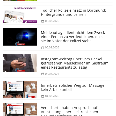
Tödlicher Polizeieinsatz in Dortmund:
Hintergründe und Lehren
05.08.2026
Meldeauflage dient nicht dem Zweck
einer Person zu verdeutlichen, dass
sie im Visier der Polizei steht
05.08.2026
Instagram-Beitrag über vom Dackel
gefressenen Mäuseköder im Gastraum
eines Restaurants zulässig
04.08.2026
Innerbetrieblicher Weg zur Massage
kein Arbeitsunfall
04.08.2026
Versicherte haben Anspruch auf
Ausstellung einer elektronischen
Gesundheitskarte (eGK)