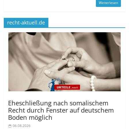
Weiterlesen
recht-aktuell.de
Eheschließung nach somalischem
Recht durch Fenster auf deutschem
Boden möglich
06.08.2026