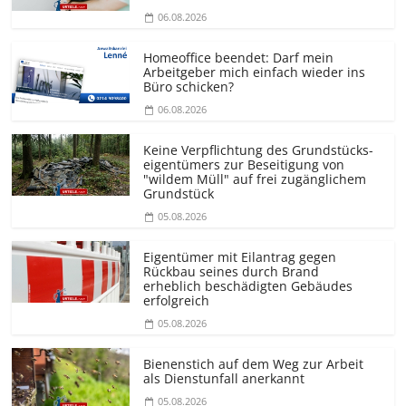
06.08.2026
Homeoffice beendet: Darf mein
Arbeitgeber mich einfach wieder ins
Büro schicken?
06.08.2026
Keine Verpflichtung des Grundstücks­
eigentümers zur Beseitigung von
"wildem Müll" auf frei zugänglichem
Grundstück
05.08.2026
Eigentümer mit Eilantrag gegen
Rückbau seines durch Brand
erheblich beschädigten Gebäudes
erfolgreich
05.08.2026
Bienenstich auf dem Weg zur Arbeit
als Dienstunfall anerkannt
05.08.2026