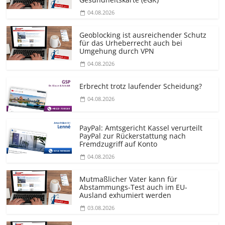
04.08.2026
Geoblocking ist ausreichender Schutz
für das Urheberrecht auch bei
Umgehung durch VPN
04.08.2026
Erbrecht trotz laufender Scheidung?
04.08.2026
PayPal: Amtsgericht Kassel verurteilt
PayPal zur Rückerstattung nach
Fremdzugriff auf Konto
04.08.2026
Mutmaßlicher Vater kann für
Abstammungs-Test auch im EU-
Ausland exhumiert werden
03.08.2026