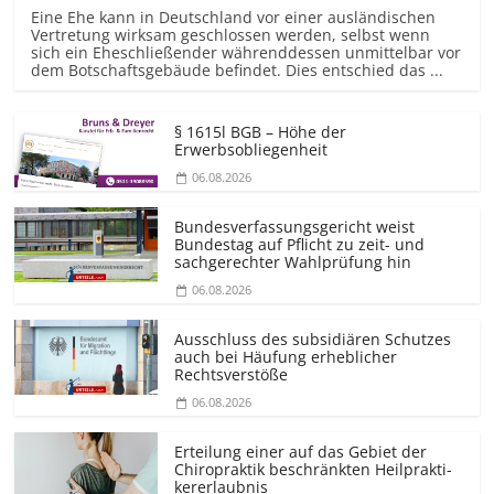
Eine Ehe kann in Deutschland vor einer ausländischen
Vertretung wirksam geschlossen werden, selbst wenn
sich ein Eheschließender währenddessen unmittelbar vor
dem Botschaftsgebäude befindet. Dies entschied das ...
§ 1615l BGB – Höhe der
Erwerbsobliegenheit
06.08.2026
Bundesver­fassungsgericht weist
Bundestag auf Pflicht zu zeit- und
sachgerechter Wahlprüfung hin
06.08.2026
Ausschluss des subsidiären Schutzes
auch bei Häufung erheblicher
Rechtsverstöße
06.08.2026
Erteilung einer auf das Gebiet der
Chiropraktik beschränkten Heilprakti­
kererlaubnis