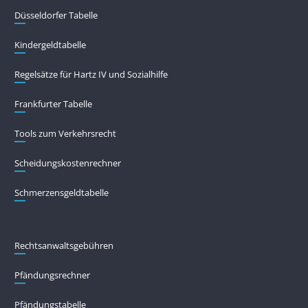
Düsseldorfer Tabelle
Kindergeldtabelle
Regelsätze für Hartz IV und Sozialhilfe
Frankfurter Tabelle
Tools zum Verkehrsrecht
Scheidungskostenrechner
Schmerzensgeldtabelle
Rechtsanwaltsgebühren
Pfändungs­rechner
Pfändungs­tabelle