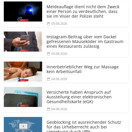
Meldeauflage dient nicht dem Zweck
einer Person zu verdeutlichen, dass
sie im Visier der Polizei steht
05.08.2026
Instagram-Beitrag über vom Dackel
gefressenen Mäuseköder im Gastraum
eines Restaurants zulässig
04.08.2026
Innerbetrieblicher Weg zur Massage
kein Arbeitsunfall
04.08.2026
Versicherte haben Anspruch auf
Ausstellung einer elektronischen
Gesundheitskarte (eGK)
04.08.2026
Geoblocking ist ausreichender Schutz
für das Urheberrecht auch bei
Umgehung durch VPN