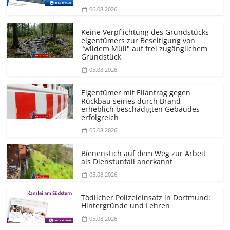
06.08.2026
Keine Verpflichtung des Grundstücks­
eigentümers zur Beseitigung von
"wildem Müll" auf frei zugänglichem
Grundstück
05.08.2026
Eigentümer mit Eilantrag gegen
Rückbau seines durch Brand
erheblich beschädigten Gebäudes
erfolgreich
05.08.2026
Bienenstich auf dem Weg zur Arbeit
als Dienstunfall anerkannt
05.08.2026
Tödlicher Polizeieinsatz in Dortmund:
Hintergründe und Lehren
05.08.2026