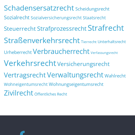
Schadensersatzrecht
Scheidungsrecht
Sozialrecht
Sozialversicherungsrecht
Staatsrecht
Strafrecht
Strafprozessrecht
Steuerrecht
Straßenverkehrsrecht
Tierrecht
Unterhaltsrecht
Verbraucherrecht
Urheberrecht
Verfassungsrecht
Verkehrsrecht
Versicherungsrecht
Verwaltungsrecht
Vertragsrecht
Wahlrecht
Wohnungseigentumsrecht
Wohneigentumsrecht
Zivilrecht
Öffentliches Recht