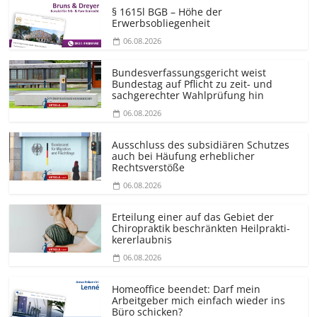
§ 1615l BGB – Höhe der
Erwerbsobliegenheit
06.08.2026
Bundesver­fassungsgericht weist
Bundestag auf Pflicht zu zeit- und
sachgerechter Wahlprüfung hin
06.08.2026
Ausschluss des subsidiären Schutzes
auch bei Häufung erheblicher
Rechtsverstöße
06.08.2026
Erteilung einer auf das Gebiet der
Chiropraktik beschränkten Heilprakti­
kererlaubnis
06.08.2026
Homeoffice beendet: Darf mein
Arbeitgeber mich einfach wieder ins
Büro schicken?