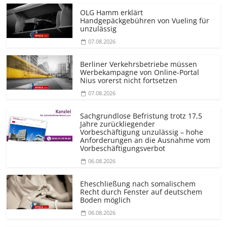
OLG Hamm erklärt
Handgepäckgebühren von Vueling für
unzulässig
07.08.2026
Berliner Verkehrsbetriebe müssen
Werbekampagne von Online-Portal
Nius vorerst nicht fortsetzen
07.08.2026
Sachgrundlose Befristung trotz 17,5
Jahre zurückliegender
Vorbeschäftigung unzulässig – hohe
Anforderungen an die Ausnahme vom
Vorbeschäf­tigungsverbot
06.08.2026
Eheschließung nach somalischem
Recht durch Fenster auf deutschem
Boden möglich
06.08.2026