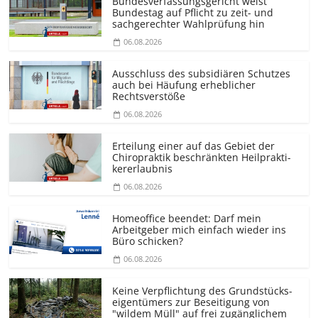
Bundesver­fassungsgericht weist
Bundestag auf Pflicht zu zeit- und
sachgerechter Wahlprüfung hin
06.08.2026
Ausschluss des subsidiären Schutzes
auch bei Häufung erheblicher
Rechtsverstöße
06.08.2026
Erteilung einer auf das Gebiet der
Chiropraktik beschränkten Heilprakti­
kererlaubnis
06.08.2026
Homeoffice beendet: Darf mein
Arbeitgeber mich einfach wieder ins
Büro schicken?
06.08.2026
Keine Verpflichtung des Grundstücks­
eigentümers zur Beseitigung von
"wildem Müll" auf frei zugänglichem