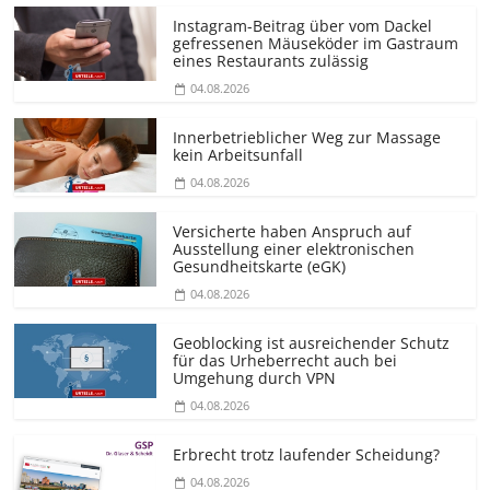
Instagram-Beitrag über vom Dackel
gefressenen Mäuseköder im Gastraum
eines Restaurants zulässig
04.08.2026
Innerbetrieblicher Weg zur Massage
kein Arbeitsunfall
04.08.2026
Versicherte haben Anspruch auf
Ausstellung einer elektronischen
Gesundheitskarte (eGK)
04.08.2026
Geoblocking ist ausreichender Schutz
für das Urheberrecht auch bei
Umgehung durch VPN
04.08.2026
Erbrecht trotz laufender Scheidung?
04.08.2026