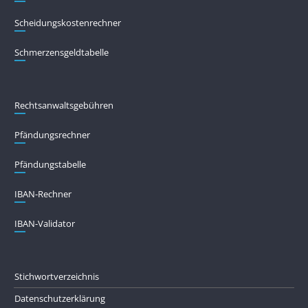
Scheidungskostenrechner
Schmerzensgeldtabelle
Rechtsanwaltsgebühren
Pfändungs­rechner
Pfändungs­tabelle
IBAN-Rechner
IBAN-Validator
Stichwortverzeichnis
Datenschutzerklärung