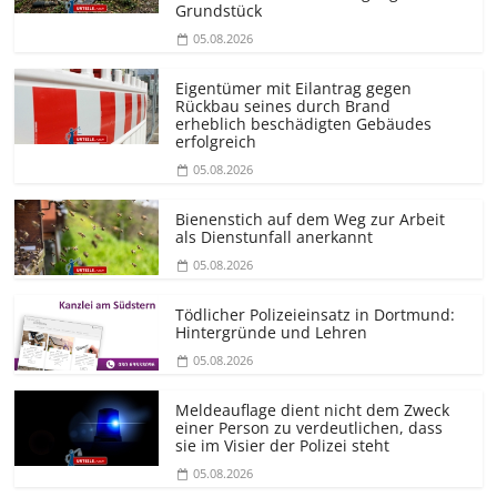
Grundstück
05.08.2026
Eigentümer mit Eilantrag gegen
Rückbau seines durch Brand
erheblich beschädigten Gebäudes
erfolgreich
05.08.2026
Bienenstich auf dem Weg zur Arbeit
als Dienstunfall anerkannt
05.08.2026
Tödlicher Polizeieinsatz in Dortmund:
Hintergründe und Lehren
05.08.2026
Meldeauflage dient nicht dem Zweck
einer Person zu verdeutlichen, dass
sie im Visier der Polizei steht
05.08.2026