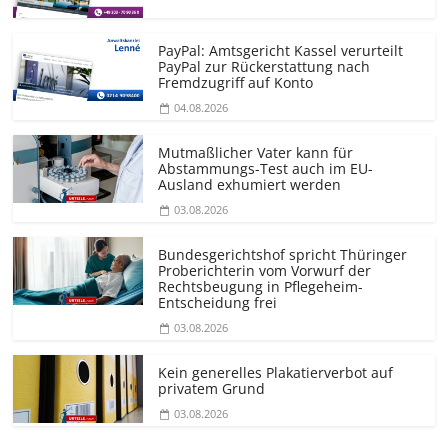
PayPal: Amtsgericht Kassel verurteilt
PayPal zur Rückerstattung nach
Fremdzugriff auf Konto
04.08.2026
Mutmaßlicher Vater kann für
Abstammungs-Test auch im EU-
Ausland exhumiert werden
03.08.2026
Bundesgerichtshof spricht Thüringer
Proberichterin vom Vorwurf der
Rechtsbeugung in Pflegeheim-
Entscheidung frei
03.08.2026
Kein generelles Plakatierverbot auf
privatem Grund
03.08.2026