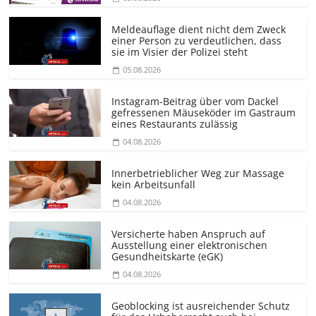
Meldeauflage dient nicht dem Zweck
einer Person zu verdeutlichen, dass
sie im Visier der Polizei steht
05.08.2026
Instagram-Beitrag über vom Dackel
gefressenen Mäuseköder im Gastraum
eines Restaurants zulässig
04.08.2026
Innerbetrieblicher Weg zur Massage
kein Arbeitsunfall
04.08.2026
Versicherte haben Anspruch auf
Ausstellung einer elektronischen
Gesundheitskarte (eGK)
04.08.2026
Geoblocking ist ausreichender Schutz