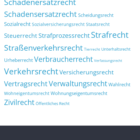
Schadenersatzrecht
Schadensersatzrecht
Scheidungsrecht
Sozialrecht
Sozialversicherungsrecht
Staatsrecht
Strafrecht
Strafprozessrecht
Steuerrecht
Straßenverkehrsrecht
Tierrecht
Unterhaltsrecht
Verbraucherrecht
Urheberrecht
Verfassungsrecht
Verkehrsrecht
Versicherungsrecht
Verwaltungsrecht
Vertragsrecht
Wahlrecht
Wohnungseigentumsrecht
Wohneigentumsrecht
Zivilrecht
Öffentliches Recht