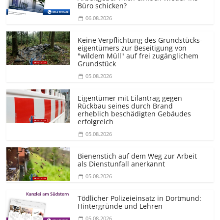
Büro schicken?
06.08.2026
Keine Verpflichtung des Grundstücks­
eigentümers zur Beseitigung von
"wildem Müll" auf frei zugänglichem
Grundstück
05.08.2026
Eigentümer mit Eilantrag gegen
Rückbau seines durch Brand
erheblich beschädigten Gebäudes
erfolgreich
05.08.2026
Bienenstich auf dem Weg zur Arbeit
als Dienstunfall anerkannt
05.08.2026
Tödlicher Polizeieinsatz in Dortmund:
Hintergründe und Lehren
05.08.2026