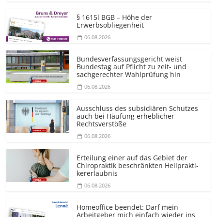
§ 1615l BGB – Höhe der
Erwerbsobliegenheit
06.08.2026
Bundesver­fassungsgericht weist
Bundestag auf Pflicht zu zeit- und
sachgerechter Wahlprüfung hin
06.08.2026
Ausschluss des subsidiären Schutzes
auch bei Häufung erheblicher
Rechtsverstöße
06.08.2026
Erteilung einer auf das Gebiet der
Chiropraktik beschränkten Heilprakti­
kererlaubnis
06.08.2026
Homeoffice beendet: Darf mein
Arbeitgeber mich einfach wieder ins