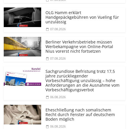
OLG Hamm erklärt
Handgepäckgebühren von Vueling für
unzulässig
07.08.2026
Berliner Verkehrsbetriebe müssen
Werbekampagne von Online-Portal
Nius vorerst nicht fortsetzen
07.08.2026
Sachgrundlose Befristung trotz 17,5
Jahre zurückliegender
Vorbeschäftigung unzulässig – hohe
Anforderungen an die Ausnahme vom
Vorbeschäf­tigungsverbot
06.08.2026
Eheschließung nach somalischem
Recht durch Fenster auf deutschem
Boden möglich
06.08.2026