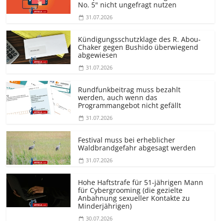
No. 5" nicht ungefragt nutzen
31.07.2026
Kündigungs­schutzklage des R. Abou-
Chaker gegen Bushido überwiegend
abgewiesen
31.07.2026
Rundfunkbeitrag muss bezahlt
werden, auch wenn das
Programmangebot nicht gefällt
31.07.2026
Festival muss bei erheblicher
Waldbrandgefahr abgesagt werden
31.07.2026
Hohe Haftstrafe für 51-jährigen Mann
für Cybergrooming (die gezielte
Anbahnung sexueller Kontakte zu
Minderjährigen)
30.07.2026