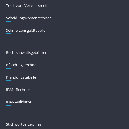
Tools zum Verkehrsrecht
Scheidungskostenrechner
Schmerzensgeldtabelle
Rechtsanwaltsgebühren
Pfändungs­rechner
Pfändungs­tabelle
IBAN-Rechner
IBAN-Validator
Stichwortverzeichnis