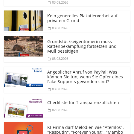
03.08.2026
Kein generelles Plakatierverbot auf
privatem Grund
03.08.2026
Grundstücks­eigentümerin muss
Rattenbekämpfung fortsetzen und
Müll beseitigen
03.08.2026
Angeblicher Anruf von PayPal: Was
können Sie tun, wenn Sie Opfer eines
Fake-Supports geworden sind?
03.08.2026
Checkliste für Transparenz­pflichten
02.08.2026
KI-Firma darf Melodien wie "Atemlos",
"Rasputin", "Forever Young", "Mambo