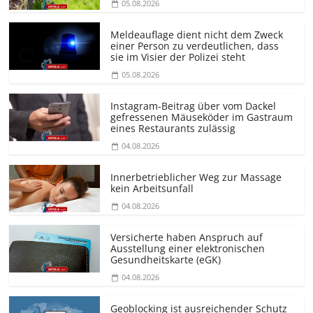
05.08.2026
Meldeauflage dient nicht dem Zweck
einer Person zu verdeutlichen, dass
sie im Visier der Polizei steht
05.08.2026
Instagram-Beitrag über vom Dackel
gefressenen Mäuseköder im Gastraum
eines Restaurants zulässig
04.08.2026
Innerbetrieblicher Weg zur Massage
kein Arbeitsunfall
04.08.2026
Versicherte haben Anspruch auf
Ausstellung einer elektronischen
Gesundheitskarte (eGK)
04.08.2026
Geoblocking ist ausreichender Schutz