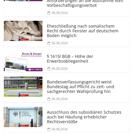
Anforderungen an die Ausnahme vom
Vorbeschäf­tigungsverbot
06.08.2026
Eheschließung nach somalischem
Recht durch Fenster auf deutschem
Boden möglich
06.08.2026
§ 1615l BGB – Höhe der
Erwerbsobliegenheit
06.08.2026
Bundesver­fassungsgericht weist
Bundestag auf Pflicht zu zeit- und
sachgerechter Wahlprüfung hin
06.08.2026
Ausschluss des subsidiären Schutzes
auch bei Häufung erheblicher
Rechtsverstöße
06.08.2026