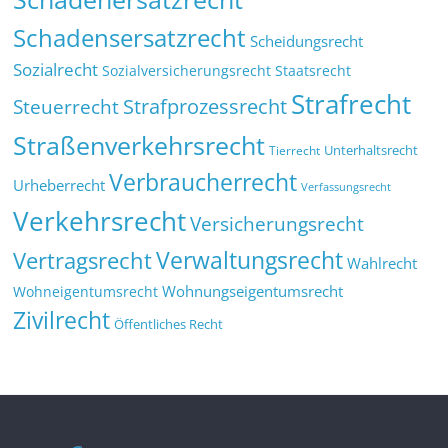
Schadensersatzrecht
Scheidungsrecht
Sozialrecht
Sozialversicherungsrecht
Staatsrecht
Strafrecht
Strafprozessrecht
Steuerrecht
Straßenverkehrsrecht
Tierrecht
Unterhaltsrecht
Verbraucherrecht
Urheberrecht
Verfassungsrecht
Verkehrsrecht
Versicherungsrecht
Verwaltungsrecht
Vertragsrecht
Wahlrecht
Wohnungseigentumsrecht
Wohneigentumsrecht
Zivilrecht
Öffentliches Recht