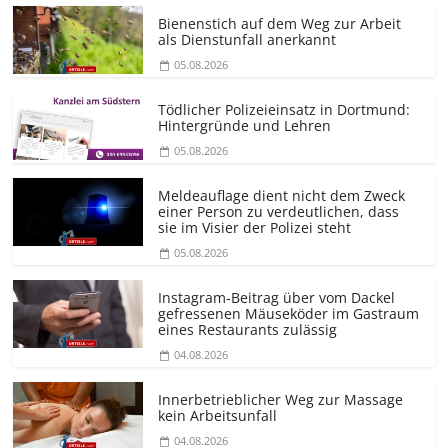
Bienenstich auf dem Weg zur Arbeit
als Dienstunfall anerkannt
05.08.2026
Tödlicher Polizeieinsatz in Dortmund:
Hintergründe und Lehren
05.08.2026
Meldeauflage dient nicht dem Zweck
einer Person zu verdeutlichen, dass
sie im Visier der Polizei steht
05.08.2026
Instagram-Beitrag über vom Dackel
gefressenen Mäuseköder im Gastraum
eines Restaurants zulässig
04.08.2026
Innerbetrieblicher Weg zur Massage
kein Arbeitsunfall
04.08.2026