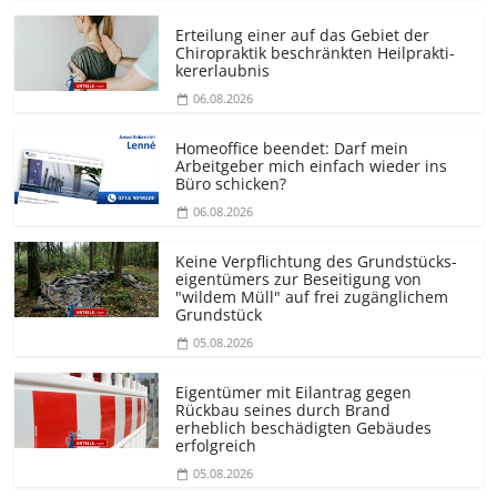
Erteilung einer auf das Gebiet der
Chiropraktik beschränkten Heilprakti­
kererlaubnis
06.08.2026
Homeoffice beendet: Darf mein
Arbeitgeber mich einfach wieder ins
Büro schicken?
06.08.2026
Keine Verpflichtung des Grundstücks­
eigentümers zur Beseitigung von
"wildem Müll" auf frei zugänglichem
Grundstück
05.08.2026
Eigentümer mit Eilantrag gegen
Rückbau seines durch Brand
erheblich beschädigten Gebäudes
erfolgreich
05.08.2026