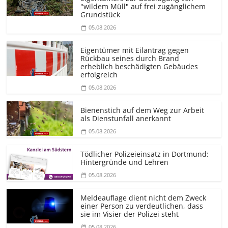
"wildem Müll" auf frei zugänglichem
Grundstück
05.08.2026
Eigentümer mit Eilantrag gegen
Rückbau seines durch Brand
erheblich beschädigten Gebäudes
erfolgreich
05.08.2026
Bienenstich auf dem Weg zur Arbeit
als Dienstunfall anerkannt
05.08.2026
Tödlicher Polizeieinsatz in Dortmund:
Hintergründe und Lehren
05.08.2026
Meldeauflage dient nicht dem Zweck
einer Person zu verdeutlichen, dass
sie im Visier der Polizei steht
05.08.2026