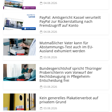
04.08.2026
PayPal: Amtsgericht Kassel verurteilt
PayPal zur Rückerstattung nach
Fremdzugriff auf Konto
04.08.2026
Mutmaßlicher Vater kann für
Abstammungs-Test auch im EU-
Ausland exhumiert werden
03.08.2026
Bundesgerichtshof spricht Thüringer
Proberichterin vom Vorwurf der
Rechtsbeugung in Pflegeheim-
Entscheidung frei
03.08.2026
Kein generelles Plakatierverbot auf
privatem Grund
03.08.2026