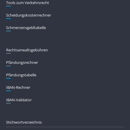
Tools zum Verkehrsrecht
Scheidungskostenrechner
Schmerzensgeldtabelle
Rechtsanwaltsgebühren
Pfändungs­rechner
Pfändungs­tabelle
IBAN-Rechner
IBAN-Validator
Stichwortverzeichnis