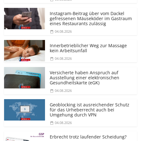
Instagram-Beitrag über vom Dackel
gefressenen Mäuseköder im Gastraum
eines Restaurants zulässig
04.08.2026
Innerbetrieblicher Weg zur Massage
kein Arbeitsunfall
04.08.2026
Versicherte haben Anspruch auf
Ausstellung einer elektronischen
Gesundheitskarte (eGK)
04.08.2026
Geoblocking ist ausreichender Schutz
für das Urheberrecht auch bei
Umgehung durch VPN
04.08.2026
Erbrecht trotz laufender Scheidung?