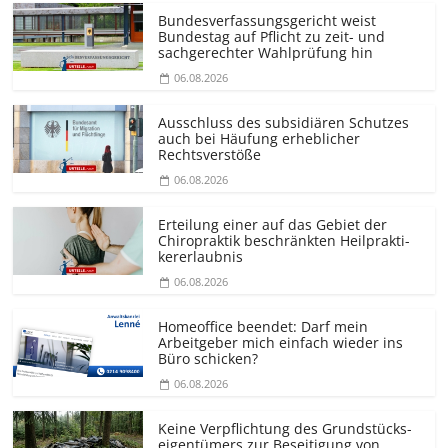
Bundesver­fassungsgericht weist
Bundestag auf Pflicht zu zeit- und
sachgerechter Wahlprüfung hin
06.08.2026
Ausschluss des subsidiären Schutzes
auch bei Häufung erheblicher
Rechtsverstöße
06.08.2026
Erteilung einer auf das Gebiet der
Chiropraktik beschränkten Heilprakti­
kererlaubnis
06.08.2026
Homeoffice beendet: Darf mein
Arbeitgeber mich einfach wieder ins
Büro schicken?
06.08.2026
Keine Verpflichtung des Grundstücks­
eigentümers zur Beseitigung von