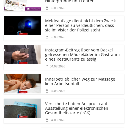
Hintergründe und Lehren
05.08.2026
Meldeauflage dient nicht dem Zweck
einer Person zu verdeutlichen, dass
sie im Visier der Polizei steht
05.08.2026
Instagram-Beitrag über vom Dackel
gefressenen Mäuseköder im Gastraum
eines Restaurants zulässig
04.08.2026
Innerbetrieblicher Weg zur Massage
kein Arbeitsunfall
04.08.2026
Versicherte haben Anspruch auf
Ausstellung einer elektronischen
Gesundheitskarte (eGK)
04.08.2026