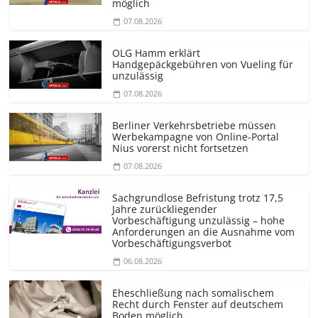
möglich
07.08.2026
OLG Hamm erklärt
Handgepäckgebühren von Vueling für
unzulässig
07.08.2026
Berliner Verkehrsbetriebe müssen
Werbekampagne von Online-Portal
Nius vorerst nicht fortsetzen
07.08.2026
Sachgrundlose Befristung trotz 17,5
Jahre zurückliegender
Vorbeschäftigung unzulässig – hohe
Anforderungen an die Ausnahme vom
Vorbeschäf­tigungsverbot
06.08.2026
Eheschließung nach somalischem
Recht durch Fenster auf deutschem
Boden möglich