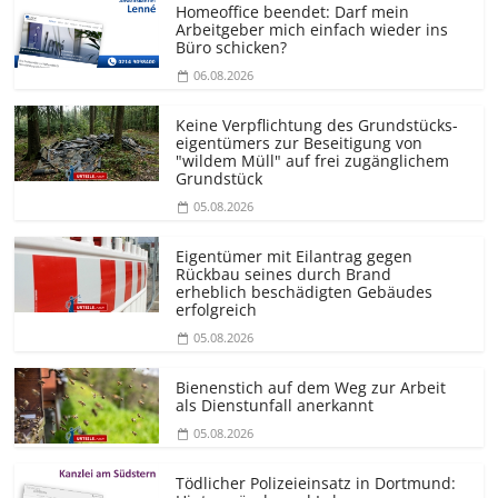
Homeoffice beendet: Darf mein
Arbeitgeber mich einfach wieder ins
Büro schicken?
06.08.2026
Keine Verpflichtung des Grundstücks­
eigentümers zur Beseitigung von
"wildem Müll" auf frei zugänglichem
Grundstück
05.08.2026
Eigentümer mit Eilantrag gegen
Rückbau seines durch Brand
erheblich beschädigten Gebäudes
erfolgreich
05.08.2026
Bienenstich auf dem Weg zur Arbeit
als Dienstunfall anerkannt
05.08.2026
Tödlicher Polizeieinsatz in Dortmund: