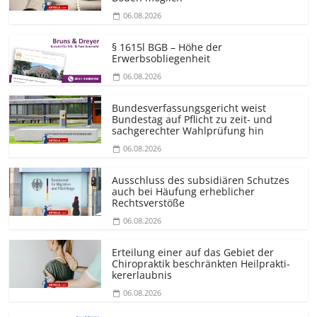
06.08.2026
§ 1615l BGB – Höhe der
Erwerbsobliegenheit
06.08.2026
Bundesver­fassungsgericht weist
Bundestag auf Pflicht zu zeit- und
sachgerechter Wahlprüfung hin
06.08.2026
Ausschluss des subsidiären Schutzes
auch bei Häufung erheblicher
Rechtsverstöße
06.08.2026
Erteilung einer auf das Gebiet der
Chiropraktik beschränkten Heilprakti­
kererlaubnis
06.08.2026