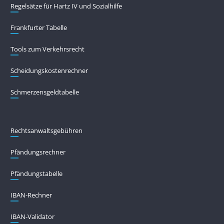
Regelsätze für Hartz IV und Sozialhilfe
Frankfurter Tabelle
Tools zum Verkehrsrecht
Scheidungskostenrechner
Schmerzensgeldtabelle
Rechtsanwaltsgebühren
Pfändungs­rechner
Pfändungs­tabelle
IBAN-Rechner
IBAN-Validator