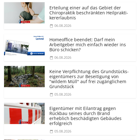
Erteilung einer auf das Gebiet der
Chiropraktik beschränkten Heilprakti­
kererlaubnis
06.08.2026
Homeoffice beendet: Darf mein
Arbeitgeber mich einfach wieder ins
Büro schicken?
06.08.2026
Keine Verpflichtung des Grundstücks­
eigentümers zur Beseitigung von
"wildem Müll" auf frei zugänglichem
Grundstück
05.08.2026
Eigentümer mit Eilantrag gegen
Rückbau seines durch Brand
erheblich beschädigten Gebäudes
erfolgreich
05.08.2026