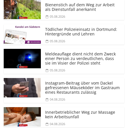
Bienenstich auf dem Weg zur Arbeit
als Dienstunfall anerkannt
05.08.2026
Tödlicher Polizeieinsatz in Dortmund:
Hintergründe und Lehren
05.08.2026
Meldeauflage dient nicht dem Zweck
einer Person zu verdeutlichen, dass
sie im Visier der Polizei steht
05.08.2026
Instagram-Beitrag über vom Dackel
gefressenen Mäuseköder im Gastraum
eines Restaurants zulässig
04.08.2026
Innerbetrieblicher Weg zur Massage
kein Arbeitsunfall
04.08.2026