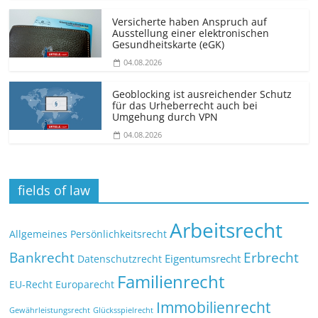
Versicherte haben Anspruch auf
Ausstellung einer elektronischen
Gesundheitskarte (eGK)
04.08.2026
Geoblocking ist ausreichender Schutz
für das Urheberrecht auch bei
Umgehung durch VPN
04.08.2026
fields of law
Arbeitsrecht
Allgemeines Persönlichkeitsrecht
Bankrecht
Erbrecht
Eigentumsrecht
Datenschutzrecht
Familienrecht
EU-Recht
Europarecht
Immobilienrecht
Glücksspielrecht
Gewährleistungsrecht