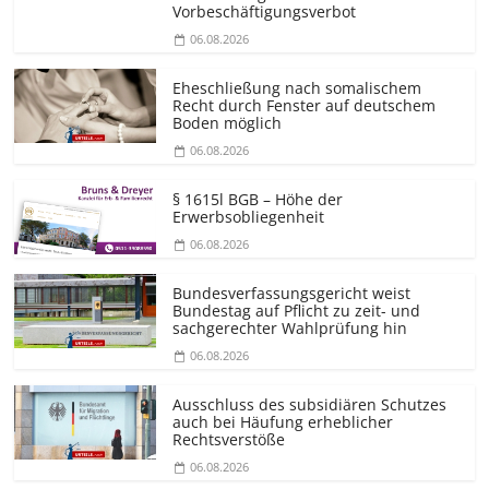
Vorbeschäf­tigungsverbot
06.08.2026
Eheschließung nach somalischem
Recht durch Fenster auf deutschem
Boden möglich
06.08.2026
§ 1615l BGB – Höhe der
Erwerbsobliegenheit
06.08.2026
Bundesver­fassungsgericht weist
Bundestag auf Pflicht zu zeit- und
sachgerechter Wahlprüfung hin
06.08.2026
Ausschluss des subsidiären Schutzes
auch bei Häufung erheblicher
Rechtsverstöße
06.08.2026