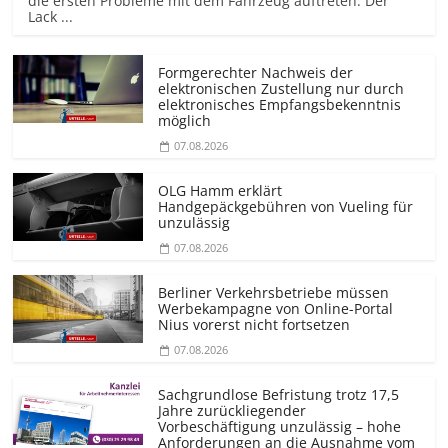
die ersten Probleme mit dem Fahrzeug auftreten: Der
Lack ...
Formgerechter Nachweis der
elektronischen Zustellung nur durch
elektronisches Empfangsbekenntnis
möglich
07.08.2026
OLG Hamm erklärt
Handgepäckgebühren von Vueling für
unzulässig
07.08.2026
Berliner Verkehrsbetriebe müssen
Werbekampagne von Online-Portal
Nius vorerst nicht fortsetzen
07.08.2026
Sachgrundlose Befristung trotz 17,5
Jahre zurückliegender
Vorbeschäftigung unzulässig – hohe
Anforderungen an die Ausnahme vom