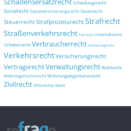
Schadensersatzrecht
Scheidungsrecht
Sozialrecht
Sozialversicherungsrecht
Staatsrecht
Strafrecht
Strafprozessrecht
Steuerrecht
Straßenverkehrsrecht
Tierrecht
Unterhaltsrecht
Verbraucherrecht
Urheberrecht
Verfassungsrecht
Verkehrsrecht
Versicherungsrecht
Verwaltungsrecht
Vertragsrecht
Wahlrecht
Wohnungseigentumsrecht
Wohneigentumsrecht
Zivilrecht
Öffentliches Recht