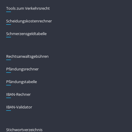
Tools zum Verkehrsrecht
Scheidungskostenrechner
Schmerzensgeldtabelle
Rechtsanwaltsgebühren
Pfändungs­rechner
Pfändungs­tabelle
IBAN-Rechner
IBAN-Validator
Stichwortverzeichnis