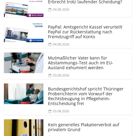
Erbrecht trotz laufender Scheidung?
04.08.2026
PayPal: Amtsgericht Kassel verurteilt
PayPal zur Rückerstattung nach
Fremdzugriff auf Konto
04.08.2026
Mutmaßlicher Vater kann für
Abstammungs-Test auch im EU-
Ausland exhumiert werden
03.08.2026
Bundesgerichtshof spricht Thüringer
Proberichterin vom Vorwurf der
Rechtsbeugung in Pflegeheim-
Entscheidung frei
03.08.2026
Kein generelles Plakatierverbot auf
privatem Grund