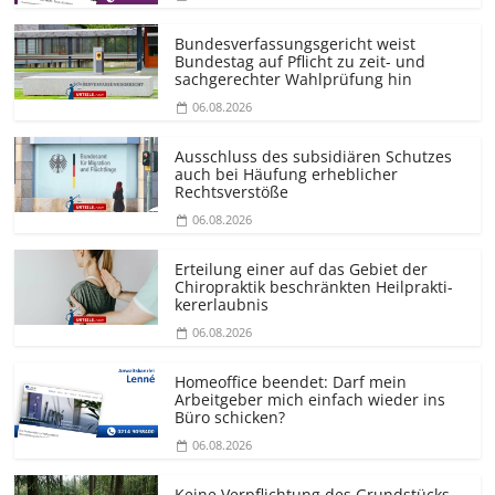
Bundesver­fassungsgericht weist
Bundestag auf Pflicht zu zeit- und
sachgerechter Wahlprüfung hin
06.08.2026
Ausschluss des subsidiären Schutzes
auch bei Häufung erheblicher
Rechtsverstöße
06.08.2026
Erteilung einer auf das Gebiet der
Chiropraktik beschränkten Heilprakti­
kererlaubnis
06.08.2026
Homeoffice beendet: Darf mein
Arbeitgeber mich einfach wieder ins
Büro schicken?
06.08.2026
Keine Verpflichtung des Grundstücks­