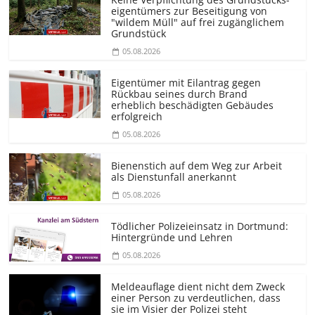
eigentümers zur Beseitigung von
"wildem Müll" auf frei zugänglichem
Grundstück
05.08.2026
Eigentümer mit Eilantrag gegen
Rückbau seines durch Brand
erheblich beschädigten Gebäudes
erfolgreich
05.08.2026
Bienenstich auf dem Weg zur Arbeit
als Dienstunfall anerkannt
05.08.2026
Tödlicher Polizeieinsatz in Dortmund:
Hintergründe und Lehren
05.08.2026
Meldeauflage dient nicht dem Zweck
einer Person zu verdeutlichen, dass
sie im Visier der Polizei steht