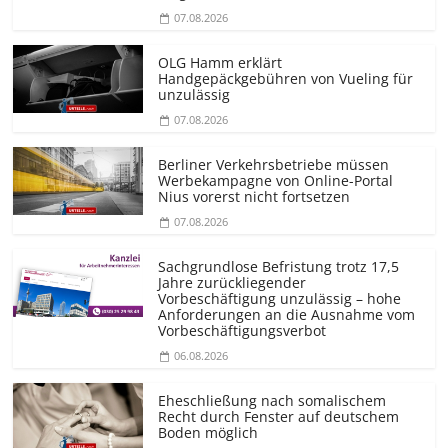
07.08.2026
OLG Hamm erklärt
Handgepäckgebühren von Vueling für
unzulässig
07.08.2026
Berliner Verkehrsbetriebe müssen
Werbekampagne von Online-Portal
Nius vorerst nicht fortsetzen
07.08.2026
Sachgrundlose Befristung trotz 17,5
Jahre zurückliegender
Vorbeschäftigung unzulässig – hohe
Anforderungen an die Ausnahme vom
Vorbeschäf­tigungsverbot
06.08.2026
Eheschließung nach somalischem
Recht durch Fenster auf deutschem
Boden möglich