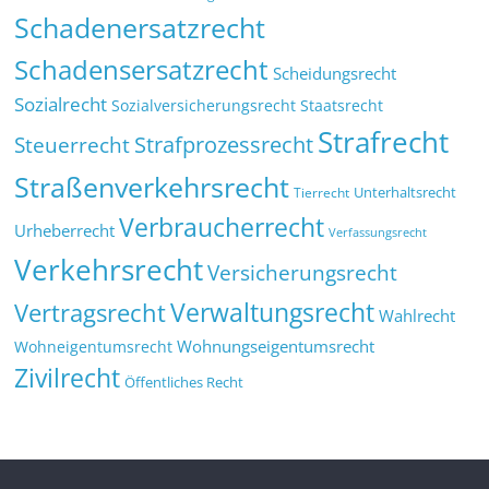
Schadenersatzrecht
Schadensersatzrecht
Scheidungsrecht
Sozialrecht
Sozialversicherungsrecht
Staatsrecht
Strafrecht
Strafprozessrecht
Steuerrecht
Straßenverkehrsrecht
Tierrecht
Unterhaltsrecht
Verbraucherrecht
Urheberrecht
Verfassungsrecht
Verkehrsrecht
Versicherungsrecht
Verwaltungsrecht
Vertragsrecht
Wahlrecht
Wohnungseigentumsrecht
Wohneigentumsrecht
Zivilrecht
Öffentliches Recht