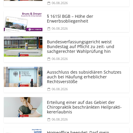
06.08.2026
§ 1615l BGB – Höhe der
Erwerbsobliegenheit
06.08.2026
Bundesver­fassungsgericht weist
Bundestag auf Pflicht zu zeit- und
sachgerechter Wahlprüfung hin
06.08.2026
Ausschluss des subsidiären Schutzes
auch bei Häufung erheblicher
Rechtsverstöße
06.08.2026
Erteilung einer auf das Gebiet der
Chiropraktik beschränkten Heilprakti­
kererlaubnis
06.08.2026
Homeoffice beendet: Darf mein