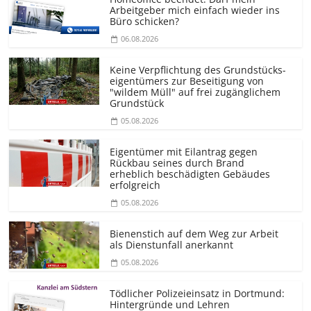
Arbeitgeber mich einfach wieder ins
Büro schicken?
06.08.2026
Keine Verpflichtung des Grundstücks­
eigentümers zur Beseitigung von
"wildem Müll" auf frei zugänglichem
Grundstück
05.08.2026
Eigentümer mit Eilantrag gegen
Rückbau seines durch Brand
erheblich beschädigten Gebäudes
erfolgreich
05.08.2026
Bienenstich auf dem Weg zur Arbeit
als Dienstunfall anerkannt
05.08.2026
Tödlicher Polizeieinsatz in Dortmund:
Hintergründe und Lehren