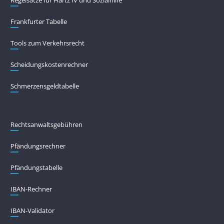
Regelsätze für Hartz IV und Sozialhilfe
Frankfurter Tabelle
Tools zum Verkehrsrecht
Scheidungskostenrechner
Schmerzensgeldtabelle
Rechtsanwaltsgebühren
Pfändungs­rechner
Pfändungs­tabelle
IBAN-Rechner
IBAN-Validator