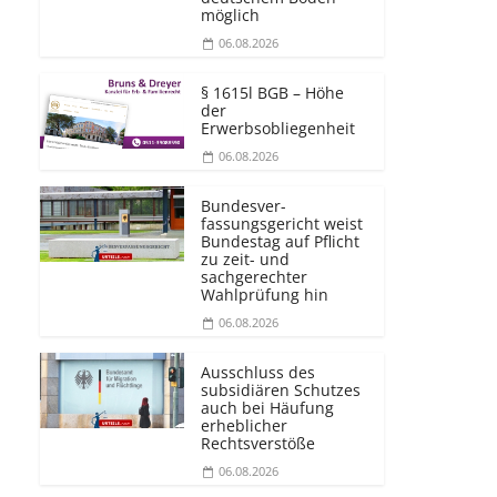
möglich
06.08.2026
§ 1615l BGB – Höhe
der
Erwerbsobliegenheit
06.08.2026
Bundesver­
fassungsgericht weist
Bundestag auf Pflicht
zu zeit- und
sachgerechter
Wahlprüfung hin
06.08.2026
Ausschluss des
subsidiären Schutzes
auch bei Häufung
erheblicher
Rechtsverstöße
06.08.2026