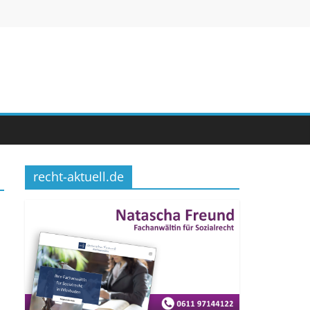
recht-aktuell.de