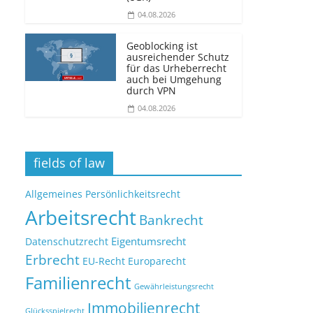
04.08.2026
Geoblocking ist
ausreichender Schutz
für das Urheberrecht
auch bei Umgehung
durch VPN
04.08.2026
fields of law
Allgemeines Persönlichkeitsrecht
Arbeitsrecht
Bankrecht
Eigentumsrecht
Datenschutzrecht
Erbrecht
EU-Recht
Europarecht
Familienrecht
Gewährleistungsrecht
Immobilienrecht
Glücksspielrecht