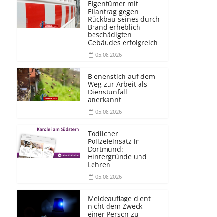
Eigentümer mit
Eilantrag gegen
Rückbau seines durch
Brand erheblich
beschädigten
Gebäudes erfolgreich
05.08.2026
Bienenstich auf dem
Weg zur Arbeit als
Dienstunfall
anerkannt
05.08.2026
Tödlicher
Polizeieinsatz in
Dortmund:
Hintergründe und
Lehren
05.08.2026
Meldeauflage dient
nicht dem Zweck
einer Person zu