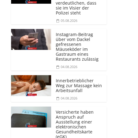
verdeutlichen, dass
sie im Visier der
Polizei steht
05.08.2026
Instagram-Beitrag
über vom Dackel
gefressenen
Mäuseköder im
Gastraum eines
Restaurants zulässig
04.08.2026
Innerbetrieblicher
Weg zur Massage kein
Arbeitsunfall
04.08.2026
Versicherte haben
Anspruch auf
Ausstellung einer
elektronischen
Gesundheitskarte
(eGK)