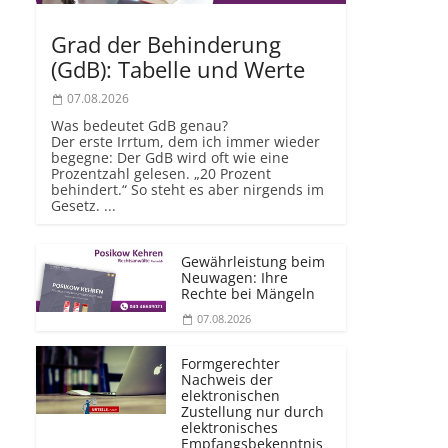
Grad der Behinderung
(GdB): Tabelle und Werte
07.08.2026
Was bedeutet GdB genau?
Der erste Irrtum, dem ich immer wieder
begegne: Der GdB wird oft wie eine
Prozentzahl gelesen. „20 Prozent
behindert.“ So steht es aber nirgends im
Gesetz. ...
Gewährleistung beim
Neuwagen: Ihre
Rechte bei Mängeln
07.08.2026
Formgerechter
Nachweis der
elektronischen
Zustellung nur durch
elektronisches
Empfangsbekenntnis