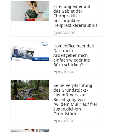
Erteilung einer auf
das Gebiet der
Chiropraktik
beschränkten
Heilprakti­kererlaubnis
06.08.2026
Homeoffice beendet:
Darf mein
Arbeitgeber mich
einfach wieder ins
Büro schicken?
06.08.2026
Keine Verpflichtung
des Grundstücks­
eigentümers zur
Beseitigung von
"wildem Müll" auf frei
zugänglichem
Grundstück
05.08.2026