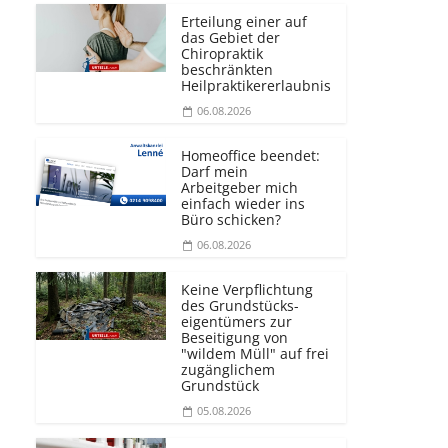
Erteilung einer auf
das Gebiet der
Chiropraktik
beschränkten
Heilprakti­kererlaubnis
06.08.2026
Homeoffice beendet:
Darf mein
Arbeitgeber mich
einfach wieder ins
Büro schicken?
06.08.2026
Keine Verpflichtung
des Grundstücks­
eigentümers zur
Beseitigung von
"wildem Müll" auf frei
zugänglichem
Grundstück
05.08.2026