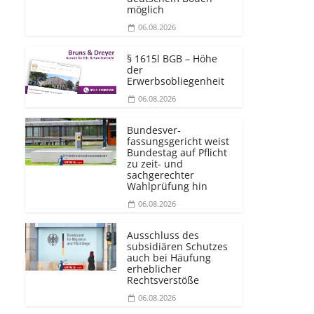
möglich
06.08.2026
§ 1615l BGB – Höhe
der
Erwerbsobliegenheit
06.08.2026
Bundesver­
fassungsgericht weist
Bundestag auf Pflicht
zu zeit- und
sachgerechter
Wahlprüfung hin
06.08.2026
Ausschluss des
subsidiären Schutzes
auch bei Häufung
erheblicher
Rechtsverstöße
06.08.2026