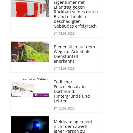
Eigentümer mit
Eilantrag gegen
Rückbau seines durch
Brand erheblich
beschädigten
Gebäudes erfolgreich
05.08.2026
Bienenstich auf dem
Weg zur Arbeit als
Dienstunfall
anerkannt
05.08.2026
Tödlicher
Polizeieinsatz in
Dortmund:
Hintergründe und
Lehren
05.08.2026
Meldeauflage dient
nicht dem Zweck
einer Person zu