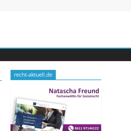
recht-aktuell.de