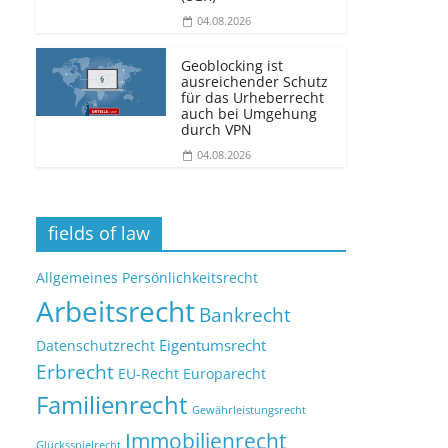
04.08.2026
Geoblocking ist
ausreichender Schutz
für das Urheberrecht
auch bei Umgehung
durch VPN
04.08.2026
fields of law
Allgemeines Persönlichkeitsrecht
Arbeitsrecht
Bankrecht
Eigentumsrecht
Datenschutzrecht
Erbrecht
EU-Recht
Europarecht
Familienrecht
Gewährleistungsrecht
Immobilienrecht
Glücksspielrecht