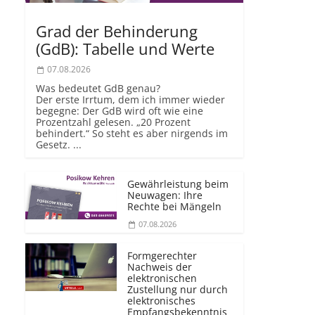
Grad der Behinderung
(GdB): Tabelle und Werte
07.08.2026
Was bedeutet GdB genau?
Der erste Irrtum, dem ich immer wieder
begegne: Der GdB wird oft wie eine
Prozentzahl gelesen. „20 Prozent
behindert.“ So steht es aber nirgends im
Gesetz. ...
Gewährleistung beim
Neuwagen: Ihre
Rechte bei Mängeln
07.08.2026
Formgerechter
Nachweis der
elektronischen
Zustellung nur durch
elektronisches
Empfangsbekenntnis