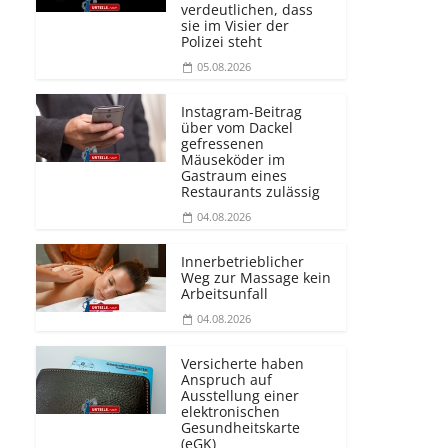
verdeutlichen, dass
sie im Visier der
Polizei steht
05.08.2026
Instagram-Beitrag
über vom Dackel
gefressenen
Mäuseköder im
Gastraum eines
Restaurants zulässig
04.08.2026
Innerbetrieblicher
Weg zur Massage kein
Arbeitsunfall
04.08.2026
Versicherte haben
Anspruch auf
Ausstellung einer
elektronischen
Gesundheitskarte
(eGK)