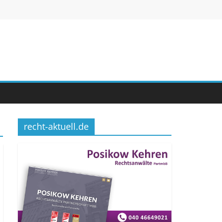
recht-aktuell.de