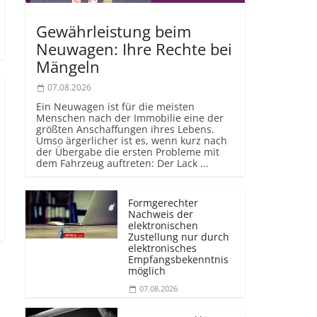
Gewährleistung beim
Neuwagen: Ihre Rechte bei
Mängeln
07.08.2026
Ein Neuwagen ist für die meisten
Menschen nach der Immobilie eine der
größten Anschaffungen ihres Lebens.
Umso ärgerlicher ist es, wenn kurz nach
der Übergabe die ersten Probleme mit
dem Fahrzeug auftreten: Der Lack ...
Formgerechter
Nachweis der
elektronischen
Zustellung nur durch
elektronisches
Empfangsbekenntnis
möglich
07.08.2026