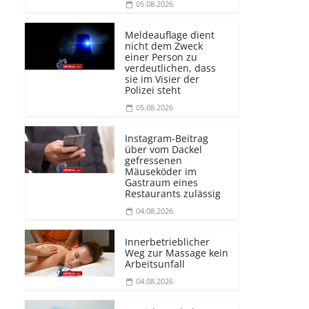
05.08.2026
Meldeauflage dient
nicht dem Zweck
einer Person zu
verdeutlichen, dass
sie im Visier der
Polizei steht
05.08.2026
Instagram-Beitrag
über vom Dackel
gefressenen
Mäuseköder im
Gastraum eines
Restaurants zulässig
04.08.2026
Innerbetrieblicher
Weg zur Massage kein
Arbeitsunfall
04.08.2026