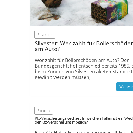
Silvester
Silvester: Wer zahlt für Böllerschäde
am Auto?
Wer zahlt für Böllerschäden am Auto? Der
Bundesgerichtshof entschied bereits 1985, 
beim Zünden von Silvesterraketen Standort
gewählt werden müssen,
Weiterl
Sparen
Kfz-Versicherungswechsel: In welchen Fällen ist ein Wec
der Kfz-Versicherung möglich?
Eine Kfz-Haftpflichtversicherung ist Pflicht. 