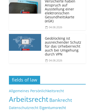
Versicherte haben
Anspruch auf
Ausstellung einer
elektronischen
Gesundheitskarte
(eGK)
04.08.2026
Geoblocking ist
ausreichender Schutz
für das Urheberrecht
auch bei Umgehung
durch VPN
04.08.2026
fields of law
Allgemeines Persönlichkeitsrecht
Arbeitsrecht
Bankrecht
Eigentumsrecht
Datenschutzrecht