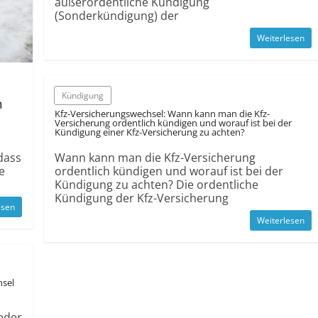
außerordentliche Kündigung
(Sonderkündigung) der
Weiterlesen
Kündigung
n
Kfz-Versicherungswechsel: Wann kann man die Kfz-
Versicherung ordentlich kündigen und worauf ist bei der
Kündigung einer Kfz-Versicherung zu achten?
Wann kann man die Kfz-Versicherung
dass
ordentlich kündigen und worauf ist bei der
e
Kündigung zu achten? Die ordentliche
Kündigung der Kfz-Versicherung
esen
Weiterlesen
hsel
Jeder