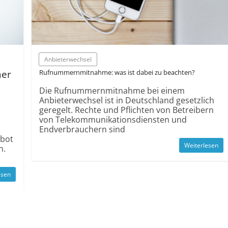
Anbieterwechsel
mer
Rufnummernmitnahme: was ist dabei zu beachten?
Die Rufnummernmitnahme bei einem
Anbieterwechsel ist in Deutschland gesetzlich
geregelt. Rechte und Pflichten von Betreibern
von Telekommunikationsdiensten und
Endverbrauchern sind
rbot
Weiterlesen
n.
esen