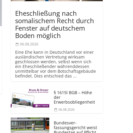
Eheschließung nach
somalischem Recht durch
Fenster auf deutschem
Boden möglich
06.08.2026
Eine Ehe kann in Deutschland vor einer
ausländischen Vertretung wirksam
geschlossen werden, selbst wenn sich
ein Eheschließender währenddessen
unmittelbar vor dem Botschaftsgebäude
befindet. Dies entschied das ...
§ 1615l BGB – Höhe
der
Erwerbsobliegenheit
06.08.2026
Bundesver­
fassungsgericht weist
Bundestag auf Pflicht