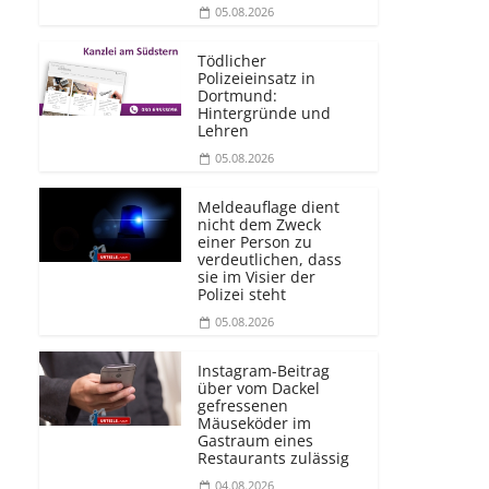
05.08.2026
Tödlicher
Polizeieinsatz in
Dortmund:
Hintergründe und
Lehren
05.08.2026
Meldeauflage dient
nicht dem Zweck
einer Person zu
verdeutlichen, dass
sie im Visier der
Polizei steht
05.08.2026
Instagram-Beitrag
über vom Dackel
gefressenen
Mäuseköder im
Gastraum eines
Restaurants zulässig
04.08.2026