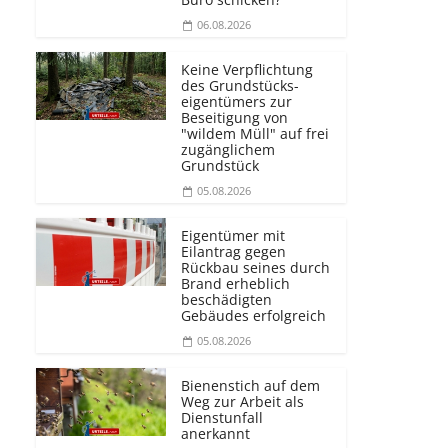
06.08.2026
Keine Verpflichtung
des Grundstücks­
eigentümers zur
Beseitigung von
"wildem Müll" auf frei
zugänglichem
Grundstück
05.08.2026
Eigentümer mit
Eilantrag gegen
Rückbau seines durch
Brand erheblich
beschädigten
Gebäudes erfolgreich
05.08.2026
Bienenstich auf dem
Weg zur Arbeit als
Dienstunfall
anerkannt