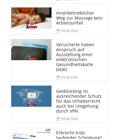
Innerbetrieblicher
Weg zur Massage kein
Arbeitsunfall
04.08.2026
Versicherte haben
Anspruch auf
Ausstellung einer
elektronischen
Gesundheitskarte
(eGK)
04.08.2026
Geoblocking ist
ausreichender Schutz
für das Urheberrecht
auch bei Umgehung
durch VPN
04.08.2026
Erbrecht trotz
laufender Scheidung?