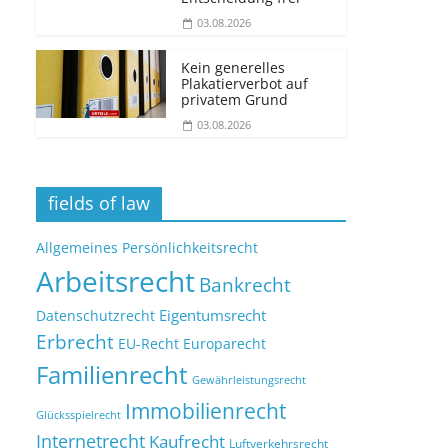
03.08.2026
Kein generelles
Plakatierverbot auf
privatem Grund
03.08.2026
fields of law
Allgemeines Persönlichkeitsrecht
Arbeitsrecht
Bankrecht
Eigentumsrecht
Datenschutzrecht
Erbrecht
EU-Recht
Europarecht
Familienrecht
Gewährleistungsrecht
Immobilienrecht
Glücksspielrecht
Internetrecht
Kaufrecht
Luftverkehrsrecht