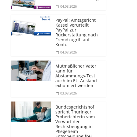
04.08.2026
PayPal: Amtsgericht
Kassel verurteilt
PayPal zur
Rückerstattung nach
Fremdzugriff auf
Konto
04.08.2026
Mutmaßlicher Vater
kann für
Abstammungs-Test
auch im EU-Ausland
exhumiert werden
03.08.2026
Bundesgerichtshof
spricht Thüringer
Proberichterin vom
Vorwurf der
Rechtsbeugung in
Pflegeheim-
Entscheidung frei