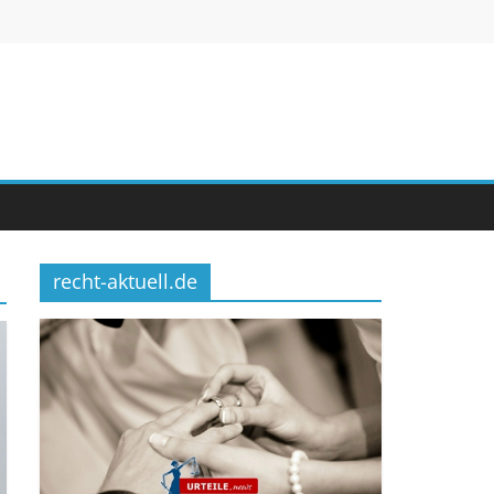
recht-aktuell.de