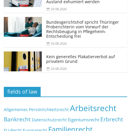
Ausland exhumiert werden
03.08.2026
Bundesgerichtshof spricht Thüringer
Proberichterin vom Vorwurf der
Rechtsbeugung in Pflegeheim-
Entscheidung frei
03.08.2026
Kein generelles Plakatierverbot auf
privatem Grund
03.08.2026
fields of law
Arbeitsrecht
Allgemeines Persönlichkeitsrecht
Bankrecht
Erbrecht
Eigentumsrecht
Datenschutzrecht
Familienrecht
EU-Recht
Europarecht