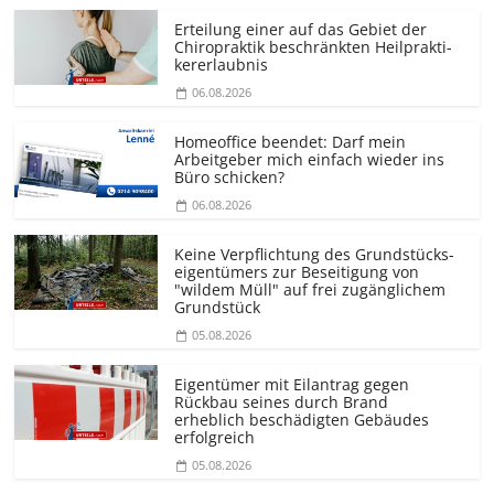
Erteilung einer auf das Gebiet der
Chiropraktik beschränkten Heilprakti­
kererlaubnis
06.08.2026
Homeoffice beendet: Darf mein
Arbeitgeber mich einfach wieder ins
Büro schicken?
06.08.2026
Keine Verpflichtung des Grundstücks­
eigentümers zur Beseitigung von
"wildem Müll" auf frei zugänglichem
Grundstück
05.08.2026
Eigentümer mit Eilantrag gegen
Rückbau seines durch Brand
erheblich beschädigten Gebäudes
erfolgreich
05.08.2026