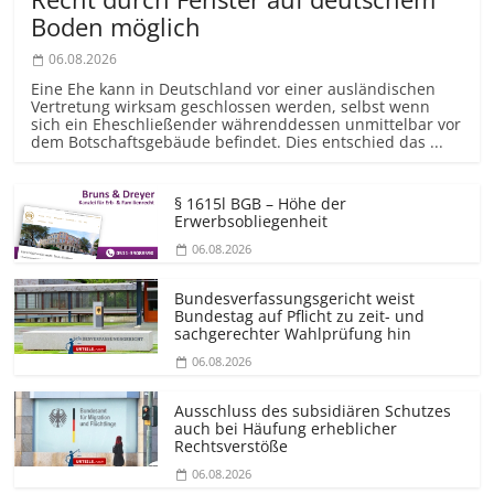
Boden möglich
06.08.2026
Eine Ehe kann in Deutschland vor einer ausländischen
Vertretung wirksam geschlossen werden, selbst wenn
sich ein Eheschließender währenddessen unmittelbar vor
dem Botschaftsgebäude befindet. Dies entschied das ...
§ 1615l BGB – Höhe der
Erwerbsobliegenheit
06.08.2026
Bundesver­fassungsgericht weist
Bundestag auf Pflicht zu zeit- und
sachgerechter Wahlprüfung hin
06.08.2026
Ausschluss des subsidiären Schutzes
auch bei Häufung erheblicher
Rechtsverstöße
06.08.2026