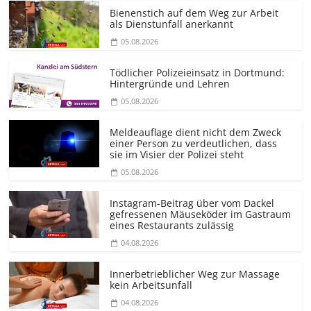
Bienenstich auf dem Weg zur Arbeit
als Dienstunfall anerkannt
05.08.2026
Tödlicher Polizeieinsatz in Dortmund:
Hintergründe und Lehren
05.08.2026
Meldeauflage dient nicht dem Zweck
einer Person zu verdeutlichen, dass
sie im Visier der Polizei steht
05.08.2026
Instagram-Beitrag über vom Dackel
gefressenen Mäuseköder im Gastraum
eines Restaurants zulässig
04.08.2026
Innerbetrieblicher Weg zur Massage
kein Arbeitsunfall
04.08.2026