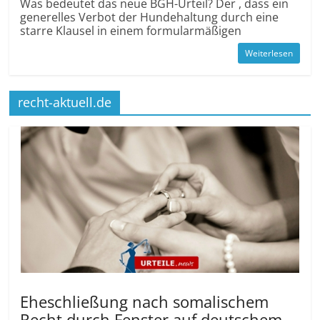
Was bedeutet das neue BGH-Urteil? Der , dass ein
generelles Verbot der Hundehaltung durch eine
starre Klausel in einem formularmäßigen
Weiterlesen
recht-aktuell.de
Eheschließung nach somalischem
Recht durch Fenster auf deutschem