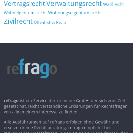
Verwaltungsrecht
Vertragsrecht
Wahlrecht
Wohnungseigentumsrecht
Wohneigentumsrecht
Zivilrecht
Öffentliches Recht
refrago
ist ein Service der ra-online GmbH, der sich zum Ziel
gesetzt hat, leicht verständliche Erklärungen für Rechtsfragen
von allgemeinem Interesse zu finden.
Alle Ausführungen auf refrago erfolgen ohne Gewähr und
ersetzen keine Rechtsberatung. refrago empfiehlt bei