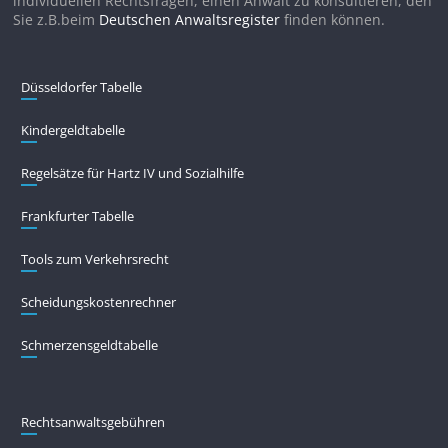
individuellen Rechtsfragen, einen Anwalt zu konsultieren, den
Sie z.B.beim
Deutschen Anwaltsregister
finden können.
Düsseldorfer Tabelle
Kindergeldtabelle
Regelsätze für Hartz IV und Sozialhilfe
Frankfurter Tabelle
Tools zum Verkehrsrecht
Scheidungskostenrechner
Schmerzensgeldtabelle
Rechtsanwaltsgebühren