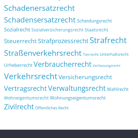
Schadenersatzrecht
Schadensersatzrecht
Scheidungsrecht
Sozialrecht
Sozialversicherungsrecht
Staatsrecht
Strafrecht
Strafprozessrecht
Steuerrecht
Straßenverkehrsrecht
Tierrecht
Unterhaltsrecht
Verbraucherrecht
Urheberrecht
Verfassungsrecht
Verkehrsrecht
Versicherungsrecht
Verwaltungsrecht
Vertragsrecht
Wahlrecht
Wohnungseigentumsrecht
Wohneigentumsrecht
Zivilrecht
Öffentliches Recht