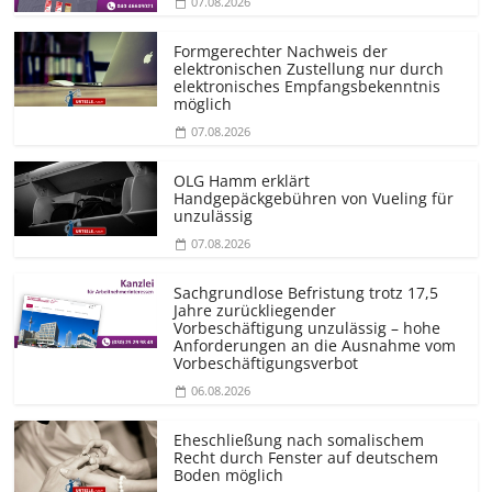
07.08.2026
Formgerechter Nachweis der
elektronischen Zustellung nur durch
elektronisches Empfangsbekenntnis
möglich
07.08.2026
OLG Hamm erklärt
Handgepäckgebühren von Vueling für
unzulässig
07.08.2026
Sachgrundlose Befristung trotz 17,5
Jahre zurückliegender
Vorbeschäftigung unzulässig – hohe
Anforderungen an die Ausnahme vom
Vorbeschäf­tigungsverbot
06.08.2026
Eheschließung nach somalischem
Recht durch Fenster auf deutschem
Boden möglich