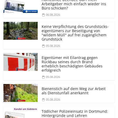
Arbeitgeber mich einfach wieder ins
Büro schicken?
06.08.2026
Keine Verpflichtung des Grundstücks­
eigentümers zur Beseitigung von
"wildem Müll" auf frei zugänglichem
Grundstück
05.08.2026
Eigentümer mit Eilantrag gegen
Rückbau seines durch Brand
erheblich beschädigten Gebäudes
erfolgreich
05.08.2026
Bienenstich auf dem Weg zur Arbeit
als Dienstunfall anerkannt
05.08.2026
Tödlicher Polizeieinsatz in Dortmund:
Hintergründe und Lehren