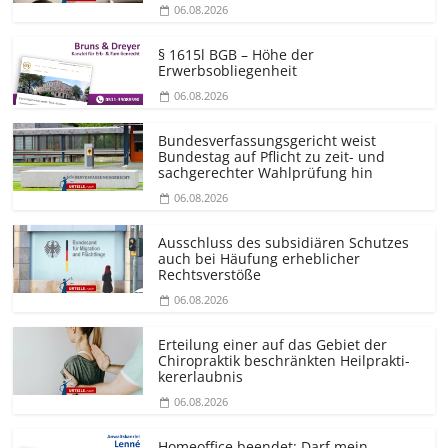
06.08.2026
§ 1615l BGB – Höhe der
Erwerbsobliegenheit
06.08.2026
Bundesver­fassungsgericht weist
Bundestag auf Pflicht zu zeit- und
sachgerechter Wahlprüfung hin
06.08.2026
Ausschluss des subsidiären Schutzes
auch bei Häufung erheblicher
Rechtsverstöße
06.08.2026
Erteilung einer auf das Gebiet der
Chiropraktik beschränkten Heilprakti­
kererlaubnis
06.08.2026
Homeoffice beendet: Darf mein