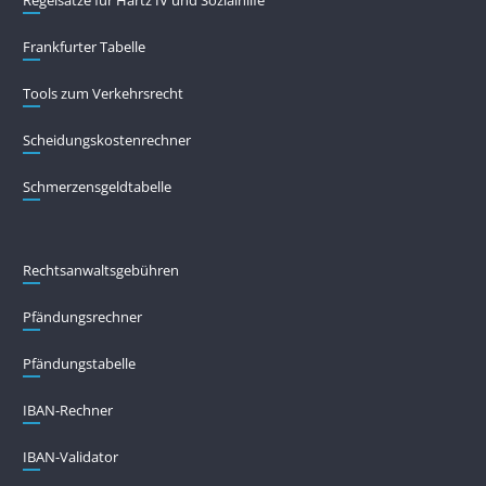
Regelsätze für Hartz IV und Sozialhilfe
Frankfurter Tabelle
Tools zum Verkehrsrecht
Scheidungskostenrechner
Schmerzensgeldtabelle
Rechtsanwaltsgebühren
Pfändungs­rechner
Pfändungs­tabelle
IBAN-Rechner
IBAN-Validator