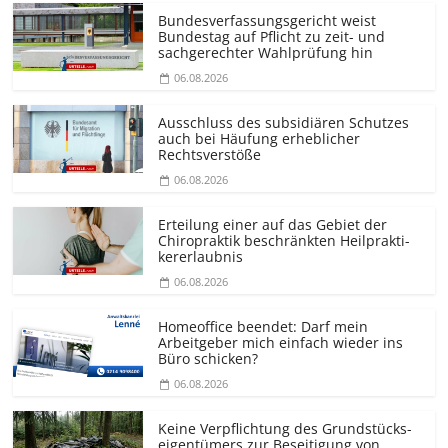
Bundesver­fassungsgericht weist
Bundestag auf Pflicht zu zeit- und
sachgerechter Wahlprüfung hin
06.08.2026
Ausschluss des subsidiären Schutzes
auch bei Häufung erheblicher
Rechtsverstöße
06.08.2026
Erteilung einer auf das Gebiet der
Chiropraktik beschränkten Heilprakti­
kererlaubnis
06.08.2026
Homeoffice beendet: Darf mein
Arbeitgeber mich einfach wieder ins
Büro schicken?
06.08.2026
Keine Verpflichtung des Grundstücks­
eigentümers zur Beseitigung von