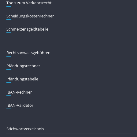
Tools zum Verkehrsrecht
Scheidungskostenrechner
Schmerzensgeldtabelle
Rechtsanwaltsgebühren
Pfändungs­rechner
Pfändungs­tabelle
IBAN-Rechner
IBAN-Validator
Stichwortverzeichnis