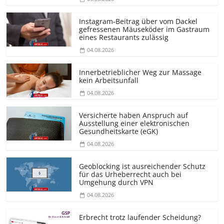
Instagram-Beitrag über vom Dackel
gefressenen Mäuseköder im Gastraum
eines Restaurants zulässig
04.08.2026
Innerbetrieblicher Weg zur Massage
kein Arbeitsunfall
04.08.2026
Versicherte haben Anspruch auf
Ausstellung einer elektronischen
Gesundheitskarte (eGK)
04.08.2026
Geoblocking ist ausreichender Schutz
für das Urheberrecht auch bei
Umgehung durch VPN
04.08.2026
Erbrecht trotz laufender Scheidung?