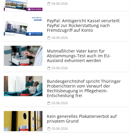
04.08.2026
PayPal: Amtsgericht Kassel verurteilt
PayPal zur Rückerstattung nach
Fremdzugriff auf Konto
04.08.2026
Mutmaßlicher Vater kann für
Abstammungs-Test auch im EU-
Ausland exhumiert werden
03.08.2026
Bundesgerichtshof spricht Thüringer
Proberichterin vom Vorwurf der
Rechtsbeugung in Pflegeheim-
Entscheidung frei
03.08.2026
Kein generelles Plakatierverbot auf
privatem Grund
03.08.2026