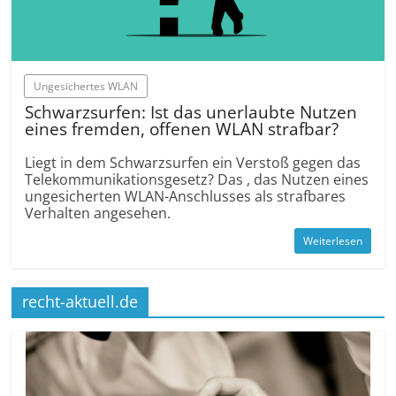
Ungesichertes WLAN
Schwarzsurfen: Ist das unerlaubte Nutzen
eines fremden, offenen WLAN strafbar?
Liegt in dem Schwarzsurfen ein Verstoß gegen das
Telekommunikationsgesetz? Das , das Nutzen eines
ungesicherten WLAN-Anschlusses als strafbares
Verhalten angesehen.
Weiterlesen
recht-aktuell.de