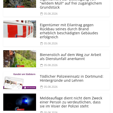
"wildem Müll" auf frei zugänglichem
Grundstück
05.08.2026
Eigentümer mit Eilantrag gegen
Rückbau seines durch Brand
erheblich beschädigten Gebäudes
erfolgreich
05.08.2026
Bienenstich auf dem Weg zur Arbeit
als Dienstunfall anerkannt
05.08.2026
Tödlicher Polizeieinsatz in Dortmund:
Hintergründe und Lehren
05.08.2026
Meldeauflage dient nicht dem Zweck
einer Person zu verdeutlichen, dass
sie im Visier der Polizei steht
05.08.2026