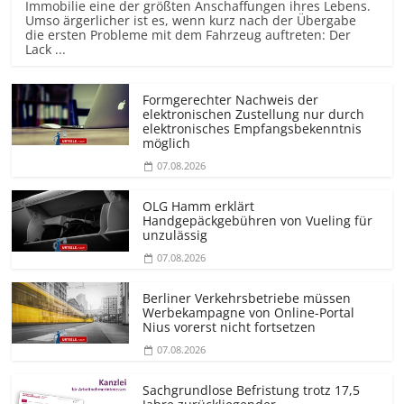
Immobilie eine der größten Anschaffungen ihres Lebens.
Umso ärgerlicher ist es, wenn kurz nach der Übergabe
die ersten Probleme mit dem Fahrzeug auftreten: Der
Lack ...
Formgerechter Nachweis der
elektronischen Zustellung nur durch
elektronisches Empfangsbekenntnis
möglich
07.08.2026
OLG Hamm erklärt
Handgepäckgebühren von Vueling für
unzulässig
07.08.2026
Berliner Verkehrsbetriebe müssen
Werbekampagne von Online-Portal
Nius vorerst nicht fortsetzen
07.08.2026
Sachgrundlose Befristung trotz 17,5