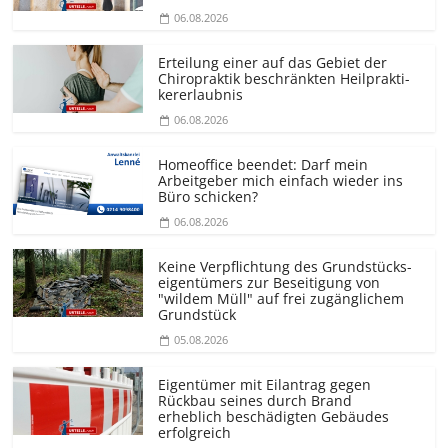
06.08.2026
Erteilung einer auf das Gebiet der
Chiropraktik beschränkten Heilprakti­
kererlaubnis
06.08.2026
Homeoffice beendet: Darf mein
Arbeitgeber mich einfach wieder ins
Büro schicken?
06.08.2026
Keine Verpflichtung des Grundstücks­
eigentümers zur Beseitigung von
"wildem Müll" auf frei zugänglichem
Grundstück
05.08.2026
Eigentümer mit Eilantrag gegen
Rückbau seines durch Brand
erheblich beschädigten Gebäudes
erfolgreich