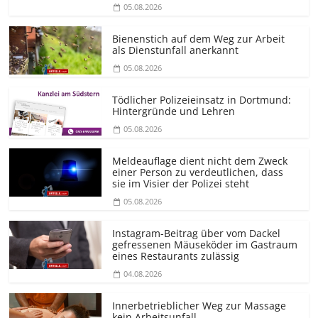
05.08.2026
Bienenstich auf dem Weg zur Arbeit
als Dienstunfall anerkannt
05.08.2026
Tödlicher Polizeieinsatz in Dortmund:
Hintergründe und Lehren
05.08.2026
Meldeauflage dient nicht dem Zweck
einer Person zu verdeutlichen, dass
sie im Visier der Polizei steht
05.08.2026
Instagram-Beitrag über vom Dackel
gefressenen Mäuseköder im Gastraum
eines Restaurants zulässig
04.08.2026
Innerbetrieblicher Weg zur Massage
kein Arbeitsunfall