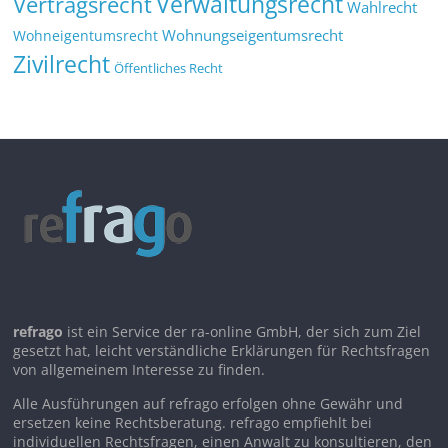
Verwaltungsrecht
Vertragsrecht
Wahlrecht
Wohnungseigentumsrecht
Wohneigentumsrecht
Zivilrecht
Öffentliches Recht
refrago
ist ein Service der ra-online GmbH, der sich zum Ziel
gesetzt hat, leicht verständliche Erklärungen für Rechtsfragen
von allgemeinem Interesse zu finden.
Alle Ausführungen auf refrago erfolgen ohne Gewähr und
ersetzen keine Rechtsberatung. refrago empfiehlt bei
individuellen Rechtsfragen, einen Anwalt zu konsultieren, den