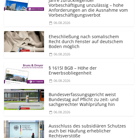
Jahre zurückliegender
Vorbeschäftigung unzulässig – hohe
Anforderungen an die Ausnahme vom
Vorbeschäf­tigungsverbot
06.08.2026
Eheschließung nach somalischem
Recht durch Fenster auf deutschem
Boden möglich
06.08.2026
§ 1615l BGB – Höhe der
Erwerbsobliegenheit
06.08.2026
Bundesver­fassungsgericht weist
Bundestag auf Pflicht zu zeit- und
sachgerechter Wahlprüfung hin
06.08.2026
Ausschluss des subsidiären Schutzes
auch bei Häufung erheblicher
Rechtsverstöße