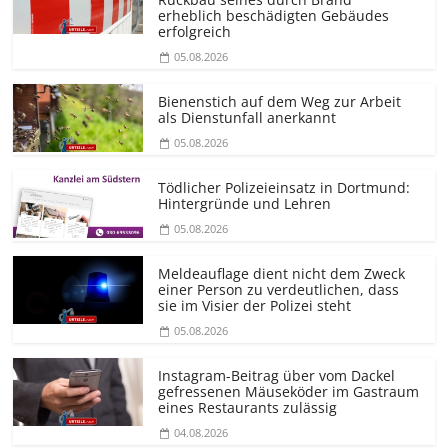
erheblich beschädigten Gebäudes
erfolgreich
05.08.2026
Bienenstich auf dem Weg zur Arbeit
als Dienstunfall anerkannt
05.08.2026
Tödlicher Polizeieinsatz in Dortmund:
Hintergründe und Lehren
05.08.2026
Meldeauflage dient nicht dem Zweck
einer Person zu verdeutlichen, dass
sie im Visier der Polizei steht
05.08.2026
Instagram-Beitrag über vom Dackel
gefressenen Mäuseköder im Gastraum
eines Restaurants zulässig
04.08.2026