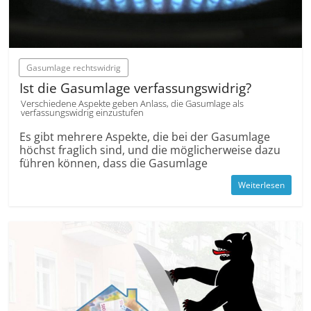
Gasumlage rechtswidrig
Ist die Gasumlage verfassungswidrig?
Verschiedene Aspekte geben Anlass, die Gasumlage als
verfassungswidrig einzustufen
Es gibt mehrere Aspekte, die bei der Gasumlage
höchst fraglich sind, und die möglicherweise dazu
führen können, dass die Gasumlage
Weiterlesen