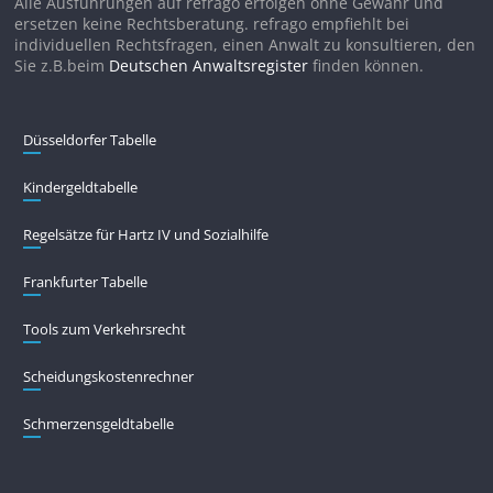
Alle Ausführungen auf refrago erfolgen ohne Gewähr und
ersetzen keine Rechtsberatung. refrago empfiehlt bei
individuellen Rechtsfragen, einen Anwalt zu konsultieren, den
Sie z.B.beim
Deutschen Anwaltsregister
finden können.
Düsseldorfer Tabelle
Kindergeldtabelle
Regelsätze für Hartz IV und Sozialhilfe
Frankfurter Tabelle
Tools zum Verkehrsrecht
Scheidungskostenrechner
Schmerzensgeldtabelle