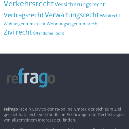
Verkehrsrecht
Versicherungsrecht
Verwaltungsrecht
Vertragsrecht
Wahlrecht
Wohnungseigentumsrecht
Wohneigentumsrecht
Zivilrecht
Öffentliches Recht
refrago
ist ein Service der ra-online GmbH, der sich zum Ziel
gesetzt hat, leicht verständliche Erklärungen für Rechtsfragen
von allgemeinem Interesse zu finden.