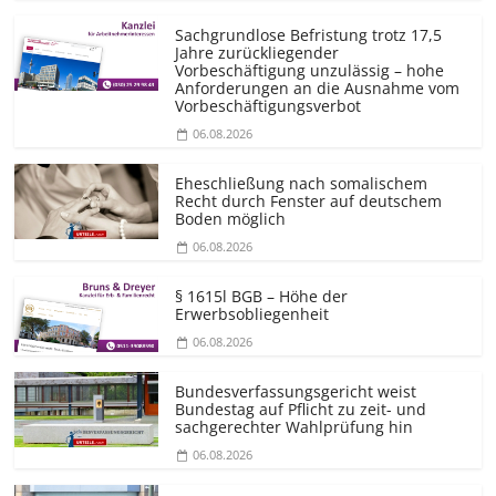
Sachgrundlose Befristung trotz 17,5
Jahre zurückliegender
Vorbeschäftigung unzulässig – hohe
Anforderungen an die Ausnahme vom
Vorbeschäf­tigungsverbot
06.08.2026
Eheschließung nach somalischem
Recht durch Fenster auf deutschem
Boden möglich
06.08.2026
§ 1615l BGB – Höhe der
Erwerbsobliegenheit
06.08.2026
Bundesver­fassungsgericht weist
Bundestag auf Pflicht zu zeit- und
sachgerechter Wahlprüfung hin
06.08.2026