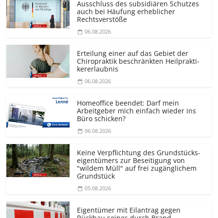
Ausschluss des subsidiären Schutzes
auch bei Häufung erheblicher
Rechtsverstöße
06.08.2026
Erteilung einer auf das Gebiet der
Chiropraktik beschränkten Heilprakti­
kererlaubnis
06.08.2026
Homeoffice beendet: Darf mein
Arbeitgeber mich einfach wieder ins
Büro schicken?
06.08.2026
Keine Verpflichtung des Grundstücks­
eigentümers zur Beseitigung von
"wildem Müll" auf frei zugänglichem
Grundstück
05.08.2026
Eigentümer mit Eilantrag gegen
Rückbau seines durch Brand