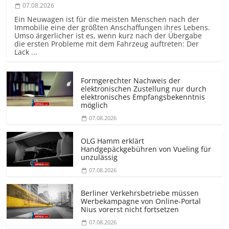
07.08.2026
Ein Neuwagen ist für die meisten Menschen nach der
Immobilie eine der größten Anschaffungen ihres Lebens.
Umso ärgerlicher ist es, wenn kurz nach der Übergabe
die ersten Probleme mit dem Fahrzeug auftreten: Der
Lack ...
Formgerechter Nachweis der
elektronischen Zustellung nur durch
elektronisches Empfangsbekenntnis
möglich
07.08.2026
OLG Hamm erklärt
Handgepäckgebühren von Vueling für
unzulässig
07.08.2026
Berliner Verkehrsbetriebe müssen
Werbekampagne von Online-Portal
Nius vorerst nicht fortsetzen
07.08.2026