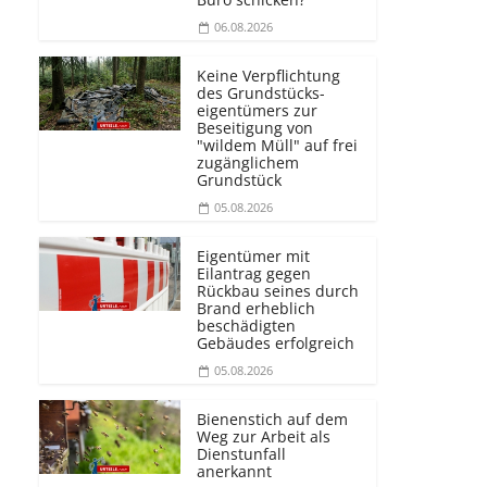
06.08.2026
Keine Verpflichtung
des Grundstücks­
eigentümers zur
Beseitigung von
"wildem Müll" auf frei
zugänglichem
Grundstück
05.08.2026
Eigentümer mit
Eilantrag gegen
Rückbau seines durch
Brand erheblich
beschädigten
Gebäudes erfolgreich
05.08.2026
Bienenstich auf dem
Weg zur Arbeit als
Dienstunfall
anerkannt