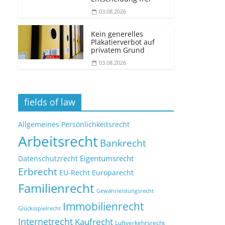
03.08.2026
Kein generelles
Plakatierverbot auf
privatem Grund
03.08.2026
fields of law
Allgemeines Persönlichkeitsrecht
Arbeitsrecht
Bankrecht
Eigentumsrecht
Datenschutzrecht
Erbrecht
EU-Recht
Europarecht
Familienrecht
Gewährleistungsrecht
Immobilienrecht
Glücksspielrecht
Internetrecht
Kaufrecht
Luftverkehrsrecht