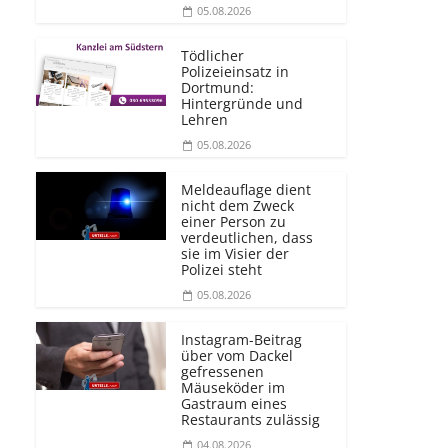
05.08.2026
Tödlicher
Polizeieinsatz in
Dortmund:
Hintergründe und
Lehren
05.08.2026
Meldeauflage dient
nicht dem Zweck
einer Person zu
verdeutlichen, dass
sie im Visier der
Polizei steht
05.08.2026
Instagram-Beitrag
über vom Dackel
gefressenen
Mäuseköder im
Gastraum eines
Restaurants zulässig
04.08.2026