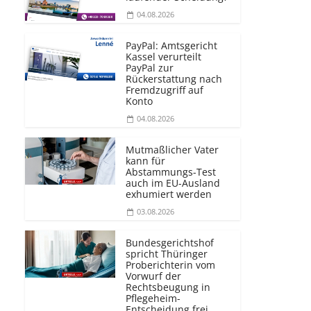
04.08.2026
PayPal: Amtsgericht
Kassel verurteilt
PayPal zur
Rückerstattung nach
Fremdzugriff auf
Konto
04.08.2026
Mutmaßlicher Vater
kann für
Abstammungs-Test
auch im EU-Ausland
exhumiert werden
03.08.2026
Bundesgerichtshof
spricht Thüringer
Proberichterin vom
Vorwurf der
Rechtsbeugung in
Pflegeheim-
Entscheidung frei