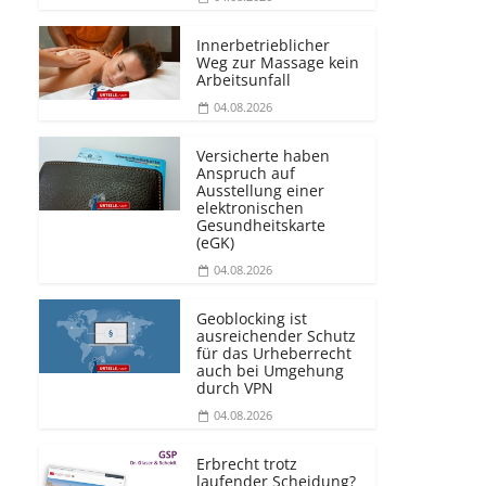
Innerbetrieblicher
Weg zur Massage kein
Arbeitsunfall
04.08.2026
Versicherte haben
Anspruch auf
Ausstellung einer
elektronischen
Gesundheitskarte
(eGK)
04.08.2026
Geoblocking ist
ausreichender Schutz
für das Urheberrecht
auch bei Umgehung
durch VPN
04.08.2026
Erbrecht trotz
laufender Scheidung?