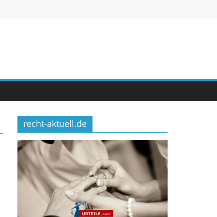
recht-aktuell.de