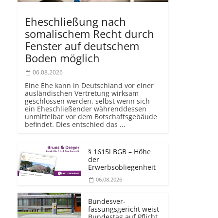
Eheschließung nach
somalischem Recht durch
Fenster auf deutschem
Boden möglich
06.08.2026
Eine Ehe kann in Deutschland vor einer
ausländischen Vertretung wirksam
geschlossen werden, selbst wenn sich
ein Eheschließender währenddessen
unmittelbar vor dem Botschaftsgebäude
befindet. Dies entschied das ...
§ 1615l BGB – Höhe
der
Erwerbsobliegenheit
06.08.2026
Bundesver­
fassungsgericht weist
Bundestag auf Pflicht