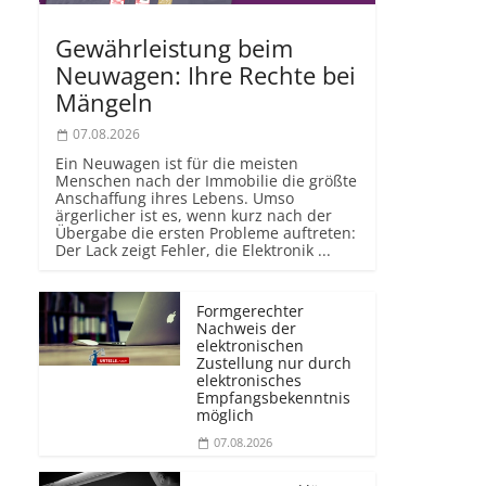
Gewährleistung beim
Neuwagen: Ihre Rechte bei
Mängeln
07.08.2026
Ein Neuwagen ist für die meisten
Menschen nach der Immobilie die größte
Anschaffung ihres Lebens. Umso
ärgerlicher ist es, wenn kurz nach der
Übergabe die ersten Probleme auftreten:
Der Lack zeigt Fehler, die Elektronik ...
Formgerechter
Nachweis der
elektronischen
Zustellung nur durch
elektronisches
Empfangsbekenntnis
möglich
07.08.2026