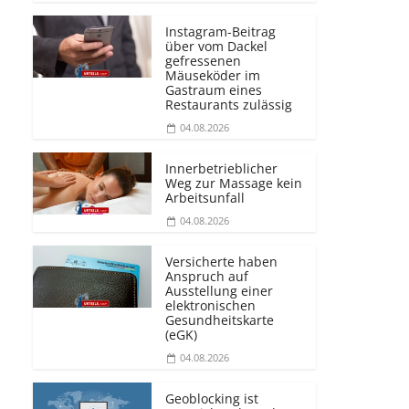
Instagram-Beitrag
über vom Dackel
gefressenen
Mäuseköder im
Gastraum eines
Restaurants zulässig
04.08.2026
Innerbetrieblicher
Weg zur Massage kein
Arbeitsunfall
04.08.2026
Versicherte haben
Anspruch auf
Ausstellung einer
elektronischen
Gesundheitskarte
(eGK)
04.08.2026
Geoblocking ist