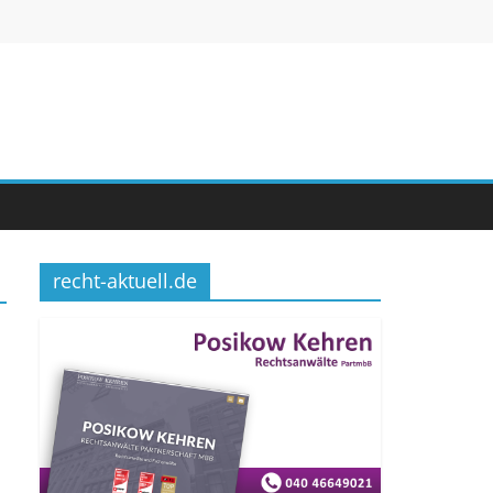
recht-aktuell.de