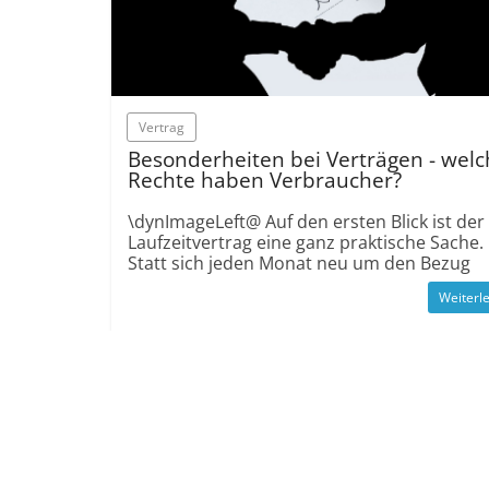
Vertrag
Besonderheiten bei Verträgen - wel
Rechte haben Verbraucher?
­\dynImageLeft@ Auf den ersten Blick ist der
Laufzeit­vertrag eine ganz praktische Sache.
Statt sich jeden Monat neu um den Bezug
Weiterl