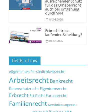
ausreichender Schutz
für das Urheberrecht
auch bei Umgehung
durch VPN
04.08.2026
Erbrecht trotz
laufender Scheidung?
04.08.2026
fields of law
Allgemeines Persönlichkeitsrecht
Arbeitsrecht
Bankrecht
Eigentumsrecht
Datenschutzrecht
Erbrecht
EU-Recht
Europarecht
Familienrecht
Gewährleistungsrecht