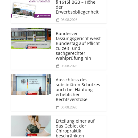
§ 1615l BGB – Höhe
der
Erwerbsobliegenheit
06.08.2026
Bundesver­
fassungsgericht weist
Bundestag auf Pflicht
zu zeit- und
sachgerechter
Wahlprüfung hin
06.08.2026
Ausschluss des
subsidiären Schutzes
auch bei Häufung
erheblicher
Rechtsverstöße
06.08.2026
Erteilung einer auf
das Gebiet der
Chiropraktik
beschränkten