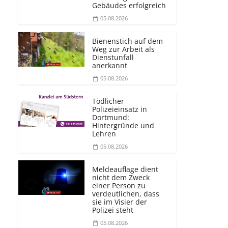
Gebäudes erfolgreich
05.08.2026
Bienenstich auf dem
Weg zur Arbeit als
Dienstunfall
anerkannt
05.08.2026
Tödlicher
Polizeieinsatz in
Dortmund:
Hintergründe und
Lehren
05.08.2026
Meldeauflage dient
nicht dem Zweck
einer Person zu
verdeutlichen, dass
sie im Visier der
Polizei steht
05.08.2026