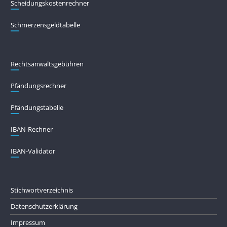
Scheidungskostenrechner
Schmerzensgeldtabelle
Rechtsanwaltsgebühren
Pfändungs­rechner
Pfändungs­tabelle
IBAN-Rechner
IBAN-Validator
Stichwortverzeichnis
Datenschutzerklärung
Impressum