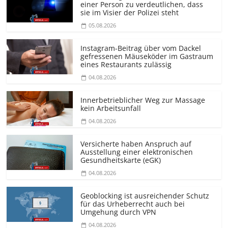
einer Person zu verdeutlichen, dass
sie im Visier der Polizei steht
05.08.2026
Instagram-Beitrag über vom Dackel
gefressenen Mäuseköder im Gastraum
eines Restaurants zulässig
04.08.2026
Innerbetrieblicher Weg zur Massage
kein Arbeitsunfall
04.08.2026
Versicherte haben Anspruch auf
Ausstellung einer elektronischen
Gesundheitskarte (eGK)
04.08.2026
Geoblocking ist ausreichender Schutz
für das Urheberrecht auch bei
Umgehung durch VPN
04.08.2026