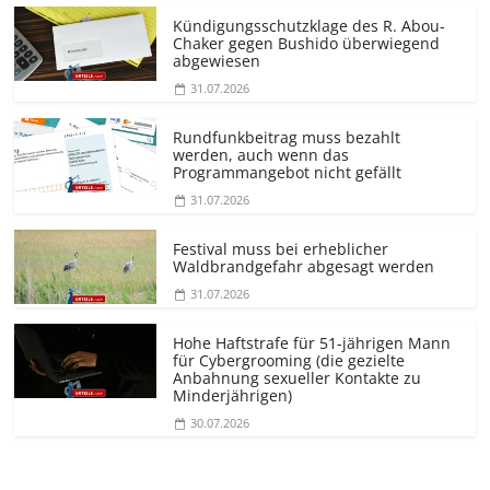
Kündigungs­schutzklage des R. Abou-
Chaker gegen Bushido überwiegend
abgewiesen
31.07.2026
Rundfunkbeitrag muss bezahlt
werden, auch wenn das
Programmangebot nicht gefällt
31.07.2026
Festival muss bei erheblicher
Waldbrandgefahr abgesagt werden
31.07.2026
Hohe Haftstrafe für 51-jährigen Mann
für Cybergrooming (die gezielte
Anbahnung sexueller Kontakte zu
Minderjährigen)
30.07.2026