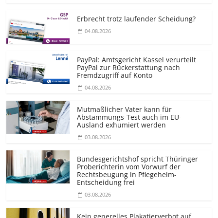
Erbrecht trotz laufender Scheidung?
04.08.2026
PayPal: Amtsgericht Kassel verurteilt
PayPal zur Rückerstattung nach
Fremdzugriff auf Konto
04.08.2026
Mutmaßlicher Vater kann für
Abstammungs-Test auch im EU-
Ausland exhumiert werden
03.08.2026
Bundesgerichtshof spricht Thüringer
Proberichterin vom Vorwurf der
Rechtsbeugung in Pflegeheim-
Entscheidung frei
03.08.2026
Kein generelles Plakatierverbot auf