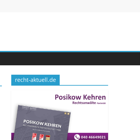
recht-aktuell.de