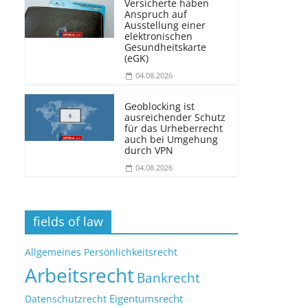
Versicherte haben
Anspruch auf
Ausstellung einer
elektronischen
Gesundheitskarte
(eGK)
04.08.2026
Geoblocking ist
ausreichender Schutz
für das Urheberrecht
auch bei Umgehung
durch VPN
04.08.2026
fields of law
Allgemeines Persönlichkeitsrecht
Arbeitsrecht
Bankrecht
Eigentumsrecht
Datenschutzrecht