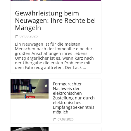
Gewährleistung beim
Neuwagen: Ihre Rechte bei
Mängeln
07.08.2026
Ein Neuwagen ist für die meisten
Menschen nach der Immobilie eine der
größten Anschaffungen ihres Lebens.
Umso ärgerlicher ist es, wenn kurz nach
der Übergabe die ersten Probleme mit
dem Fahrzeug auftreten: Der Lack ...
Formgerechter
Nachweis der
elektronischen
Zustellung nur durch
elektronisches
Empfangsbekenntnis
möglich
07.08.2026