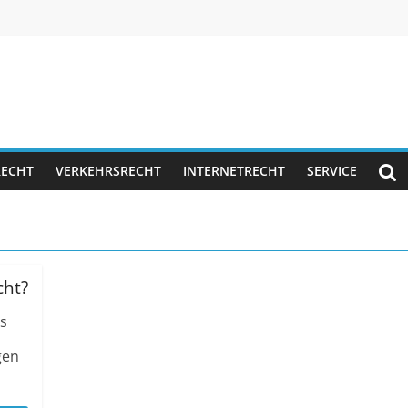
RECHT
VERKEHRSRECHT
INTERNETRECHT
SERVICE
cht?
s
gen