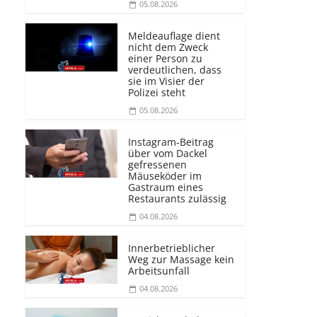
05.08.2026
Meldeauflage dient
nicht dem Zweck
einer Person zu
verdeutlichen, dass
sie im Visier der
Polizei steht
05.08.2026
Instagram-Beitrag
über vom Dackel
gefressenen
Mäuseköder im
Gastraum eines
Restaurants zulässig
04.08.2026
Innerbetrieblicher
Weg zur Massage kein
Arbeitsunfall
04.08.2026