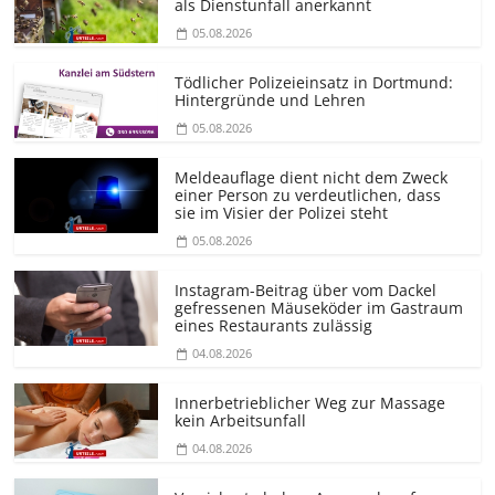
als Dienstunfall anerkannt
05.08.2026
Tödlicher Polizeieinsatz in Dortmund:
Hintergründe und Lehren
05.08.2026
Meldeauflage dient nicht dem Zweck
einer Person zu verdeutlichen, dass
sie im Visier der Polizei steht
05.08.2026
Instagram-Beitrag über vom Dackel
gefressenen Mäuseköder im Gastraum
eines Restaurants zulässig
04.08.2026
Innerbetrieblicher Weg zur Massage
kein Arbeitsunfall
04.08.2026