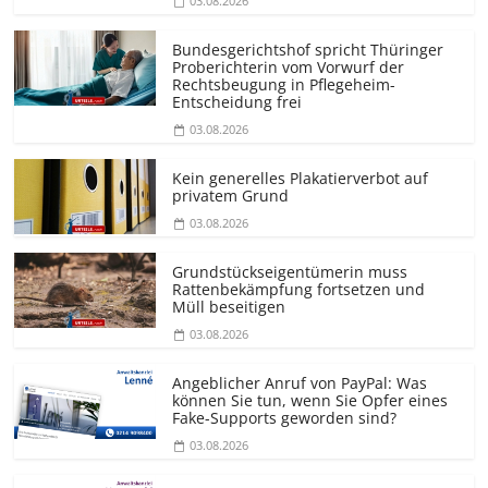
03.08.2026
Bundesgerichtshof spricht Thüringer
Proberichterin vom Vorwurf der
Rechtsbeugung in Pflegeheim-
Entscheidung frei
03.08.2026
Kein generelles Plakatierverbot auf
privatem Grund
03.08.2026
Grundstücks­eigentümerin muss
Rattenbekämpfung fortsetzen und
Müll beseitigen
03.08.2026
Angeblicher Anruf von PayPal: Was
können Sie tun, wenn Sie Opfer eines
Fake-Supports geworden sind?
03.08.2026