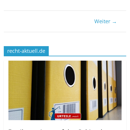
Weiter →
recht-aktuell.de