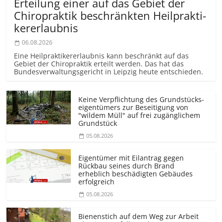
Erteilung einer auf das Gebiet der
Chiropraktik beschränkten Heilprakti­
kererlaubnis
06.08.2026
Eine Heilprakti­kererlaubnis kann beschränkt auf das
Gebiet der Chiropraktik erteilt werden. Das hat das
Bundesver­waltungsgericht in Leipzig heute entschieden.
Keine Verpflichtung des Grundstücks­
eigentümers zur Beseitigung von
"wildem Müll" auf frei zugänglichem
Grundstück
05.08.2026
Eigentümer mit Eilantrag gegen
Rückbau seines durch Brand
erheblich beschädigten Gebäudes
erfolgreich
05.08.2026
Bienenstich auf dem Weg zur Arbeit