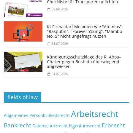
Checkliste für Transparenz­pflichten
02.08.2026
KI-Firma darf Melodien wie "Atemlos",
"Rasputin", "Forever Young", "Mambo
No. 5" nicht ungefragt nutzen
31.07.2026
Kündigungs­schutzklage des R. Abou-
Chaker gegen Bushido überwiegend
abgewiesen
31.07.2026
fields of law
Arbeitsrecht
Allgemeines Persönlichkeitsrecht
Bankrecht
Erbrecht
Eigentumsrecht
Datenschutzrecht