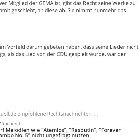
r Mitglied der GEMA ist, gibt das Recht seine Werke zu
mit geschieht, an diese ab. Sie nimmt nunmehr das
im Vorfeld darum gebeten haben, dass seine Lieder nicht
, als das Lied von der CDU gespielt wurde, war der
tuell.de empfohlene Rechtsnachrichten ...
München I
rf Melodien wie "Atemlos", "Rasputin", "Forever
ambo No. 5" nicht ungefragt nutzen