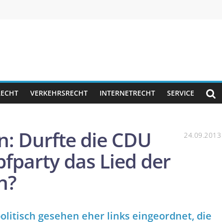
RECHT
VERKEHRSRECHT
INTERNETRECHT
SERVICE
n: Durfte die CDU
24.09.2013
fparty das Lied der
n?
litisch gesehen eher links eingeordnet, die