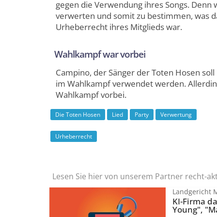
gegen die Verwendung ihres Songs. Denn we
verwerten und somit zu bestimmen, was da
Urheberrecht ihres Mitglieds war.
Wahlkampf war vorbei
Campino, der Sänger der Toten Hosen soll 
im Wahlkampf verwendet werden. Allerdings
Wahlkampf vorbei.
Die Toten Hosen
Lied
Party
Verwertung
Urheberrecht
Lesen Sie hier von unserem Partner recht-ak
Landgericht 
KI-Firma da
Young", "M