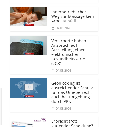
Innerbetrieblicher
Weg zur Massage kein
Arbeitsunfall
04.08.2026
Versicherte haben
Anspruch auf
Ausstellung einer
elektronischen
Gesundheitskarte
(eGK)
04.08.2026
Geoblocking ist
ausreichender Schutz
für das Urheberrecht
auch bei Umgehung
durch VPN
04.08.2026
Erbrecht trotz
laufender Scheidung?