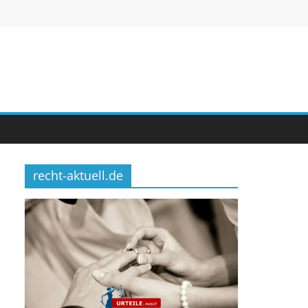
recht-aktuell.de