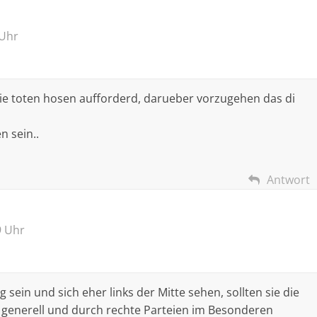
 Uhr
die toten hosen aufforderd, darueber vorzugehen das di
 sein..
Antwort
9 Uhr
sein und sich eher links der Mitte sehen, sollten sie die
generell und durch rechte Parteien im Besonderen