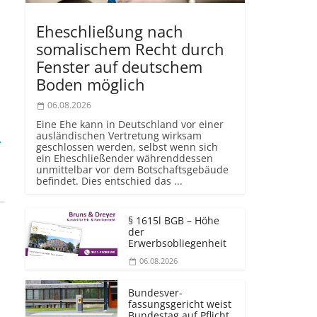
Eheschließung nach
somalischem Recht durch
Fenster auf deutschem
Boden möglich
06.08.2026
Eine Ehe kann in Deutschland vor einer
ausländischen Vertretung wirksam
r
geschlossen werden, selbst wenn sich
ein Eheschließender währenddessen
unmittelbar vor dem Botschaftsgebäude
befindet. Dies entschied das ...
§ 1615l BGB – Höhe
der
Erwerbsobliegenheit
06.08.2026
Bundesver­
fassungsgericht weist
e
Bundestag auf Pflicht