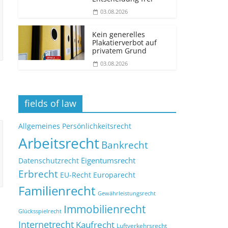
03.08.2026
Kein generelles
Plakatierverbot auf
privatem Grund
03.08.2026
fields of law
Allgemeines Persönlichkeitsrecht
Arbeitsrecht
Bankrecht
Eigentumsrecht
Datenschutzrecht
Erbrecht
EU-Recht
Europarecht
Familienrecht
Gewährleistungsrecht
Immobilienrecht
Glücksspielrecht
Internetrecht
Kaufrecht
Luftverkehrsrecht