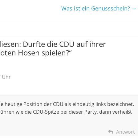
→
Was ist ein Genussschein?
iesen: Durfte die CDU auf ihrer
oten Hosen spielen?
“
7 Uhr
 heutige Position der CDU als eindeutig links bezeichnet.
ühren wie die CDU-Spitze bei dieser Party, dann verheißt
Antwort