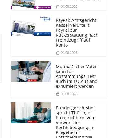
04.08.2026
PayPal: Amtsgericht
Kassel verurteilt
PayPal zur
Rückerstattung nach
Fremdzugriff auf
Konto
04.08.2026
Mutmaßlicher Vater
kann für
Abstammungs-Test
auch im EU-Ausland
exhumiert werden
03.08.2026
Bundesgerichtshof
spricht Thüringer
Proberichterin vom
Vorwurf der
Rechtsbeugung in
Pflegeheim-
Entscheidung frei