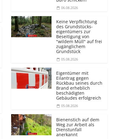
06.08.2026
Keine Verpflichtung
des Grundstücks­
eigentümers zur
Beseitigung von
"wildem Müll" auf frei
zugänglichem
Grundstück
05.08.2026
Eigentümer mit
Eilantrag gegen
Rückbau seines durch
Brand erheblich
beschädigten
Gebäudes erfolgreich
05.08.2026
Bienenstich auf dem
Weg zur Arbeit als
Dienstunfall
anerkannt