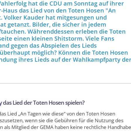
ahlerfolg hat die CDU am Sonntag auf ihrer
-Haus das Lied von den Toten Hosen "An
t. Volker Kauder hat mitgesungen und
t getanzt. Bilder, die sicher in jedem
uftauchen. Währenddessen erleben die Toten
eite einen kleinen Shitstorm. Viele Fans
and gegen das Abspielen des Lieds
s überhaupt möglich? Können die Toten Hosen
ndung ihres Lieds auf der Wahlkampfparty de
 das Lied der Toten Hosen spielen?
das Lied „An Tagen wie diese“ von den Toten Hosen
 auszusetzen, wenn sie die Gebühren für die Nutzung des
en als Mitglied der GEMA haben keine rechtliche Handhab