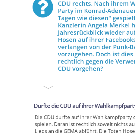
CDU rechts. Nach ihrem W
Party im Konrad-Adenauer
Tagen wie diesen" gespiel
Kanzlerin Angela Merkel ha
Jahresrückblick wieder a
Hosen auf ihrer Facebooks
verlangen von der Punk-B
vorzugehen. Doch ist die
rechtlich gegen die Verwe
CDU vorgehen?
Durfte die CDU auf ihrer Wahlkampfparty
Die CDU durfte auf ihrer Wahlkampfparty 
spielen. Daran ist rechtlich soweit nichts
Lieds an die GEMA abführt. Die Toten Hos