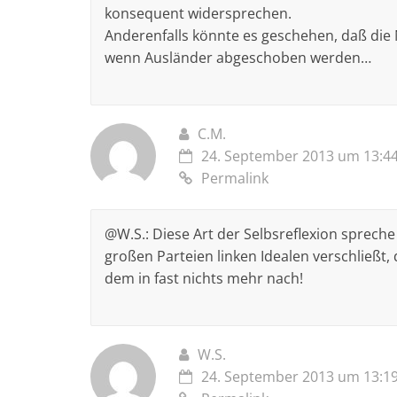
konsequent widersprechen.
Anderenfalls könnte es geschehen, daß die 
wenn Ausländer abgeschoben werden…
C.M.
24. September 2013 um 13:4
Permalink
@W.S.: Diese Art der Selbsreflexion spreche
großen Parteien linken Idealen verschließt
dem in fast nichts mehr nach!
W.S.
24. September 2013 um 13:1