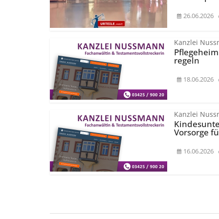
26.06.2026
Kanzlei Nus
Pflegeheimk
regeln
18.06.2026
Kanzlei Nus
Kindesunte
Vorsorge fü
16.06.2026