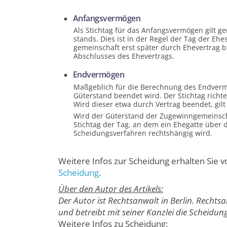
Anfangs­vermögen
Als Stichtag für das Anfangs­vermögen gilt g
stands. Dies ist in der Regel der Tag der E
gemein­schaft erst später durch Ehevertrag be
Abschlusses des Ehevertrags.
End­vermögen
Maßgeblich für die Berechnung des End­verm
Güterstand beendet wird. Der Stichtag richt
Wird dieser etwa durch Vertrag beendet, gilt
Wird der Güterstand der Zugewinn­gemein­sc
Stichtag der Tag, an dem ein Ehegatte über 
Scheidungs­verfahren rechtshängig wird.
Weitere Infos zur Scheidung erhalten Sie 
Scheidung
.
Über den Autor des Artikels:
Der Autor ist Rechtsanwalt in Berlin. Rechtsa
und betreibt mit seiner Kanzlei die Scheidungs
Weitere Infos zu Scheidung: