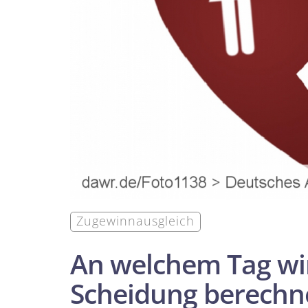
Zugewinn­ausgleich
An welchem Tag wir
Scheidung berechne