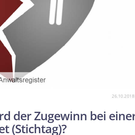
26.10.2018
d der Zugewinn bei eine
t (Stichtag)?