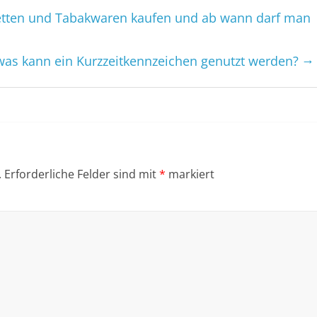
retten und Tabakwaren kaufen und ab wann darf man
→
was kann ein Kurzzeit­kennzeichen genutzt werden?
.
Erforderliche Felder sind mit
*
markiert