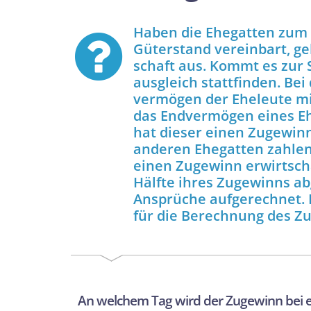
Haben die Ehegatten zum 
Güterstand vereinbart, ge
schaft aus. Kommt es zur
ausgleich stattfinden. Bei
vermögen der Eheleute mit
das End­vermögen eines Eh
hat dieser einen Zugewin
anderen Ehegatten zahlen.
einen Zugewinn erwirtscha
Hälfte ihres Zugewinns ab
Ansprüche aufgerechnet. 
für die Berechnung des Z
An welchem Tag wird der Zugewinn bei e