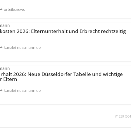
urteile.news
smann
osten 2026: Elternunterhalt und Erbrecht rechtzeitig
kanzlei-nussmann.de
smann
rhalt 2026: Neue Düsseldorfer Tabelle und wichtige
r Eltern
kanzlei-nussmann.de
#1239 (
604