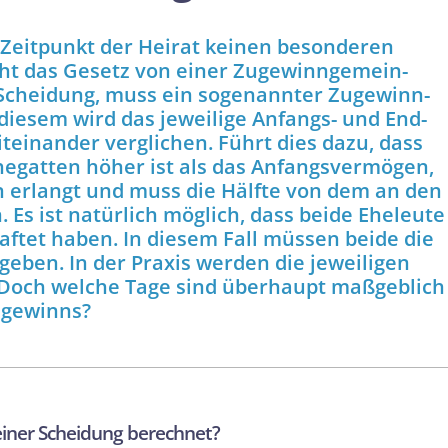
Zeitpunkt der Heirat keinen besonderen
ht das Gesetz von einer Zugewinn­gemein­
 Scheidung, muss ein sogenannter Zugewinn­
 diesem wird das jeweilige Anfangs- und End­
einander verglichen. Führt dies dazu, dass
egatten höher ist als das Anfangs­vermögen,
n erlangt und muss die Hälfte von dem an den
 Es ist natürlich möglich, dass beide Eheleute
ftet haben. In diesem Fall müssen beide die
geben. In der Praxis werden die jeweiligen
Doch welche Tage sind überhaupt maßgeblich
ugewinns?
iner Scheidung berechnet?