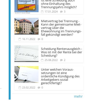
Ist eine Scheidung auch
ohne Einhaltung des
Trennungsjahrs möglich?
17.01.2024
3
Mietvertrag bei Trennung -
Kann der gemeinsame Miet­
vertrag über die
Ehewohnung im Trennungs­
fall gekündigt werden?
16.11.2022
0
Scheidung Rentenausgleich -
Was ist mit der Rente bei der
Scheidung?
25.08.2022
2
Unter welchen Voraus­
setzungen ist eine
ordentliche Kündigung des
Arbeit­gebers sozial
gerechtfertigt?
23.02.2022
0
mehr