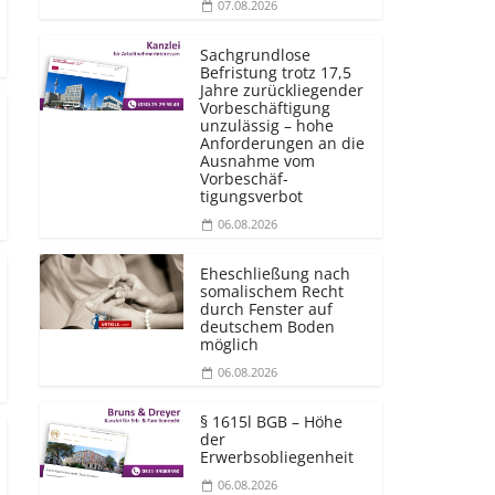
07.08.2026
Sachgrundlose
Befristung trotz 17,5
Jahre zurückliegender
Vorbeschäftigung
unzulässig – hohe
Anforderungen an die
Ausnahme vom
Vorbeschäf­
tigungsverbot
06.08.2026
Eheschließung nach
somalischem Recht
durch Fenster auf
deutschem Boden
möglich
06.08.2026
§ 1615l BGB – Höhe
der
Erwerbsobliegenheit
06.08.2026