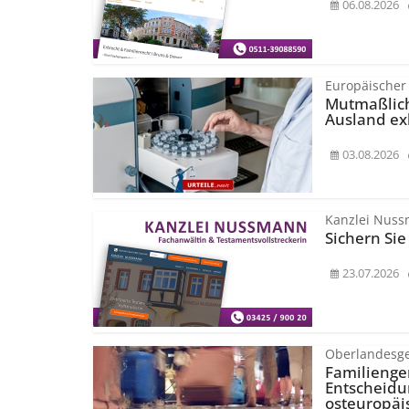
06.08.2026
Europäischer
Mutmaßlich
Ausland e
03.08.2026
Kanzlei Nus
Sichern Sie
23.07.2026
Oberlandesge
Familienger
Entscheidu
osteuropäi