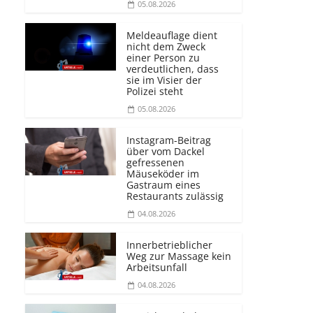
05.08.2026
Meldeauflage dient
nicht dem Zweck
einer Person zu
verdeutlichen, dass
sie im Visier der
Polizei steht
05.08.2026
Instagram-Beitrag
über vom Dackel
gefressenen
Mäuseköder im
Gastraum eines
Restaurants zulässig
04.08.2026
Innerbetrieblicher
Weg zur Massage kein
Arbeitsunfall
04.08.2026