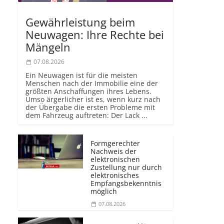
Gewährleistung beim
Neuwagen: Ihre Rechte bei
Mängeln
07.08.2026
Ein Neuwagen ist für die meisten
Menschen nach der Immobilie eine der
größten Anschaffungen ihres Lebens.
Umso ärgerlicher ist es, wenn kurz nach
der Übergabe die ersten Probleme mit
dem Fahrzeug auftreten: Der Lack ...
Formgerechter
Nachweis der
elektronischen
Zustellung nur durch
elektronisches
Empfangsbekenntnis
möglich
07.08.2026