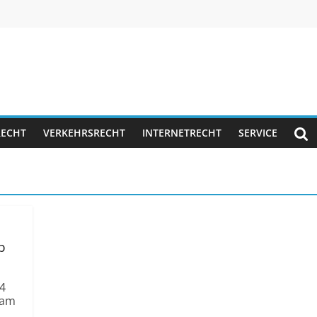
RECHT
VERKEHRSRECHT
INTERNETRECHT
SERVICE
b
14
 am