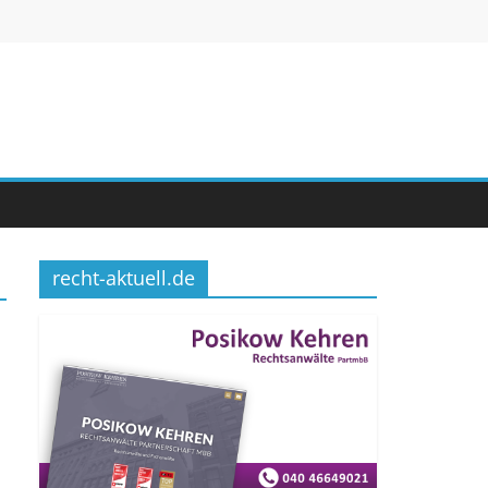
recht-aktuell.de