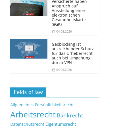
Versicherte haben
Anspruch auf
Ausstellung einer
elektronischen
Gesundheitskarte
(eGK)
04.08.2026
Geoblocking ist
ausreichender Schutz
für das Urheberrecht
auch bei Umgehung
durch VPN
04.08.2026
fields of law
Allgemeines Persönlichkeitsrecht
Arbeitsrecht
Bankrecht
Eigentumsrecht
Datenschutzrecht