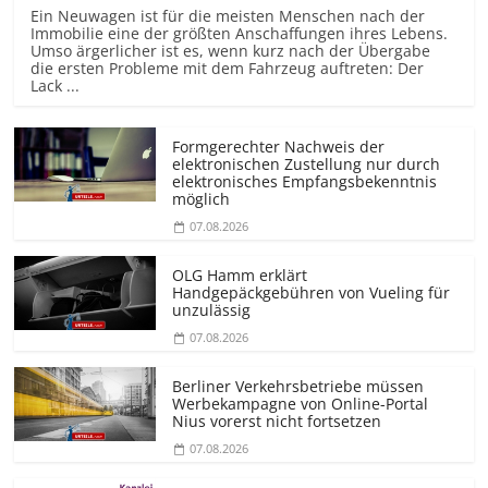
Ein Neuwagen ist für die meisten Menschen nach der
Immobilie eine der größten Anschaffungen ihres Lebens.
Umso ärgerlicher ist es, wenn kurz nach der Übergabe
die ersten Probleme mit dem Fahrzeug auftreten: Der
Lack ...
Formgerechter Nachweis der
elektronischen Zustellung nur durch
elektronisches Empfangsbekenntnis
möglich
07.08.2026
OLG Hamm erklärt
Handgepäckgebühren von Vueling für
unzulässig
07.08.2026
Berliner Verkehrsbetriebe müssen
Werbekampagne von Online-Portal
Nius vorerst nicht fortsetzen
07.08.2026