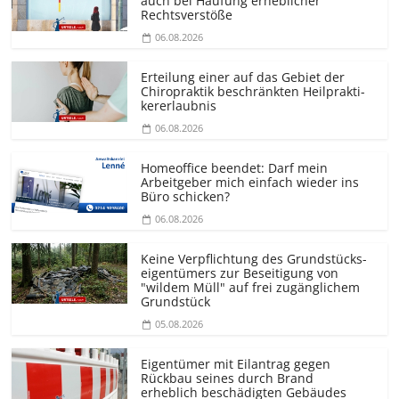
auch bei Häufung erheblicher
Rechtsverstöße
06.08.2026
Erteilung einer auf das Gebiet der
Chiropraktik beschränkten Heilprakti­
kererlaubnis
06.08.2026
Homeoffice beendet: Darf mein
Arbeitgeber mich einfach wieder ins
Büro schicken?
06.08.2026
Keine Verpflichtung des Grundstücks­
eigentümers zur Beseitigung von
"wildem Müll" auf frei zugänglichem
Grundstück
05.08.2026
Eigentümer mit Eilantrag gegen
Rückbau seines durch Brand
erheblich beschädigten Gebäudes