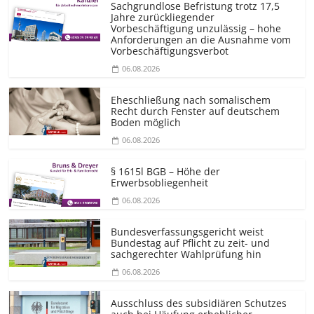
Sachgrundlose Befristung trotz 17,5
Jahre zurückliegender
Vorbeschäftigung unzulässig – hohe
Anforderungen an die Ausnahme vom
Vorbeschäf­tigungsverbot
06.08.2026
Eheschließung nach somalischem
Recht durch Fenster auf deutschem
Boden möglich
06.08.2026
§ 1615l BGB – Höhe der
Erwerbsobliegenheit
06.08.2026
Bundesver­fassungsgericht weist
Bundestag auf Pflicht zu zeit- und
sachgerechter Wahlprüfung hin
06.08.2026
Ausschluss des subsidiären Schutzes