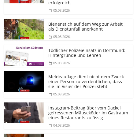
erfolgreich
05.08.2026
Bienenstich auf dem Weg zur Arbeit
als Dienstunfall anerkannt
05.08.2026
Tödlicher Polizeieinsatz in Dortmund:
Hintergründe und Lehren
05.08.2026
Meldeauflage dient nicht dem Zweck
einer Person zu verdeutlichen, dass
sie im Visier der Polizei steht
05.08.2026
Instagram-Beitrag über vom Dackel
gefressenen Mäuseköder im Gastraum
eines Restaurants zulässig
04.08.2026