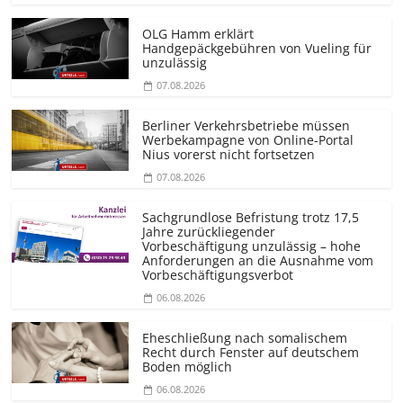
OLG Hamm erklärt
Handgepäckgebühren von Vueling für
unzulässig
07.08.2026
Berliner Verkehrsbetriebe müssen
Werbekampagne von Online-Portal
Nius vorerst nicht fortsetzen
07.08.2026
Sachgrundlose Befristung trotz 17,5
Jahre zurückliegender
Vorbeschäftigung unzulässig – hohe
Anforderungen an die Ausnahme vom
Vorbeschäf­tigungsverbot
06.08.2026
Eheschließung nach somalischem
Recht durch Fenster auf deutschem
Boden möglich
06.08.2026