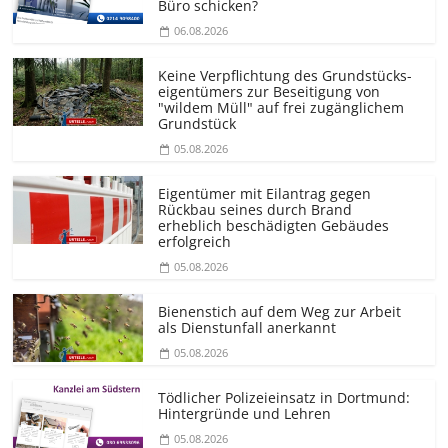
Büro schicken?
06.08.2026
Keine Verpflichtung des Grundstücks­
eigentümers zur Beseitigung von
"wildem Müll" auf frei zugänglichem
Grundstück
05.08.2026
Eigentümer mit Eilantrag gegen
Rückbau seines durch Brand
erheblich beschädigten Gebäudes
erfolgreich
05.08.2026
Bienenstich auf dem Weg zur Arbeit
als Dienstunfall anerkannt
05.08.2026
Tödlicher Polizeieinsatz in Dortmund:
Hintergründe und Lehren
05.08.2026