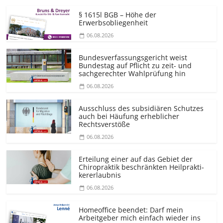
§ 1615l BGB – Höhe der
Erwerbsobliegenheit
06.08.2026
Bundesver­fassungsgericht weist
Bundestag auf Pflicht zu zeit- und
sachgerechter Wahlprüfung hin
06.08.2026
Ausschluss des subsidiären Schutzes
auch bei Häufung erheblicher
Rechtsverstöße
06.08.2026
Erteilung einer auf das Gebiet der
Chiropraktik beschränkten Heilprakti­
kererlaubnis
06.08.2026
Homeoffice beendet: Darf mein
Arbeitgeber mich einfach wieder ins