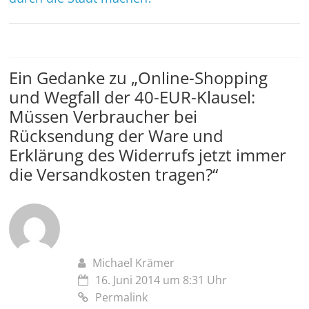
Ein Gedanke zu „
Online-Shopping
und Wegfall der 40-EUR-Klausel:
Müssen Verbraucher bei
Rücksendung der Ware und
Erklärung des Widerrufs jetzt immer
die Versandkosten tragen?
“
Michael Krämer
16. Juni 2014 um 8:31 Uhr
Permalink