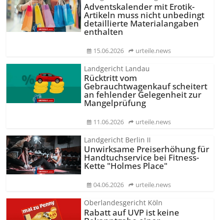
Adventskalender mit Erotik-
Artikeln muss nicht unbedingt
detaillierte Materialangaben
enthalten
15.06.2026
urteile.news
Landgericht Landau
Rücktritt vom
Gebrauchtwagenkauf scheitert
an fehlender Gelegenheit zur
Mangelprüfung
11.06.2026
urteile.news
Landgericht Berlin II
Unwirksame Preiserhöhung für
Handtuchservice bei Fitness-
Kette "Holmes Place"
04.06.2026
urteile.news
Oberlandesgericht Köln
Rabatt auf UVP ist keine