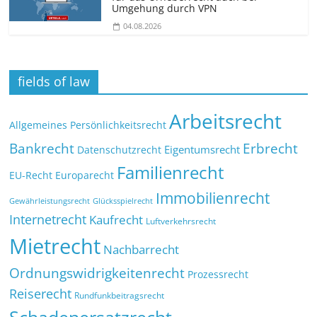
Umgehung durch VPN
04.08.2026
fields of law
Arbeitsrecht
Allgemeines Persönlichkeitsrecht
Bankrecht
Erbrecht
Eigentumsrecht
Datenschutzrecht
Familienrecht
EU-Recht
Europarecht
Immobilienrecht
Glücksspielrecht
Gewährleistungsrecht
Internetrecht
Kaufrecht
Luftverkehrsrecht
Mietrecht
Nachbarrecht
Ordnungswidrigkeitenrecht
Prozessrecht
Reiserecht
Rundfunkbeitragsrecht