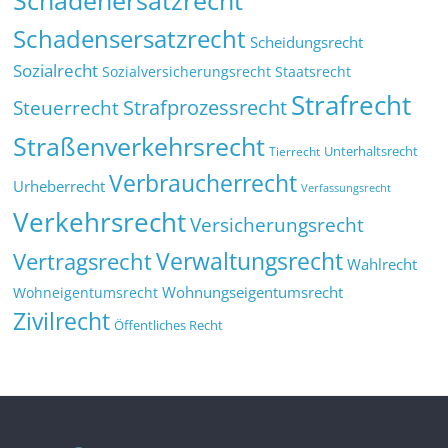
Schadenersatzrecht
Schadensersatzrecht
Scheidungsrecht
Sozialrecht
Sozialversicherungsrecht
Staatsrecht
Strafrecht
Strafprozessrecht
Steuerrecht
Straßenverkehrsrecht
Tierrecht
Unterhaltsrecht
Verbraucherrecht
Urheberrecht
Verfassungsrecht
Verkehrsrecht
Versicherungsrecht
Verwaltungsrecht
Vertragsrecht
Wahlrecht
Wohnungseigentumsrecht
Wohneigentumsrecht
Zivilrecht
Öffentliches Recht