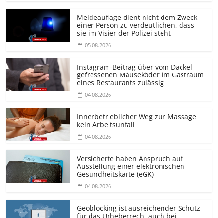
Meldeauflage dient nicht dem Zweck
einer Person zu verdeutlichen, dass
sie im Visier der Polizei steht
05.08.2026
Instagram-Beitrag über vom Dackel
gefressenen Mäuseköder im Gastraum
eines Restaurants zulässig
04.08.2026
Innerbetrieblicher Weg zur Massage
kein Arbeitsunfall
04.08.2026
Versicherte haben Anspruch auf
Ausstellung einer elektronischen
Gesundheitskarte (eGK)
04.08.2026
Geoblocking ist ausreichender Schutz
für das Urheberrecht auch bei