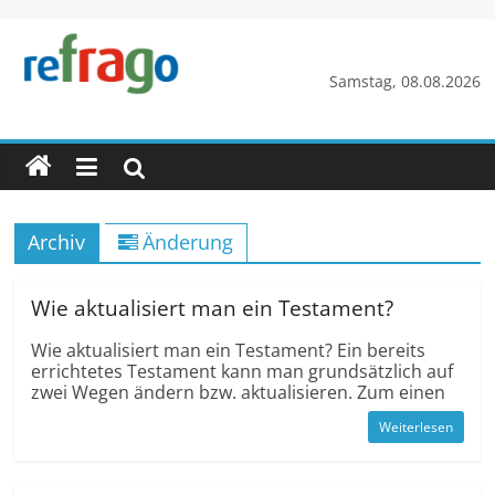
Zum
Inhalt
springen
refrago
Samstag, 08.08.2026
Rechtsfragen
online
verständlich
erklärt
Archiv
Änderung
–
kostenlos
Wie aktualisiert man ein Testament?
Wie aktualisiert man ein Testament? Ein bereits
errichtetes Testament kann man grundsätzlich auf
zwei Wegen ändern bzw. aktualisieren. Zum einen
Weiterlesen