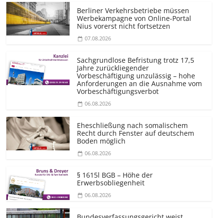
Berliner Verkehrsbetriebe müssen
Werbekampagne von Online-Portal
Nius vorerst nicht fortsetzen
07.08.2026
Sachgrundlose Befristung trotz 17,5
Jahre zurückliegender
Vorbeschäftigung unzulässig – hohe
Anforderungen an die Ausnahme vom
Vorbeschäf­tigungsverbot
06.08.2026
Eheschließung nach somalischem
Recht durch Fenster auf deutschem
Boden möglich
06.08.2026
§ 1615l BGB – Höhe der
Erwerbsobliegenheit
06.08.2026
Bundesver­fassungsgericht weist