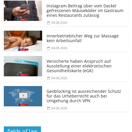
Instagram-Beitrag über vom Dackel
gefressenen Mäuseköder im Gastraum
eines Restaurants zulässig
04.08.2026
Innerbetrieblicher Weg zur Massage
kein Arbeitsunfall
04.08.2026
Versicherte haben Anspruch auf
Ausstellung einer elektronischen
Gesundheitskarte (eGK)
04.08.2026
Geoblocking ist ausreichender Schutz
für das Urheberrecht auch bei
Umgehung durch VPN
04.08.2026
fields of law