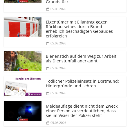
Grundstück
05.08.2026
Eigentümer mit Eilantrag gegen
Rückbau seines durch Brand
erheblich beschädigten Gebäudes
erfolgreich
05.08.2026
Bienenstich auf dem Weg zur Arbeit
als Dienstunfall anerkannt
05.08.2026
Tödlicher Polizeieinsatz in Dortmund:
Hintergründe und Lehren
05.08.2026
Meldeauflage dient nicht dem Zweck
einer Person zu verdeutlichen, dass
sie im Visier der Polizei steht
05.08.2026