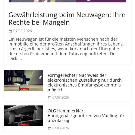
Gewährleistung beim Neuwagen: Ihre
Rechte bei Mängeln
07.08.2026
Ein Neuwagen ist für die meisten Menschen nach der
Immobilie eine der größten Anschaffungen ihres Lebens.
Umso ärgerlicher ist es, wenn kurz nach der Übergabe
die ersten Probleme mit dem Fahrzeug auftreten: Der
Lack ...
Formgerechter Nachweis der
elektronischen Zustellung nur durch
elektronisches Empfangsbekenntnis
möglich
07.08.2026
OLG Hamm erklärt
Handgepäckgebühren von Vueling für
unzulässig
07.08.2026