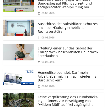
Bundestag auf Pflicht zu zeit- und
sachgerechter Wahlprüfung hin
06.08.2026
Ausschluss des subsidiären Schutzes
auch bei Häufung erheblicher
Rechtsverstöße
06.08.2026
Erteilung einer auf das Gebiet der
Chiropraktik beschränkten Heilprakti­
kererlaubnis
06.08.2026
Homeoffice beendet: Darf mein
Arbeitgeber mich einfach wieder ins
Büro schicken?
06.08.2026
Keine Verpflichtung des Grundstücks­
eigentümers zur Beseitigung von
"wildem Müll" auf frei zugänglichem