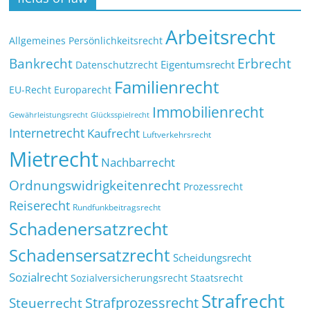
Arbeitsrecht
Allgemeines Persönlichkeitsrecht
Bankrecht
Erbrecht
Eigentumsrecht
Datenschutzrecht
Familienrecht
EU-Recht
Europarecht
Immobilienrecht
Glücksspielrecht
Gewährleistungsrecht
Internetrecht
Kaufrecht
Luftverkehrsrecht
Mietrecht
Nachbarrecht
Ordnungswidrigkeitenrecht
Prozessrecht
Reiserecht
Rundfunkbeitragsrecht
Schadenersatzrecht
Schadensersatzrecht
Scheidungsrecht
Sozialrecht
Sozialversicherungsrecht
Staatsrecht
Strafrecht
Strafprozessrecht
Steuerrecht