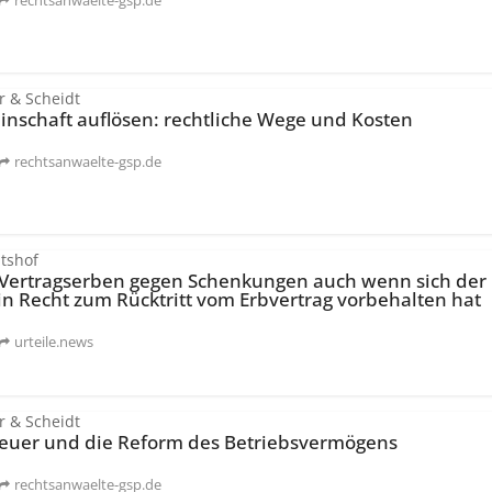
rechtsanwaelte-gsp.de
r & Scheidt
nschaft auflösen: rechtliche Wege und Kosten
rechtsanwaelte-gsp.de
tshof
 Vertragserben gegen Schenkungen auch wenn sich der
in Recht zum Rücktritt vom Erbvertrag vorbehalten hat
urteile.news
r & Scheidt
teuer und die Reform des Betriebsvermögens
rechtsanwaelte-gsp.de