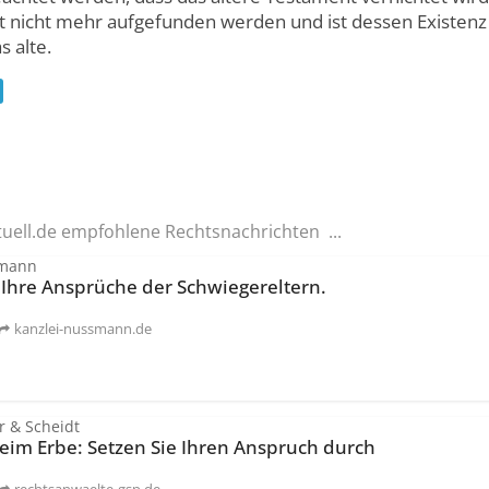
 nicht mehr aufgefunden werden und ist dessen Existenz
s alte.
tuell.de empfohlene Rechtsnachrichten ...
smann
 Ihre Ansprüche der Schwiegereltern.
kanzlei-nussmann.de
r & Scheidt
 beim Erbe: Setzen Sie Ihren Anspruch durch