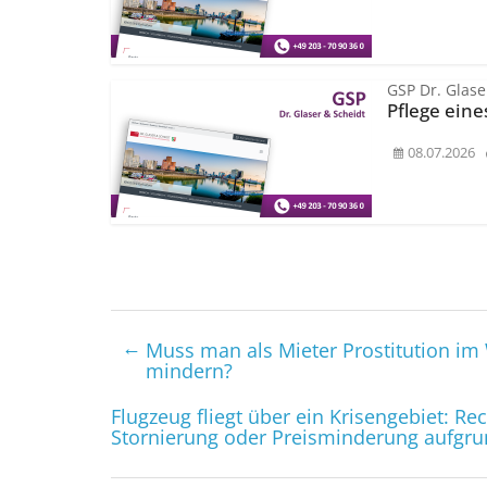
GSP Dr. Glase
Pflege eine
08.07.2026
←
Muss man als Mieter Prostitution 
mindern?
Flugzeug fliegt über ein Krisengebiet: Rec
Stornierung oder Preisminderung aufgru