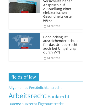
Versicherte haben
Anspruch auf
Ausstellung einer
elektronischen
Gesundheitskarte
(eGK)
04.08.2026
Geoblocking ist
ausreichender Schutz
für das Urheberrecht
auch bei Umgehung
durch VPN
04.08.2026
fields of law
Allgemeines Persönlichkeitsrecht
Arbeitsrecht
Bankrecht
Eigentumsrecht
Datenschutzrecht