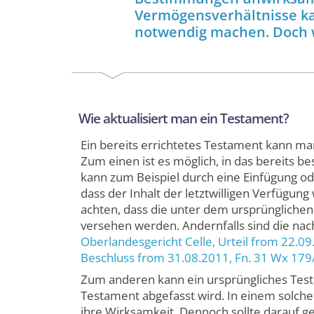
Vermögensverhältnisse ka
notwendig machen. Doch w
Wie aktualisiert man ein Testament?
Ein bereits errichtetes Testament kann ma
Zum einen ist es möglich, in das bereits
kann zum Beispiel durch eine Einfügung od
dass der Inhalt der letztwilligen Verfügung 
achten, dass die unter dem ursprünglichen
versehen werden. Andernfalls sind die na
Oberlandesgericht Celle
, Urteil from 22.0
Beschluss from 31.08.2011,
Fn. 31 Wx 179
Zum anderen kann ein ursprüngliches Tes
Testament abgefasst wird. In einem solchen 
ihre Wirksamkeit. Dennoch sollte darauf ge