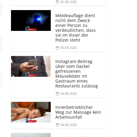
05.08.2026
Meldeauflage dient
nicht dem Zweck
einer Person zu
verdeutlichen, dass
sie im Visier der
Polizei steht
05.08.2026
Instagram-Beitrag
über vom Dackel
gefressenen
Mäuseköder im
Gastraum eines
Restaurants zulässig
04.08.2026
Innerbetrieblicher
Weg zur Massage kein
Arbeitsunfall
04.08.2026