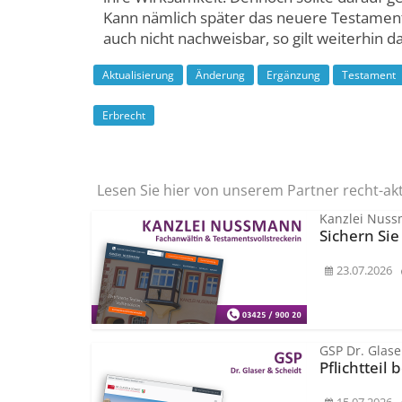
Kann nämlich später das neuere Testament
auch nicht nachweisbar, so gilt weiterhin da
Aktualisierung
Änderung
Ergänzung
Testament
Erbrecht
Lesen Sie hier von unserem Partner recht-ak
Kanzlei Nus
Sichern Sie
23.07.2026
GSP Dr. Glase
Pflichtteil