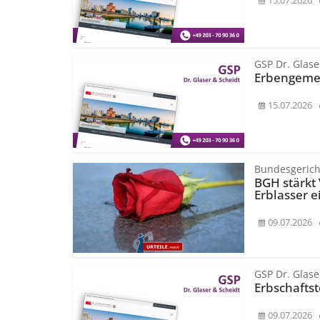
15.07.2026
GSP Dr. Glase
Erbengemei
15.07.2026
Bundesgerich
BGH stärkt
Erblasser e
09.07.2026
GSP Dr. Glase
Erbschafts
09.07.2026