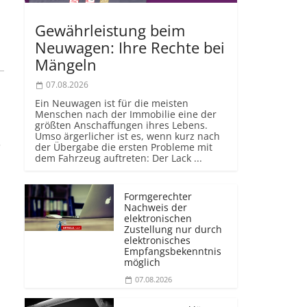
Gewährleistung beim
Neuwagen: Ihre Rechte bei
Mängeln
07.08.2026
Ein Neuwagen ist für die meisten
Menschen nach der Immobilie eine der
größten Anschaffungen ihres Lebens.
Umso ärgerlicher ist es, wenn kurz nach
.
der Übergabe die ersten Probleme mit
dem Fahrzeug auftreten: Der Lack ...
Formgerechter
Nachweis der
elektronischen
Zustellung nur durch
elektronisches
Empfangsbekenntnis
möglich
07.08.2026
.