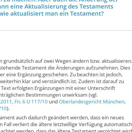
nn eine Aktualisierung des Testaments
ie aktualisiert man ein Testament?
n grundsätzlich auf zwei Wegen ändern bzw. aktualisieren
 bestehende Testament die Änderungen aufzunehmen. Dies
er eine Ergänzung geschehen. Zu beachten ist jedoch,
weiterhin klar und verständlich ist. Zudem ist darauf zu
 Text erfolgten Ergänzungen mit einer Unterschrift
chträglichen Bestimmungen unwirksam (vgl.
9.2011,
Fn. 6 U 117/10
und
Oberlandesgericht München
,
/10
).
tament auch dadurch geändert werden, dass ein neues
Fall verliert die ältere letztwillige Verfügung automatisch
achtet werden, dass das ältere Testament vernichtet wird