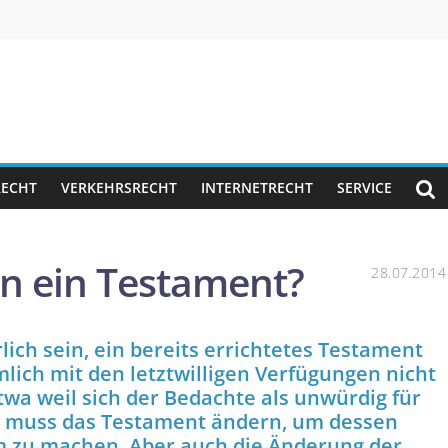
RECHT
VERKEHRSRECHT
INTERNETRECHT
SERVICE
an ein Testament?
28.07.2014
ich sein, ein bereits errichtetes Testament
lich mit den letztwilligen Verfügungen nicht
twa weil sich der Bedachte als unwürdig für
t, muss das Testament ändern, um dessen
zu machen. Aber auch die Änderung der