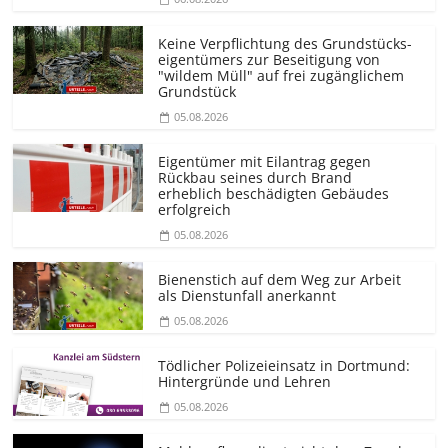
Keine Verpflichtung des Grundstücks­
eigentümers zur Beseitigung von
"wildem Müll" auf frei zugänglichem
Grundstück
05.08.2026
Eigentümer mit Eilantrag gegen
Rückbau seines durch Brand
erheblich beschädigten Gebäudes
erfolgreich
05.08.2026
Bienenstich auf dem Weg zur Arbeit
als Dienstunfall anerkannt
05.08.2026
Tödlicher Polizeieinsatz in Dortmund:
Hintergründe und Lehren
05.08.2026