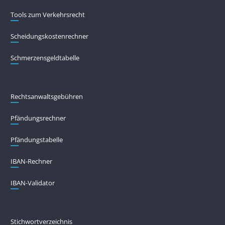
Tools zum Verkehrsrecht
Scheidungskostenrechner
Schmerzensgeldtabelle
Rechtsanwaltsgebühren
Pfändungs­rechner
Pfändungs­tabelle
IBAN-Rechner
IBAN-Validator
Stichwortverzeichnis