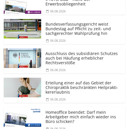
Erwerbsobliegenheit
06.08.2026
Bundesver­fassungsgericht weist
Bundestag auf Pflicht zu zeit- und
sachgerechter Wahlprüfung hin
06.08.2026
Ausschluss des subsidiären Schutzes
auch bei Häufung erheblicher
Rechtsverstöße
06.08.2026
Erteilung einer auf das Gebiet der
Chiropraktik beschränkten Heilprakti­
kererlaubnis
06.08.2026
Homeoffice beendet: Darf mein
Arbeitgeber mich einfach wieder ins
Büro schicken?
06.08.2026