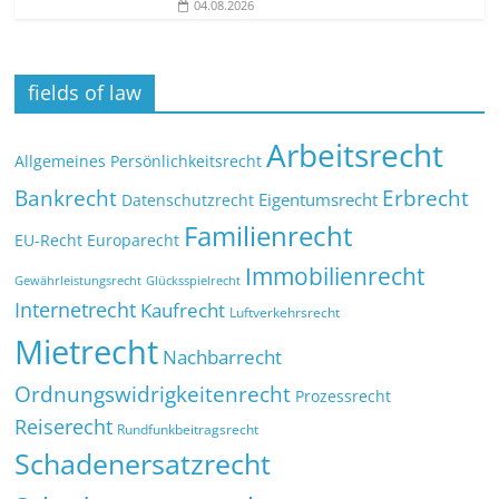
04.08.2026
fields of law
Arbeitsrecht
Allgemeines Persönlichkeitsrecht
Bankrecht
Erbrecht
Eigentumsrecht
Datenschutzrecht
Familienrecht
EU-Recht
Europarecht
Immobilienrecht
Glücksspielrecht
Gewährleistungsrecht
Internetrecht
Kaufrecht
Luftverkehrsrecht
Mietrecht
Nachbarrecht
Ordnungswidrigkeitenrecht
Prozessrecht
Reiserecht
Rundfunkbeitragsrecht
Schadenersatzrecht