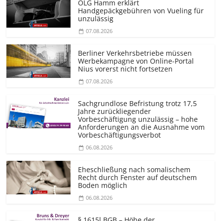
OLG Hamm erklärt
Handgepäckgebühren von Vueling für
unzulässig
07.08.2026
Berliner Verkehrsbetriebe müssen
Werbekampagne von Online-Portal
Nius vorerst nicht fortsetzen
07.08.2026
Sachgrundlose Befristung trotz 17,5
Jahre zurückliegender
Vorbeschäftigung unzulässig – hohe
Anforderungen an die Ausnahme vom
Vorbeschäf­tigungsverbot
06.08.2026
Eheschließung nach somalischem
Recht durch Fenster auf deutschem
Boden möglich
06.08.2026
§ 1615l BGB – Höhe der