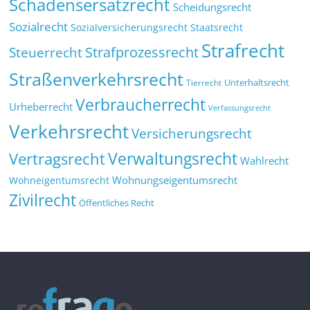
Schadensersatzrecht
Scheidungsrecht
Sozialrecht
Sozialversicherungsrecht
Staatsrecht
Strafrecht
Strafprozessrecht
Steuerrecht
Straßenverkehrsrecht
Tierrecht
Unterhaltsrecht
Verbraucherrecht
Urheberrecht
Verfassungsrecht
Verkehrsrecht
Versicherungsrecht
Verwaltungsrecht
Vertragsrecht
Wahlrecht
Wohnungseigentumsrecht
Wohneigentumsrecht
Zivilrecht
Öffentliches Recht