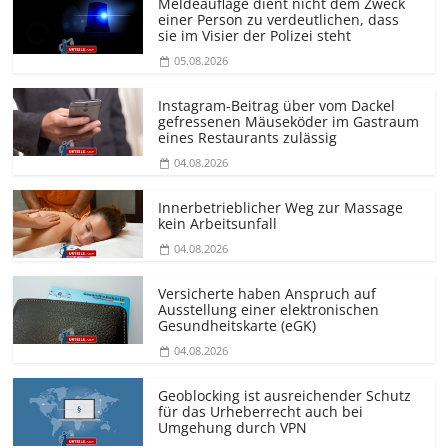
Meldeauflage dient nicht dem Zweck
einer Person zu verdeutlichen, dass
sie im Visier der Polizei steht
05.08.2026
Instagram-Beitrag über vom Dackel
gefressenen Mäuseköder im Gastraum
eines Restaurants zulässig
04.08.2026
Innerbetrieblicher Weg zur Massage
kein Arbeitsunfall
04.08.2026
Versicherte haben Anspruch auf
Ausstellung einer elektronischen
Gesundheitskarte (eGK)
04.08.2026
Geoblocking ist ausreichender Schutz
für das Urheberrecht auch bei
Umgehung durch VPN