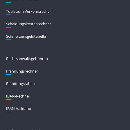
Tools zum Verkehrsrecht
Scheidungskostenrechner
Schmerzensgeldtabelle
Rechtsanwaltsgebühren
Pfändungs­rechner
Pfändungs­tabelle
IBAN-Rechner
IBAN-Validator