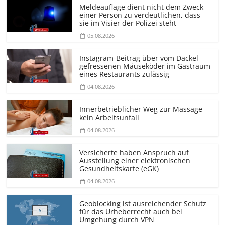
Meldeauflage dient nicht dem Zweck
einer Person zu verdeutlichen, dass
sie im Visier der Polizei steht
05.08.2026
Instagram-Beitrag über vom Dackel
gefressenen Mäuseköder im Gastraum
eines Restaurants zulässig
04.08.2026
Innerbetrieblicher Weg zur Massage
kein Arbeitsunfall
04.08.2026
Versicherte haben Anspruch auf
Ausstellung einer elektronischen
Gesundheitskarte (eGK)
04.08.2026
Geoblocking ist ausreichender Schutz
für das Urheberrecht auch bei
Umgehung durch VPN