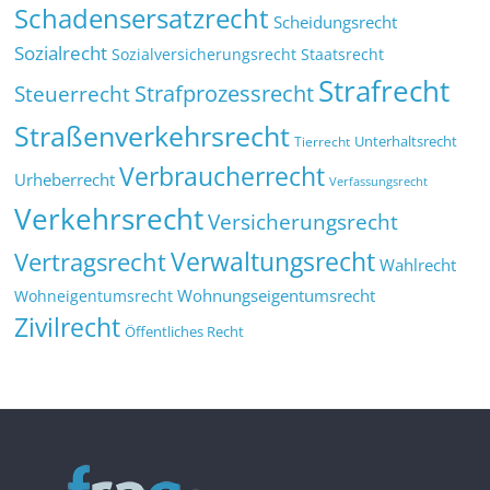
Schadensersatzrecht
Scheidungsrecht
Sozialrecht
Sozialversicherungsrecht
Staatsrecht
Strafrecht
Strafprozessrecht
Steuerrecht
Straßenverkehrsrecht
Tierrecht
Unterhaltsrecht
Verbraucherrecht
Urheberrecht
Verfassungsrecht
Verkehrsrecht
Versicherungsrecht
Verwaltungsrecht
Vertragsrecht
Wahlrecht
Wohnungseigentumsrecht
Wohneigentumsrecht
Zivilrecht
Öffentliches Recht