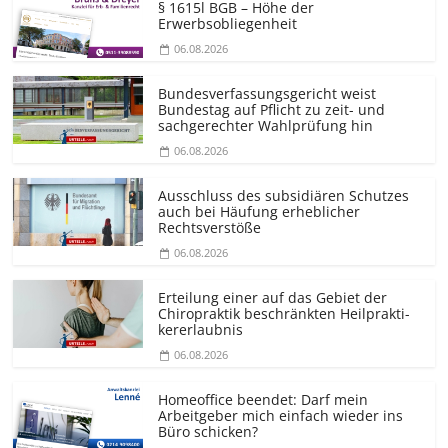
§ 1615l BGB – Höhe der
Erwerbsobliegenheit
06.08.2026
Bundesver­fassungsgericht weist
Bundestag auf Pflicht zu zeit- und
sachgerechter Wahlprüfung hin
06.08.2026
Ausschluss des subsidiären Schutzes
auch bei Häufung erheblicher
Rechtsverstöße
06.08.2026
Erteilung einer auf das Gebiet der
Chiropraktik beschränkten Heilprakti­
kererlaubnis
06.08.2026
Homeoffice beendet: Darf mein
Arbeitgeber mich einfach wieder ins
Büro schicken?