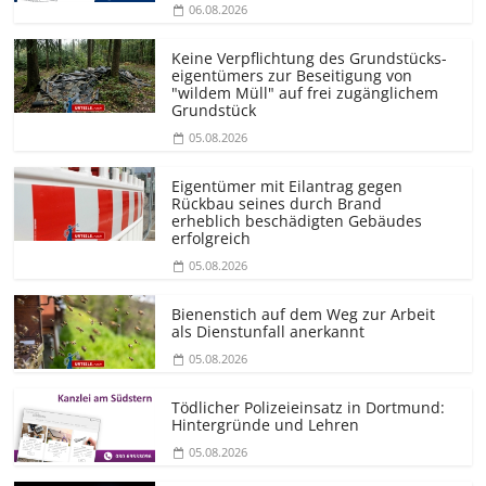
06.08.2026
Keine Verpflichtung des Grundstücks­
eigentümers zur Beseitigung von
"wildem Müll" auf frei zugänglichem
Grundstück
05.08.2026
Eigentümer mit Eilantrag gegen
Rückbau seines durch Brand
erheblich beschädigten Gebäudes
erfolgreich
05.08.2026
Bienenstich auf dem Weg zur Arbeit
als Dienstunfall anerkannt
05.08.2026
Tödlicher Polizeieinsatz in Dortmund:
Hintergründe und Lehren
05.08.2026