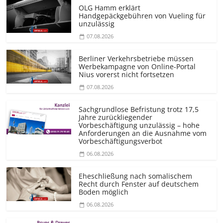
OLG Hamm erklärt
Handgepäckgebühren von Vueling für
unzulässig
07.08.2026
Berliner Verkehrsbetriebe müssen
Werbekampagne von Online-Portal
Nius vorerst nicht fortsetzen
07.08.2026
Sachgrundlose Befristung trotz 17,5
Jahre zurückliegender
Vorbeschäftigung unzulässig – hohe
Anforderungen an die Ausnahme vom
Vorbeschäf­tigungsverbot
06.08.2026
Eheschließung nach somalischem
Recht durch Fenster auf deutschem
Boden möglich
06.08.2026