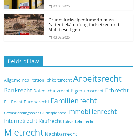
03.08.2026
Grundstücks­eigentümerin muss
Rattenbekämpfung fortsetzen und
Müll beseitigen
03.08.2026
fields of law
Arbeitsrecht
Allgemeines Persönlichkeitsrecht
Bankrecht
Erbrecht
Eigentumsrecht
Datenschutzrecht
Familienrecht
EU-Recht
Europarecht
Immobilienrecht
Glücksspielrecht
Gewährleistungsrecht
Internetrecht
Kaufrecht
Luftverkehrsrecht
Mietrecht
Nachbarrecht