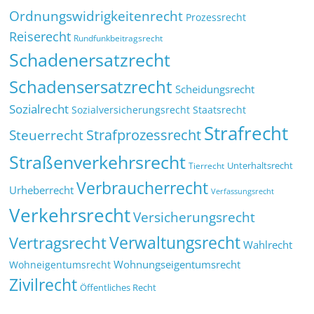
Ordnungswidrigkeitenrecht
Prozessrecht
Reiserecht
Rundfunkbeitragsrecht
Schadenersatzrecht
Schadensersatzrecht
Scheidungsrecht
Sozialrecht
Sozialversicherungsrecht
Staatsrecht
Strafrecht
Strafprozessrecht
Steuerrecht
Straßenverkehrsrecht
Tierrecht
Unterhaltsrecht
Verbraucherrecht
Urheberrecht
Verfassungsrecht
Verkehrsrecht
Versicherungsrecht
Verwaltungsrecht
Vertragsrecht
Wahlrecht
Wohnungseigentumsrecht
Wohneigentumsrecht
Zivilrecht
Öffentliches Recht