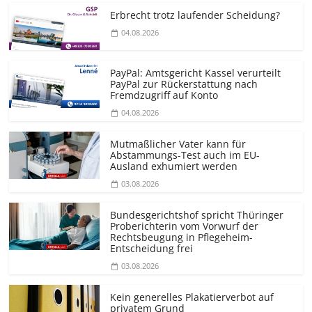
Erbrecht trotz laufender Scheidung?
04.08.2026
PayPal: Amtsgericht Kassel verurteilt
PayPal zur Rückerstattung nach
Fremdzugriff auf Konto
04.08.2026
Mutmaßlicher Vater kann für
Abstammungs-Test auch im EU-
Ausland exhumiert werden
03.08.2026
Bundesgerichtshof spricht Thüringer
Proberichterin vom Vorwurf der
Rechtsbeugung in Pflegeheim-
Entscheidung frei
03.08.2026
Kein generelles Plakatierverbot auf
privatem Grund