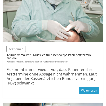
Arzttermin
Termin versäumt - Muss ich für einen ver­passten Arzt­termin
zahlen?
Kann der Arzt Schadenersatz oder ein Ausfallhonorar verlangen?
Es kommt immer wieder vor, dass Patienten ihre
Arzttermine ohne Absage nicht wahrnehmen. Laut
Angaben der Kassenärztlichen Bundesvereinigung
(KBV) schwankt
Weiterlesen