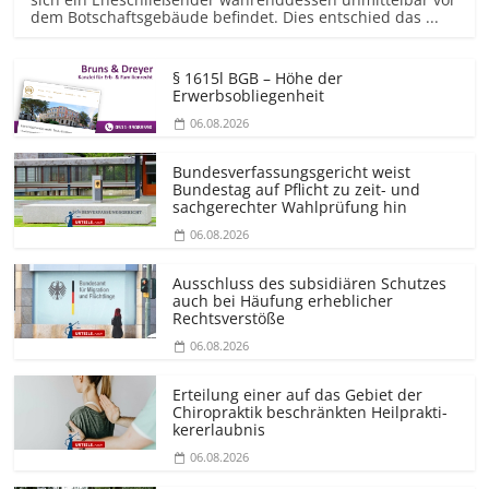
dem Botschaftsgebäude befindet. Dies entschied das ...
§ 1615l BGB – Höhe der
Erwerbsobliegenheit
06.08.2026
Bundesver­fassungsgericht weist
Bundestag auf Pflicht zu zeit- und
sachgerechter Wahlprüfung hin
06.08.2026
Ausschluss des subsidiären Schutzes
auch bei Häufung erheblicher
Rechtsverstöße
06.08.2026
Erteilung einer auf das Gebiet der
Chiropraktik beschränkten Heilprakti­
kererlaubnis
06.08.2026