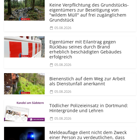
Keine Verpflichtung des Grundstücks­
eigentümers zur Beseitigung von
"wildem Müll" auf frei zugänglichem
Grundstück
05.08.2026
Eigentümer mit Eilantrag gegen
Rückbau seines durch Brand
erheblich beschädigten Gebäudes
erfolgreich
05.08.2026
Bienenstich auf dem Weg zur Arbeit
als Dienstunfall anerkannt
05.08.2026
Tödlicher Polizeieinsatz in Dortmund:
Hintergründe und Lehren
05.08.2026
Meldeauflage dient nicht dem Zweck
einer Person zu verdeutlichen, dass