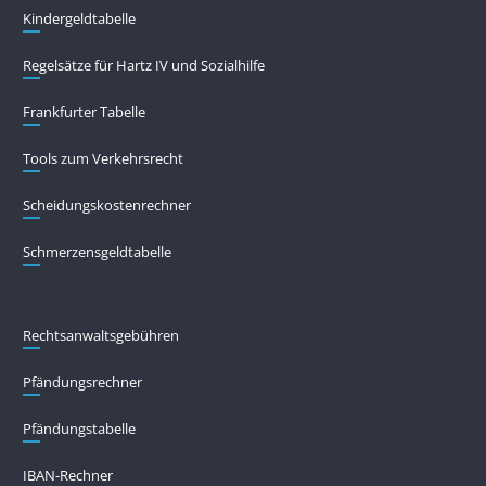
Kindergeldtabelle
Regelsätze für Hartz IV und Sozialhilfe
Frankfurter Tabelle
Tools zum Verkehrsrecht
Scheidungskostenrechner
Schmerzensgeldtabelle
Rechtsanwaltsgebühren
Pfändungs­rechner
Pfändungs­tabelle
IBAN-Rechner