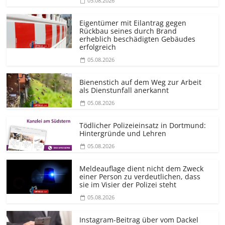
05.08.2026
Eigentümer mit Eilantrag gegen
Rückbau seines durch Brand
erheblich beschädigten Gebäudes
erfolgreich
05.08.2026
Bienenstich auf dem Weg zur Arbeit
als Dienstunfall anerkannt
05.08.2026
Tödlicher Polizeieinsatz in Dortmund:
Hintergründe und Lehren
05.08.2026
Meldeauflage dient nicht dem Zweck
einer Person zu verdeutlichen, dass
sie im Visier der Polizei steht
05.08.2026
Instagram-Beitrag über vom Dackel