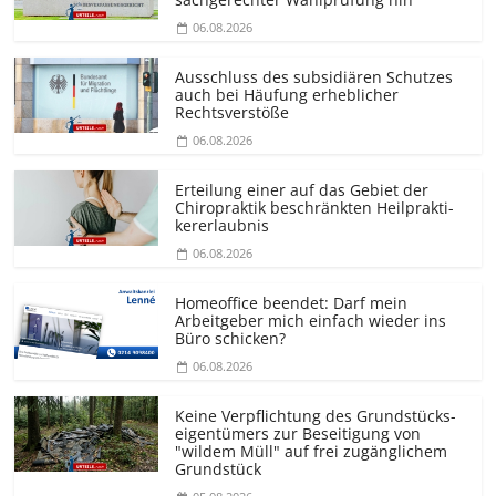
06.08.2026
Ausschluss des subsidiären Schutzes
auch bei Häufung erheblicher
Rechtsverstöße
06.08.2026
Erteilung einer auf das Gebiet der
Chiropraktik beschränkten Heilprakti­
kererlaubnis
06.08.2026
Homeoffice beendet: Darf mein
Arbeitgeber mich einfach wieder ins
Büro schicken?
06.08.2026
Keine Verpflichtung des Grundstücks­
eigentümers zur Beseitigung von
"wildem Müll" auf frei zugänglichem
Grundstück