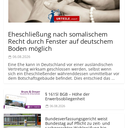
Eheschließung nach somalischem
Recht durch Fenster auf deutschem
Boden möglich
06.08.2026
Eine Ehe kann in Deutschland vor einer ausländischen
Vertretung wirksam geschlossen werden, selbst wenn
sich ein Eheschließender währenddessen unmittelbar vor
dem Botschaftsgebäude befindet. Dies entschied das ...
§ 1615l BGB – Höhe der
Erwerbsobliegenheit
06.08.2026
Bundesver­fassungsgericht weist
Bundestag auf Pflicht zu zeit- und
sachgerechter Wahlprüfung hin