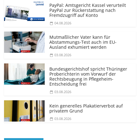
PayPal: Amtsgericht Kassel verurteilt
PayPal zur Rückerstattung nach
Fremdzugriff auf Konto
04.08.2026
Mutmaßlicher Vater kann für
Abstammungs-Test auch im EU-
Ausland exhumiert werden
03.08.2026
Bundesgerichtshof spricht Thüringer
Proberichterin vom Vorwurf der
Rechtsbeugung in Pflegeheim-
Entscheidung frei
03.08.2026
Kein generelles Plakatierverbot auf
privatem Grund
03.08.2026