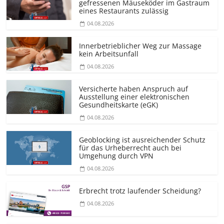
gefressenen Mäuseköder im Gastraum
eines Restaurants zulässig
04.08.2026
Innerbetrieblicher Weg zur Massage
kein Arbeitsunfall
04.08.2026
Versicherte haben Anspruch auf
Ausstellung einer elektronischen
Gesundheitskarte (eGK)
04.08.2026
Geoblocking ist ausreichender Schutz
für das Urheberrecht auch bei
Umgehung durch VPN
04.08.2026
Erbrecht trotz laufender Scheidung?
04.08.2026