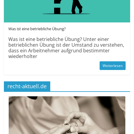
Was ist eine betrieb­liche Übung?
Was ist eine betrieb­liche Übung? Unter einer
betrieblichen Übung ist der Umstand zu verstehen,
dass ein Arbeit­nehmer aufgrund bestimmter
wieder­holter
Weiterlesen
recht-aktuell.de