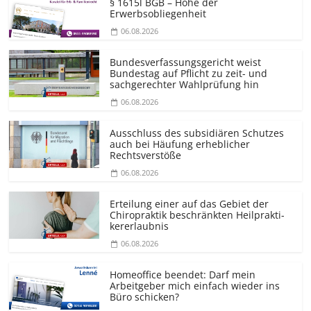
§ 1615l BGB – Höhe der
Erwerbsobliegenheit
06.08.2026
Bundesver­fassungsgericht weist
Bundestag auf Pflicht zu zeit- und
sachgerechter Wahlprüfung hin
06.08.2026
Ausschluss des subsidiären Schutzes
auch bei Häufung erheblicher
Rechtsverstöße
06.08.2026
Erteilung einer auf das Gebiet der
Chiropraktik beschränkten Heilprakti­
kererlaubnis
06.08.2026
Homeoffice beendet: Darf mein
Arbeitgeber mich einfach wieder ins
Büro schicken?