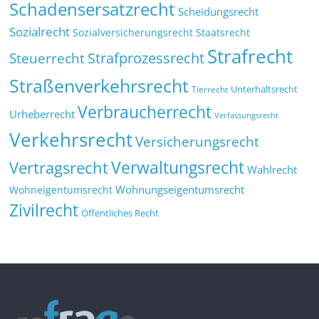
Schadensersatzrecht
Scheidungsrecht
Sozialrecht
Sozialversicherungsrecht
Staatsrecht
Strafrecht
Strafprozessrecht
Steuerrecht
Straßenverkehrsrecht
Tierrecht
Unterhaltsrecht
Verbraucherrecht
Urheberrecht
Verfassungsrecht
Verkehrsrecht
Versicherungsrecht
Verwaltungsrecht
Vertragsrecht
Wahlrecht
Wohnungseigentumsrecht
Wohneigentumsrecht
Zivilrecht
Öffentliches Recht