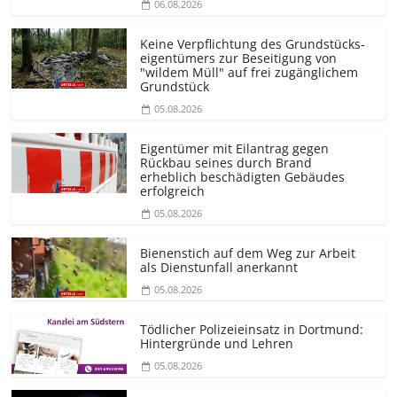
06.08.2026
Keine Verpflichtung des Grundstücks­
eigentümers zur Beseitigung von
"wildem Müll" auf frei zugänglichem
Grundstück
05.08.2026
Eigentümer mit Eilantrag gegen
Rückbau seines durch Brand
erheblich beschädigten Gebäudes
erfolgreich
05.08.2026
Bienenstich auf dem Weg zur Arbeit
als Dienstunfall anerkannt
05.08.2026
Tödlicher Polizeieinsatz in Dortmund:
Hintergründe und Lehren
05.08.2026