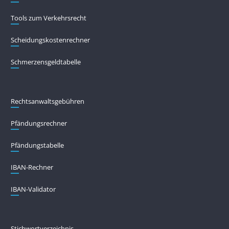
Tools zum Verkehrsrecht
Scheidungskostenrechner
Schmerzensgeldtabelle
Rechtsanwaltsgebühren
Pfändungs­rechner
Pfändungs­tabelle
IBAN-Rechner
IBAN-Validator
Stichwortverzeichnis