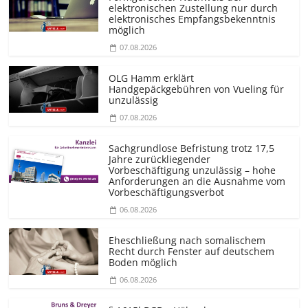
elektronischen Zustellung nur durch
elektronisches Empfangsbekenntnis
möglich
07.08.2026
OLG Hamm erklärt
Handgepäckgebühren von Vueling für
unzulässig
07.08.2026
Sachgrundlose Befristung trotz 17,5
Jahre zurückliegender
Vorbeschäftigung unzulässig – hohe
Anforderungen an die Ausnahme vom
Vorbeschäf­tigungsverbot
06.08.2026
Eheschließung nach somalischem
Recht durch Fenster auf deutschem
Boden möglich
06.08.2026