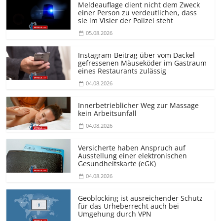
Meldeauflage dient nicht dem Zweck
einer Person zu verdeutlichen, dass
sie im Visier der Polizei steht
05.08.2026
Instagram-Beitrag über vom Dackel
gefressenen Mäuseköder im Gastraum
eines Restaurants zulässig
04.08.2026
Innerbetrieblicher Weg zur Massage
kein Arbeitsunfall
04.08.2026
Versicherte haben Anspruch auf
Ausstellung einer elektronischen
Gesundheitskarte (eGK)
04.08.2026
Geoblocking ist ausreichender Schutz
für das Urheberrecht auch bei
Umgehung durch VPN