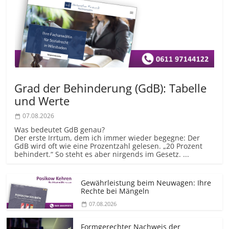
Grad der Behinderung (GdB): Tabelle
und Werte
07.08.2026
Was bedeutet GdB genau?
Der erste Irrtum, dem ich immer wieder begegne: Der
GdB wird oft wie eine Prozentzahl gelesen. „20 Prozent
behindert.“ So steht es aber nirgends im Gesetz. ...
Gewährleistung beim Neuwagen: Ihre
Rechte bei Mängeln
07.08.2026
Formgerechter Nachweis der