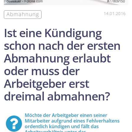
Abmahnung
14.01.2016
Ist eine Kündigung
schon nach der ersten
Abmahnung erlaubt
oder muss der
Arbeitgeber erst
dreimal abmahnen?
Möchte der Arbeitgeber einen seiner
Mitarbeiter aufgrund eines Fehlverhaltens
ordentlich kündigen und fällt das
Arbeitsverhältnis unter das