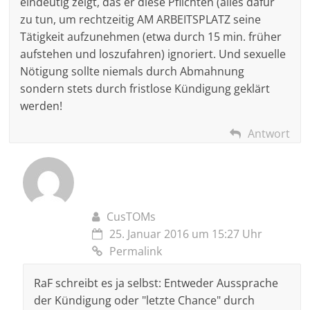
eindeutig zeigt, das er diese Pflichten (alles dafür
zu tun, um rechtzeitig AM ARBEITSPLATZ seine
Tätigkeit aufzunehmen (etwa durch 15 min. früher
aufstehen und loszufahren) ignoriert. Und sexuelle
Nötigung sollte niemals durch Abmahnung
sondern stets durch fristlose Kündigung geklärt
werden!
Antwort
CusTOMs
25. Januar 2016 um 15:27 Uhr
Permalink
RaF schreibt es ja selbst: Entweder Aussprache
der Kündigung oder "letzte Chance" durch