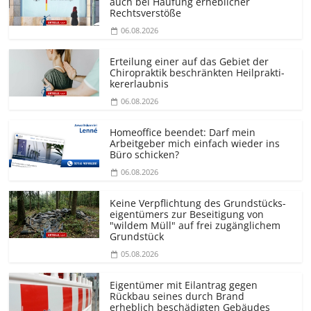
auch bei Häufung erheblicher
Rechtsverstöße
06.08.2026
Erteilung einer auf das Gebiet der
Chiropraktik beschränkten Heilprakti­
kererlaubnis
06.08.2026
Homeoffice beendet: Darf mein
Arbeitgeber mich einfach wieder ins
Büro schicken?
06.08.2026
Keine Verpflichtung des Grundstücks­
eigentümers zur Beseitigung von
"wildem Müll" auf frei zugänglichem
Grundstück
05.08.2026
Eigentümer mit Eilantrag gegen
Rückbau seines durch Brand
erheblich beschädigten Gebäudes