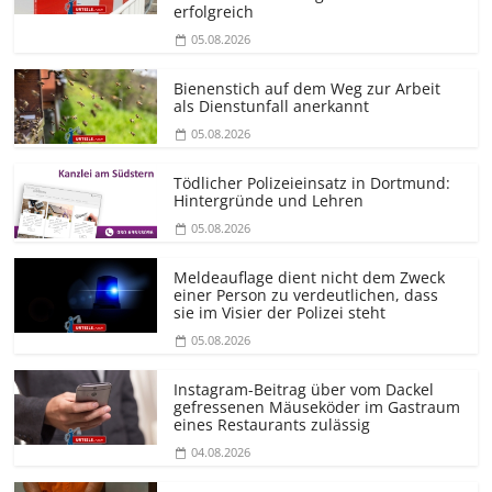
erfolgreich
05.08.2026
Bienenstich auf dem Weg zur Arbeit
als Dienstunfall anerkannt
05.08.2026
Tödlicher Polizeieinsatz in Dortmund:
Hintergründe und Lehren
05.08.2026
Meldeauflage dient nicht dem Zweck
einer Person zu verdeutlichen, dass
sie im Visier der Polizei steht
05.08.2026
Instagram-Beitrag über vom Dackel
gefressenen Mäuseköder im Gastraum
eines Restaurants zulässig
04.08.2026