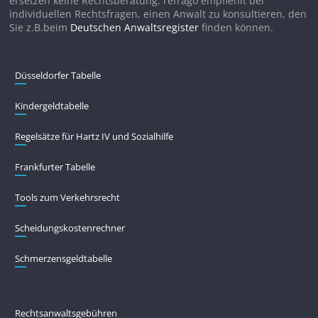
ersetzen keine Rechtsberatung. refrago empfiehlt bei
individuellen Rechtsfragen, einen Anwalt zu konsultieren, den
Sie z.B.beim
Deutschen Anwaltsregister
finden können.
Düsseldorfer Tabelle
Kindergeldtabelle
Regelsätze für Hartz IV und Sozialhilfe
Frankfurter Tabelle
Tools zum Verkehrsrecht
Scheidungskostenrechner
Schmerzensgeldtabelle
Rechtsanwaltsgebühren