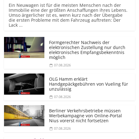
Ein Neuwagen ist für die meisten Menschen nach der
Immobilie eine der größten Anschaffungen ihres Lebens.
Umso ärgerlicher ist es, wenn kurz nach der Übergabe
die ersten Probleme mit dem Fahrzeug auftreten: Der
Lack ...
Formgerechter Nachweis der
elektronischen Zustellung nur durch
elektronisches Empfangsbekenntnis
möglich
07.08.2026
OLG Hamm erklärt
Handgepäckgebühren von Vueling für
unzulässig
07.08.2026
Berliner Verkehrsbetriebe müssen
Werbekampagne von Online-Portal
Nius vorerst nicht fortsetzen
07.08.2026