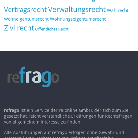
Verwaltungsrecht
Vertragsrecht
Wahlrecht
Wohnungseigentumsrecht
Wohneigentumsrecht
Zivilrecht
Öffentliches Recht
refrago
ist ein Service der ra-online GmbH, der sich zum Ziel
gesetzt hat, leicht verständliche Erklärungen für Rechtsfragen
von allgemeinem Interesse zu finden.
Alle Ausführungen auf refrago erfolgen ohne Gewähr und