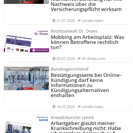
Nachweis über die
Versicherungs­pflicht wirksam
21.07.2026
urteile.news
Rechtsanwalt Dr. Drees
Mobbing am Arbeitsplatz: Was
können Betroffene rechtlich
tun?
20.07.2026
dr-drees.com
Bundesgerichtshof
Bestätigungsseite bei Online-
Kündigung darf keine
Informationen zu
Kündigungsal­ternativen
enthalten
16.07.2026
urteile.news
Anwaltskanzlei Lenné
Arbeitgeber glaubt meiner
Krankschreibung nicht: Habe