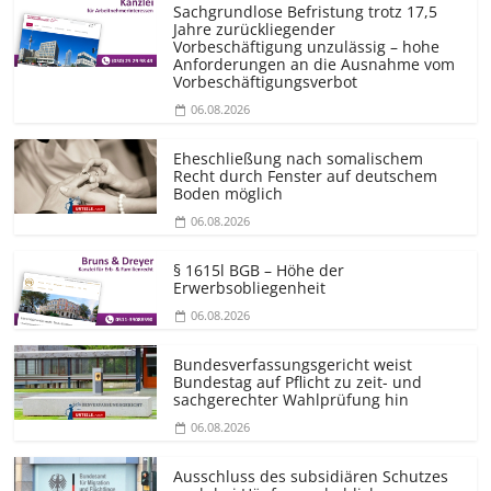
Sachgrundlose Befristung trotz 17,5
Jahre zurückliegender
Vorbeschäftigung unzulässig – hohe
Anforderungen an die Ausnahme vom
Vorbeschäf­tigungsverbot
06.08.2026
Eheschließung nach somalischem
Recht durch Fenster auf deutschem
Boden möglich
06.08.2026
§ 1615l BGB – Höhe der
Erwerbsobliegenheit
06.08.2026
Bundesver­fassungsgericht weist
Bundestag auf Pflicht zu zeit- und
sachgerechter Wahlprüfung hin
06.08.2026
Ausschluss des subsidiären Schutzes