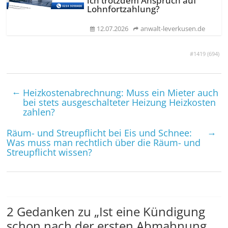
ich trotzdem Anspruch auf
Lohnfortzahlung?
12.07.2026
anwalt-leverkusen.de
#1419 (
694
)
←
Heizkostenabrechnung: Muss ein Mieter auch
bei stets ausgeschalteter Heizung Heizkosten
zahlen?
→
Räum- und Streupflicht bei Eis und Schnee:
Was muss man rechtlich über die Räum- und
Streupflicht wissen?
2 Gedanken zu „
Ist eine Kündigung
schon nach der ersten Abmahnung