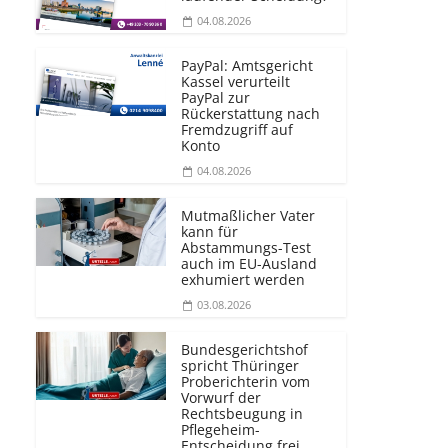
04.08.2026
PayPal: Amtsgericht
Kassel verurteilt
PayPal zur
Rückerstattung nach
Fremdzugriff auf
Konto
04.08.2026
Mutmaßlicher Vater
kann für
Abstammungs-Test
auch im EU-Ausland
exhumiert werden
03.08.2026
Bundesgerichtshof
spricht Thüringer
Proberichterin vom
Vorwurf der
Rechtsbeugung in
Pflegeheim-
Entscheidung frei