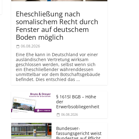
Eheschließung nach
somalischem Recht durch
Fenster auf deutschem
Boden möglich
06.08.2026
Eine Ehe kann in Deutschland vor einer
ausländischen Vertretung wirksam
geschlossen werden, selbst wenn sich
ein Eheschließender währenddessen
unmittelbar vor dem Botschaftsgebäude
befindet. Dies entschied das ...
§ 1615l BGB – Höhe
der
Erwerbsobliegenheit
06.08.2026
Bundesver­
fassungsgericht weist
Bundestag auf Pflicht