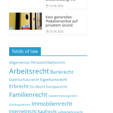
03.08.2026
Kein generelles
Plakatierverbot auf
privatem Grund
03.08.2026
fields of law
Allgemeines Persönlichkeitsrecht
Arbeitsrecht
Bankrecht
Eigentumsrecht
Datenschutzrecht
Erbrecht
EU-Recht
Europarecht
Familienrecht
Gewährleistungsrecht
Immobilienrecht
Glücksspielrecht
Internetrecht
Kaufrecht
Luftverkehrsrecht