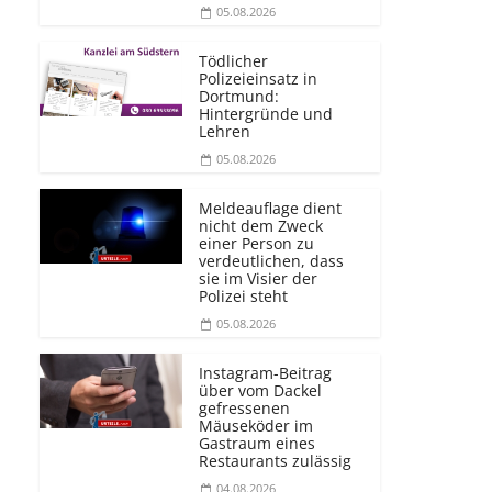
05.08.2026
Tödlicher
Polizeieinsatz in
Dortmund:
Hintergründe und
Lehren
05.08.2026
Meldeauflage dient
nicht dem Zweck
einer Person zu
verdeutlichen, dass
sie im Visier der
Polizei steht
05.08.2026
Instagram-Beitrag
über vom Dackel
gefressenen
Mäuseköder im
Gastraum eines
Restaurants zulässig
04.08.2026