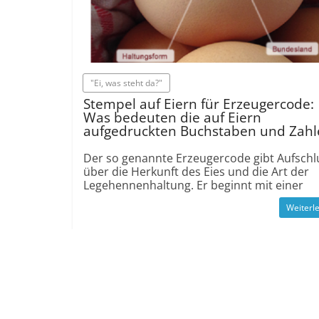
"Ei, was steht da?"
Stempel auf Eiern für Erzeugercode:
Was bedeuten die auf Eiern
aufgedruckten Buchstaben und Zahl
Der so genannte Erzeugercode gibt Aufschl
über die Herkunft des Eies und die Art der
Legehennenhaltung. Er beginnt mit einer
Weiterl