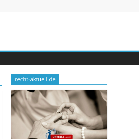
recht-aktuell.de