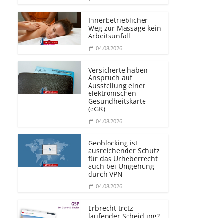
Innerbetrieblicher
Weg zur Massage kein
Arbeitsunfall
04.08.2026
Versicherte haben
Anspruch auf
Ausstellung einer
elektronischen
Gesundheitskarte
(eGK)
04.08.2026
Geoblocking ist
ausreichender Schutz
für das Urheberrecht
auch bei Umgehung
durch VPN
04.08.2026
Erbrecht trotz
laufender Scheidung?