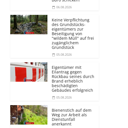
06.08.2026
Keine Verpflichtung
des Grundstücks­
eigentümers zur
Beseitigung von
"wildem Müll" auf frei
zugänglichem
Grundstück
05.08.2026
Eigentümer mit
Eilantrag gegen
Rückbau seines durch
Brand erheblich
beschädigten
Gebäudes erfolgreich
05.08.2026
Bienenstich auf dem
Weg zur Arbeit als
Dienstunfall
anerkannt