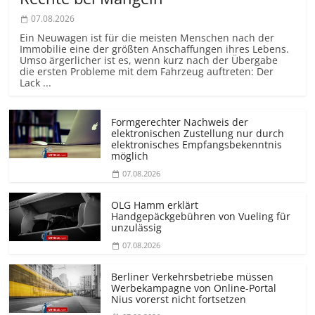
07.08.2026
Ein Neuwagen ist für die meisten Menschen nach der
Immobilie eine der größten Anschaffungen ihres Lebens.
Umso ärgerlicher ist es, wenn kurz nach der Übergabe
die ersten Probleme mit dem Fahrzeug auftreten: Der
Lack ...
Formgerechter Nachweis der
elektronischen Zustellung nur durch
elektronisches Empfangsbekenntnis
möglich
07.08.2026
OLG Hamm erklärt
Handgepäckgebühren von Vueling für
unzulässig
07.08.2026
Berliner Verkehrsbetriebe müssen
Werbekampagne von Online-Portal
Nius vorerst nicht fortsetzen