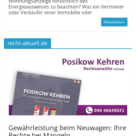
Wohnungsanzeige hinsichtlich des
Energieausweises zu beachten? Was ein Vermieter
oder Verkäufer einer Immobilie oder
Weiterlesen
recht-aktuell.de
Gewährleistung beim Neuwagen: Ihre
Rechte bei Mängeln