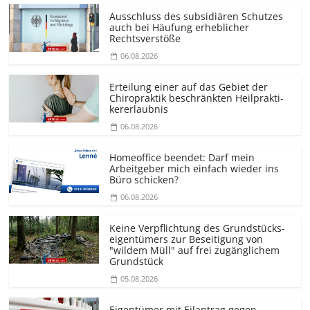
Ausschluss des subsidiären Schutzes
auch bei Häufung erheblicher
Rechtsverstöße
06.08.2026
Erteilung einer auf das Gebiet der
Chiropraktik beschränkten Heilprakti­
kererlaubnis
06.08.2026
Homeoffice beendet: Darf mein
Arbeitgeber mich einfach wieder ins
Büro schicken?
06.08.2026
Keine Verpflichtung des Grundstücks­
eigentümers zur Beseitigung von
"wildem Müll" auf frei zugänglichem
Grundstück
05.08.2026
Eigentümer mit Eilantrag gegen