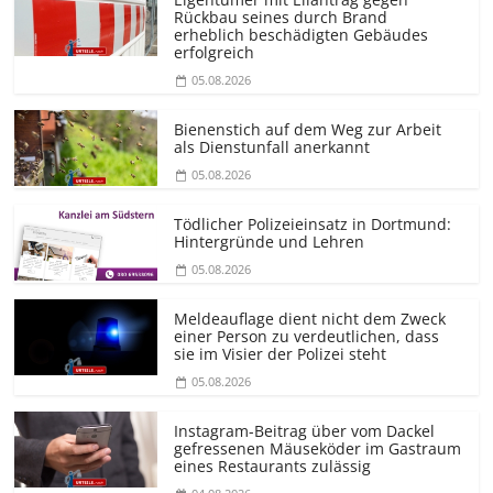
Rückbau seines durch Brand
erheblich beschädigten Gebäudes
erfolgreich
05.08.2026
Bienenstich auf dem Weg zur Arbeit
als Dienstunfall anerkannt
05.08.2026
Tödlicher Polizeieinsatz in Dortmund:
Hintergründe und Lehren
05.08.2026
Meldeauflage dient nicht dem Zweck
einer Person zu verdeutlichen, dass
sie im Visier der Polizei steht
05.08.2026
Instagram-Beitrag über vom Dackel
gefressenen Mäuseköder im Gastraum
eines Restaurants zulässig