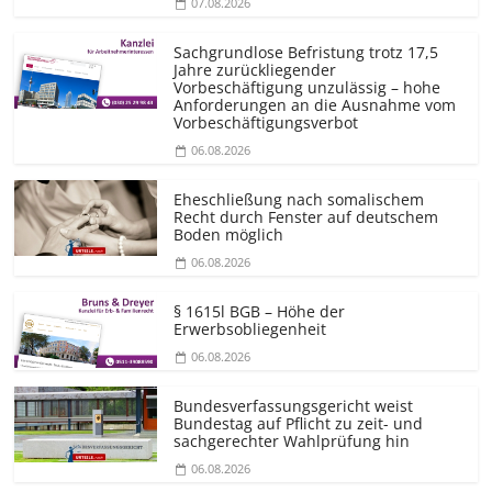
07.08.2026
Sachgrundlose Befristung trotz 17,5
Jahre zurückliegender
Vorbeschäftigung unzulässig – hohe
Anforderungen an die Ausnahme vom
Vorbeschäf­tigungsverbot
06.08.2026
Eheschließung nach somalischem
Recht durch Fenster auf deutschem
Boden möglich
06.08.2026
§ 1615l BGB – Höhe der
Erwerbsobliegenheit
06.08.2026
Bundesver­fassungsgericht weist
Bundestag auf Pflicht zu zeit- und
sachgerechter Wahlprüfung hin
06.08.2026