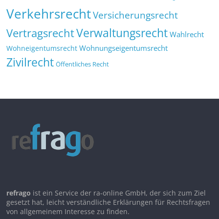
Verkehrsrecht
Versicherungsrecht
Verwaltungsrecht
Vertragsrecht
Wahlrecht
Wohnungseigentumsrecht
Wohneigentumsrecht
Zivilrecht
Öffentliches Recht
refrago
ist ein Service der ra-online GmbH, der sich zum Ziel
gesetzt hat, leicht verständliche Erklärungen für Rechtsfragen
von allgemeinem Interesse zu finden.