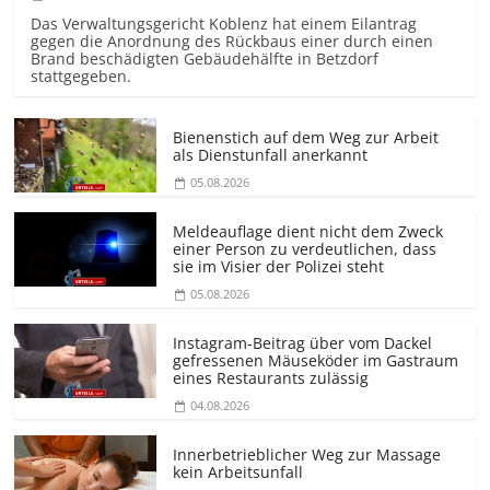
Das Verwaltungsgericht Koblenz hat einem Eilantrag
gegen die Anordnung des Rückbaus einer durch einen
Brand beschädigten Gebäudehälfte in Betzdorf
stattgegeben.
Bienenstich auf dem Weg zur Arbeit
als Dienstunfall anerkannt
05.08.2026
Meldeauflage dient nicht dem Zweck
einer Person zu verdeutlichen, dass
sie im Visier der Polizei steht
05.08.2026
Instagram-Beitrag über vom Dackel
gefressenen Mäuseköder im Gastraum
eines Restaurants zulässig
04.08.2026
Innerbetrieblicher Weg zur Massage
kein Arbeitsunfall