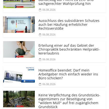
sachgerechter Wahlprüfung hin
06.08.2026
Ausschluss des subsidiären Schutzes
auch bei Häufung erheblicher
Rechtsverstöße
06.08.2026
Erteilung einer auf das Gebiet der
Chiropraktik beschränkten Heilprakti­
kererlaubnis
06.08.2026
Homeoffice beendet: Darf mein
Arbeitgeber mich einfach wieder ins
Büro schicken?
06.08.2026
Keine Verpflichtung des Grundstücks­
eigentümers zur Beseitigung von
"wildem Müll" auf frei zugänglichem
Grundstück