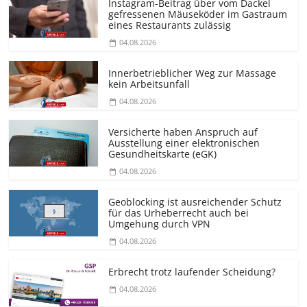
Instagram-Beitrag über vom Dackel
gefressenen Mäuseköder im Gastraum
eines Restaurants zulässig
04.08.2026
Innerbetrieblicher Weg zur Massage
kein Arbeitsunfall
04.08.2026
Versicherte haben Anspruch auf
Ausstellung einer elektronischen
Gesundheitskarte (eGK)
04.08.2026
Geoblocking ist ausreichender Schutz
für das Urheberrecht auch bei
Umgehung durch VPN
04.08.2026
Erbrecht trotz laufender Scheidung?
04.08.2026