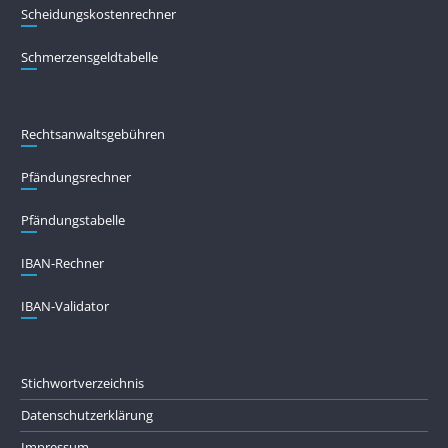
Scheidungskostenrechner
Schmerzensgeldtabelle
Rechtsanwaltsgebühren
Pfändungs­rechner
Pfändungs­tabelle
IBAN-Rechner
IBAN-Validator
Stichwortverzeichnis
Datenschutzerklärung
Impressum