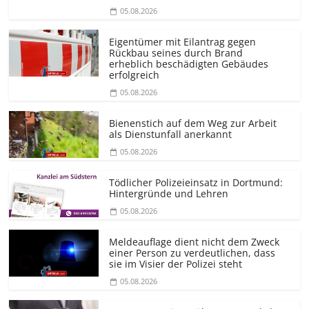
05.08.2026
Eigentümer mit Eilantrag gegen
Rückbau seines durch Brand
erheblich beschädigten Gebäudes
erfolgreich
05.08.2026
Bienenstich auf dem Weg zur Arbeit
als Dienstunfall anerkannt
05.08.2026
Tödlicher Polizeieinsatz in Dortmund:
Hintergründe und Lehren
05.08.2026
Meldeauflage dient nicht dem Zweck
einer Person zu verdeutlichen, dass
sie im Visier der Polizei steht
05.08.2026