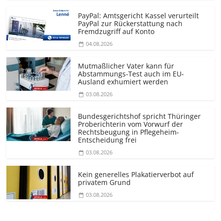
PayPal: Amtsgericht Kassel verurteilt
PayPal zur Rückerstattung nach
Fremdzugriff auf Konto
04.08.2026
Mutmaßlicher Vater kann für
Abstammungs-Test auch im EU-
Ausland exhumiert werden
03.08.2026
Bundesgerichtshof spricht Thüringer
Proberichterin vom Vorwurf der
Rechtsbeugung in Pflegeheim-
Entscheidung frei
03.08.2026
Kein generelles Plakatierverbot auf
privatem Grund
03.08.2026