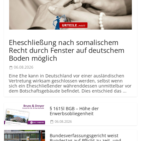
Eheschließung nach somalischem
Recht durch Fenster auf deutschem
Boden möglich
06.08.2026
Eine Ehe kann in Deutschland vor einer ausländischen
Vertretung wirksam geschlossen werden, selbst wenn
sich ein Eheschließender währenddessen unmittelbar vor
dem Botschaftsgebäude befindet. Dies entschied das ...
§ 1615l BGB – Höhe der
Erwerbsobliegenheit
06.08.2026
Bundesver­fassungsgericht weist
Bundestag auf Pflicht zu zeit- und