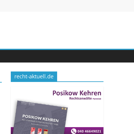
recht-aktuell.de