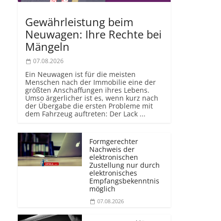
Gewährleistung beim
Neuwagen: Ihre Rechte bei
Mängeln
07.08.2026
Ein Neuwagen ist für die meisten
Menschen nach der Immobilie eine der
größten Anschaffungen ihres Lebens.
Umso ärgerlicher ist es, wenn kurz nach
der Übergabe die ersten Probleme mit
dem Fahrzeug auftreten: Der Lack ...
Formgerechter
Nachweis der
elektronischen
Zustellung nur durch
elektronisches
Empfangsbekenntnis
möglich
07.08.2026