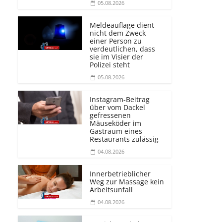
05.08.2026
Meldeauflage dient
nicht dem Zweck
einer Person zu
verdeutlichen, dass
sie im Visier der
Polizei steht
05.08.2026
Instagram-Beitrag
über vom Dackel
gefressenen
Mäuseköder im
Gastraum eines
Restaurants zulässig
04.08.2026
Innerbetrieblicher
Weg zur Massage kein
Arbeitsunfall
04.08.2026