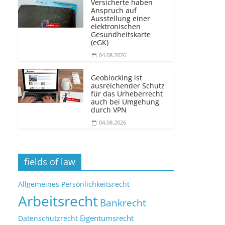
Versicherte haben
Anspruch auf
Ausstellung einer
elektronischen
Gesundheitskarte
(eGK)
04.08.2026
Geoblocking ist
ausreichender Schutz
für das Urheberrecht
auch bei Umgehung
durch VPN
04.08.2026
fields of law
Allgemeines Persönlichkeitsrecht
Arbeitsrecht
Bankrecht
Eigentumsrecht
Datenschutzrecht