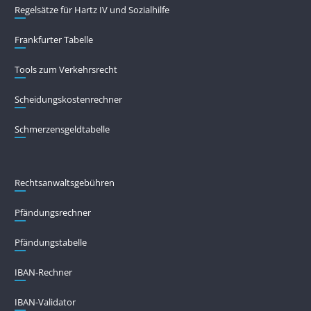
Regelsätze für Hartz IV und Sozialhilfe
Frankfurter Tabelle
Tools zum Verkehrsrecht
Scheidungskostenrechner
Schmerzensgeldtabelle
Rechtsanwaltsgebühren
Pfändungs­rechner
Pfändungs­tabelle
IBAN-Rechner
IBAN-Validator