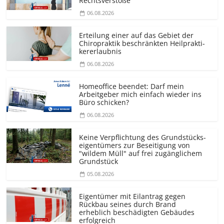
Rechtsverstöße
06.08.2026
Erteilung einer auf das Gebiet der
Chiropraktik beschränkten Heilprakti­
kererlaubnis
06.08.2026
Homeoffice beendet: Darf mein
Arbeitgeber mich einfach wieder ins
Büro schicken?
06.08.2026
Keine Verpflichtung des Grundstücks­
eigentümers zur Beseitigung von
"wildem Müll" auf frei zugänglichem
Grundstück
05.08.2026
Eigentümer mit Eilantrag gegen
Rückbau seines durch Brand
erheblich beschädigten Gebäudes
erfolgreich