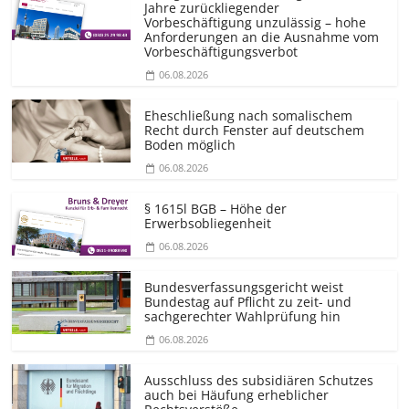
Jahre zurückliegender
Vorbeschäftigung unzulässig – hohe
Anforderungen an die Ausnahme vom
Vorbeschäf­tigungsverbot
06.08.2026
Eheschließung nach somalischem
Recht durch Fenster auf deutschem
Boden möglich
06.08.2026
§ 1615l BGB – Höhe der
Erwerbsobliegenheit
06.08.2026
Bundesver­fassungsgericht weist
Bundestag auf Pflicht zu zeit- und
sachgerechter Wahlprüfung hin
06.08.2026
Ausschluss des subsidiären Schutzes
auch bei Häufung erheblicher