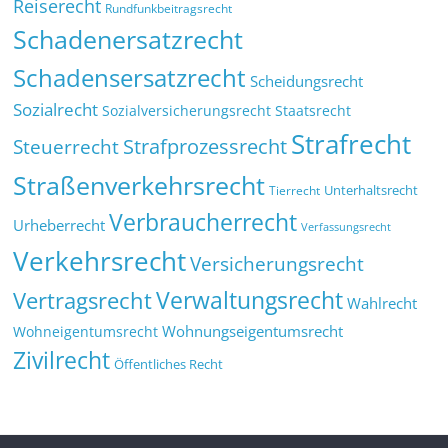
Reiserecht
Rundfunkbeitragsrecht
Schadenersatzrecht
Schadensersatzrecht
Scheidungsrecht
Sozialrecht
Sozialversicherungsrecht
Staatsrecht
Strafrecht
Strafprozessrecht
Steuerrecht
Straßenverkehrsrecht
Tierrecht
Unterhaltsrecht
Verbraucherrecht
Urheberrecht
Verfassungsrecht
Verkehrsrecht
Versicherungsrecht
Verwaltungsrecht
Vertragsrecht
Wahlrecht
Wohnungseigentumsrecht
Wohneigentumsrecht
Zivilrecht
Öffentliches Recht