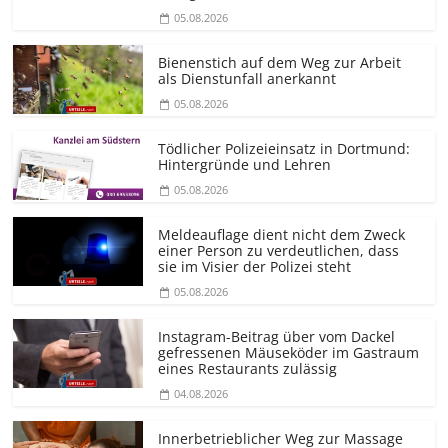
05.08.2026
Bienenstich auf dem Weg zur Arbeit
als Dienstunfall anerkannt
05.08.2026
Tödlicher Polizeieinsatz in Dortmund:
Hintergründe und Lehren
05.08.2026
Meldeauflage dient nicht dem Zweck
einer Person zu verdeutlichen, dass
sie im Visier der Polizei steht
05.08.2026
Instagram-Beitrag über vom Dackel
gefressenen Mäuseköder im Gastraum
eines Restaurants zulässig
04.08.2026
Innerbetrieblicher Weg zur Massage