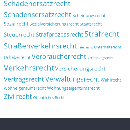
Schadenersatzrecht
Schadensersatzrecht
Scheidungsrecht
Sozialrecht
Sozialversicherungsrecht
Staatsrecht
Strafrecht
Strafprozessrecht
Steuerrecht
Straßenverkehrsrecht
Tierrecht
Unterhaltsrecht
Verbraucherrecht
Urheberrecht
Verfassungsrecht
Verkehrsrecht
Versicherungsrecht
Verwaltungsrecht
Vertragsrecht
Wahlrecht
Wohnungseigentumsrecht
Wohneigentumsrecht
Zivilrecht
Öffentliches Recht