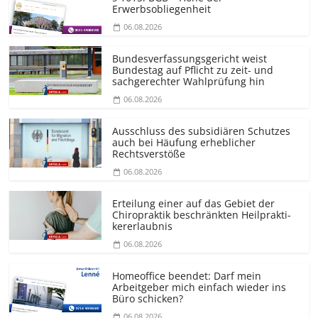
Erwerbsobliegenheit
06.08.2026
Bundesver­fassungsgericht weist
Bundestag auf Pflicht zu zeit- und
sachgerechter Wahlprüfung hin
06.08.2026
Ausschluss des subsidiären Schutzes
auch bei Häufung erheblicher
Rechtsverstöße
06.08.2026
Erteilung einer auf das Gebiet der
Chiropraktik beschränkten Heilprakti­
kererlaubnis
06.08.2026
Homeoffice beendet: Darf mein
Arbeitgeber mich einfach wieder ins
Büro schicken?
06.08.2026