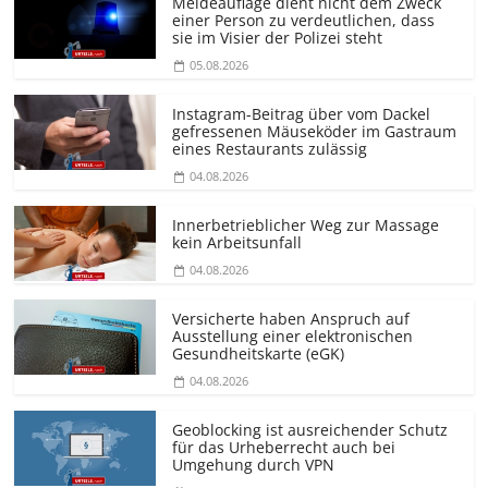
Meldeauflage dient nicht dem Zweck
einer Person zu verdeutlichen, dass
sie im Visier der Polizei steht
05.08.2026
Instagram-Beitrag über vom Dackel
gefressenen Mäuseköder im Gastraum
eines Restaurants zulässig
04.08.2026
Innerbetrieblicher Weg zur Massage
kein Arbeitsunfall
04.08.2026
Versicherte haben Anspruch auf
Ausstellung einer elektronischen
Gesundheitskarte (eGK)
04.08.2026
Geoblocking ist ausreichender Schutz
für das Urheberrecht auch bei
Umgehung durch VPN