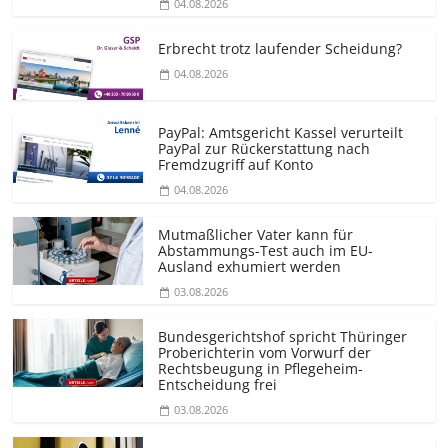
04.08.2026
Erbrecht trotz laufender Scheidung?
04.08.2026
PayPal: Amtsgericht Kassel verurteilt
PayPal zur Rückerstattung nach
Fremdzugriff auf Konto
04.08.2026
Mutmaßlicher Vater kann für
Abstammungs-Test auch im EU-
Ausland exhumiert werden
03.08.2026
Bundesgerichtshof spricht Thüringer
Proberichterin vom Vorwurf der
Rechtsbeugung in Pflegeheim-
Entscheidung frei
03.08.2026