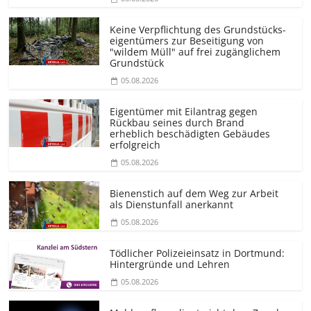
Keine Verpflichtung des Grundstücks­
eigentümers zur Beseitigung von
"wildem Müll" auf frei zugänglichem
Grundstück
05.08.2026
Eigentümer mit Eilantrag gegen
Rückbau seines durch Brand
erheblich beschädigten Gebäudes
erfolgreich
05.08.2026
Bienenstich auf dem Weg zur Arbeit
als Dienstunfall anerkannt
05.08.2026
Tödlicher Polizeieinsatz in Dortmund:
Hintergründe und Lehren
05.08.2026