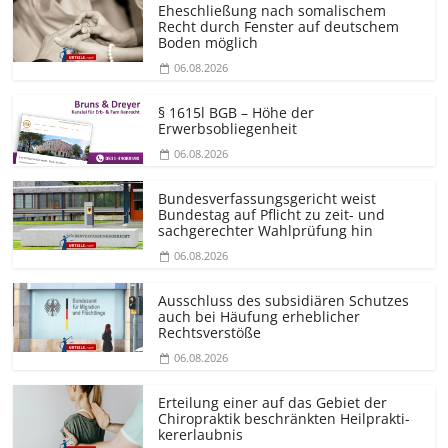
Eheschließung nach somalischem
Recht durch Fenster auf deutschem
Boden möglich
06.08.2026
§ 1615l BGB – Höhe der
Erwerbsobliegenheit
06.08.2026
Bundesver­fassungsgericht weist
Bundestag auf Pflicht zu zeit- und
sachgerechter Wahlprüfung hin
06.08.2026
Ausschluss des subsidiären Schutzes
auch bei Häufung erheblicher
Rechtsverstöße
06.08.2026
Erteilung einer auf das Gebiet der
Chiropraktik beschränkten Heilprakti­
kererlaubnis