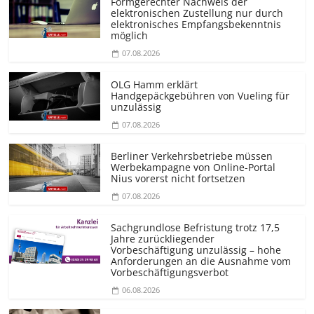
Formgerechter Nachweis der
elektronischen Zustellung nur durch
elektronisches Empfangsbekenntnis
möglich
07.08.2026
OLG Hamm erklärt
Handgepäckgebühren von Vueling für
unzulässig
07.08.2026
Berliner Verkehrsbetriebe müssen
Werbekampagne von Online-Portal
Nius vorerst nicht fortsetzen
07.08.2026
Sachgrundlose Befristung trotz 17,5
Jahre zurückliegender
Vorbeschäftigung unzulässig – hohe
Anforderungen an die Ausnahme vom
Vorbeschäf­tigungsverbot
06.08.2026