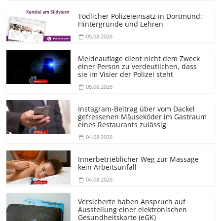
Tödlicher Polizeieinsatz in Dortmund:
Hintergründe und Lehren
05.08.2026
Meldeauflage dient nicht dem Zweck
einer Person zu verdeutlichen, dass
sie im Visier der Polizei steht
05.08.2026
Instagram-Beitrag über vom Dackel
gefressenen Mäuseköder im Gastraum
eines Restaurants zulässig
04.08.2026
Innerbetrieblicher Weg zur Massage
kein Arbeitsunfall
04.08.2026
Versicherte haben Anspruch auf
Ausstellung einer elektronischen
Gesundheitskarte (eGK)