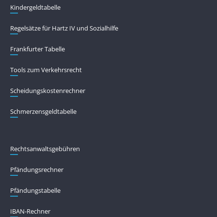
Kindergeldtabelle
Regelsätze für Hartz IV und Sozialhilfe
Frankfurter Tabelle
Tools zum Verkehrsrecht
Scheidungskostenrechner
Schmerzensgeldtabelle
Rechtsanwaltsgebühren
Pfändungs­rechner
Pfändungs­tabelle
IBAN-Rechner