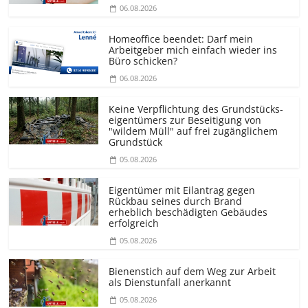
06.08.2026
Homeoffice beendet: Darf mein
Arbeitgeber mich einfach wieder ins
Büro schicken?
06.08.2026
Keine Verpflichtung des Grundstücks­
eigentümers zur Beseitigung von
"wildem Müll" auf frei zugänglichem
Grundstück
05.08.2026
Eigentümer mit Eilantrag gegen
Rückbau seines durch Brand
erheblich beschädigten Gebäudes
erfolgreich
05.08.2026
Bienenstich auf dem Weg zur Arbeit
als Dienstunfall anerkannt
05.08.2026