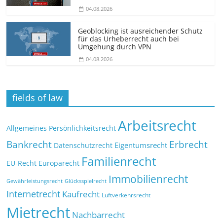
04.08.2026
Geoblocking ist ausreichender Schutz
für das Urheberrecht auch bei
Umgehung durch VPN
04.08.2026
fields of law
Arbeitsrecht
Allgemeines Persönlichkeitsrecht
Bankrecht
Erbrecht
Eigentumsrecht
Datenschutzrecht
Familienrecht
EU-Recht
Europarecht
Immobilienrecht
Glücksspielrecht
Gewährleistungsrecht
Internetrecht
Kaufrecht
Luftverkehrsrecht
Mietrecht
Nachbarrecht