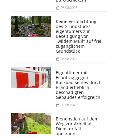
06.08.2026
Keine Verpflichtung
des Grundstücks­
eigentümers zur
Beseitigung von
"wildem Müll" auf frei
zugänglichem
Grundstück
05.08.2026
Eigentümer mit
Eilantrag gegen
Rückbau seines durch
Brand erheblich
beschädigten
Gebäudes erfolgreich
05.08.2026
Bienenstich auf dem
Weg zur Arbeit als
Dienstunfall
anerkannt