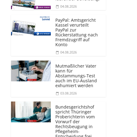
04.08.2026
PayPal: Amtsgericht
Kassel verurteilt
PayPal zur
Rückerstattung nach
Fremdzugriff auf
Konto
04.08.2026
Mutmaßlicher Vater
kann für
Abstammungs-Test
auch im EU-Ausland
exhumiert werden
03.08.2026
Bundesgerichtshof
spricht Thüringer
Proberichterin vom
Vorwurf der
Rechtsbeugung in
Pflegeheim-
Entscheidung frei