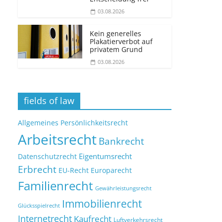
03.08.2026
Kein generelles
Plakatierverbot auf
privatem Grund
03.08.2026
fields of law
Allgemeines Persönlichkeitsrecht
Arbeitsrecht
Bankrecht
Eigentumsrecht
Datenschutzrecht
Erbrecht
EU-Recht
Europarecht
Familienrecht
Gewährleistungsrecht
Immobilienrecht
Glücksspielrecht
Internetrecht
Kaufrecht
Luftverkehrsrecht