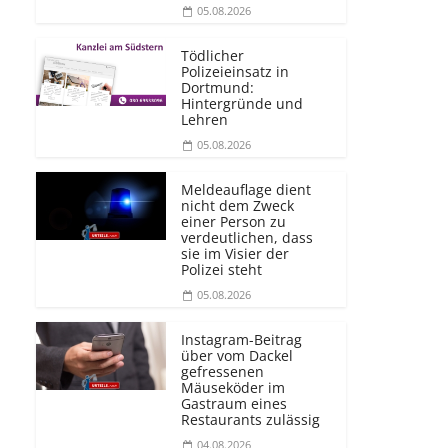
05.08.2026
Tödlicher
Polizeieinsatz in
Dortmund:
Hintergründe und
Lehren
05.08.2026
Meldeauflage dient
nicht dem Zweck
einer Person zu
verdeutlichen, dass
sie im Visier der
Polizei steht
05.08.2026
Instagram-Beitrag
über vom Dackel
gefressenen
Mäuseköder im
Gastraum eines
Restaurants zulässig
04.08.2026