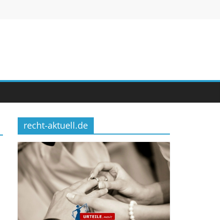
recht-aktuell.de