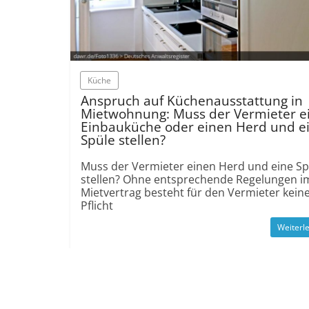
Küche
Anspruch auf Küchen­ausstattung in
Mietwohnung: Muss der Vermieter e
Einbauküche oder einen Herd und e
Spüle stellen?
Muss der Vermieter einen Herd und eine Sp
stellen? Ohne entsprechende Regelungen i
Mietvertrag besteht für den Vermieter kein
Pflicht
Weiterl