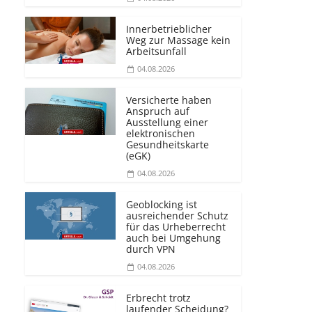
Innerbetrieblicher
Weg zur Massage kein
Arbeitsunfall
04.08.2026
Versicherte haben
Anspruch auf
Ausstellung einer
elektronischen
Gesundheitskarte
(eGK)
04.08.2026
Geoblocking ist
ausreichender Schutz
für das Urheberrecht
auch bei Umgehung
durch VPN
04.08.2026
Erbrecht trotz
laufender Scheidung?