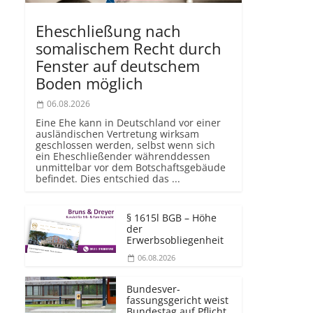
Eheschließung nach
somalischem Recht durch
Fenster auf deutschem
Boden möglich
06.08.2026
Eine Ehe kann in Deutschland vor einer
ausländischen Vertretung wirksam
geschlossen werden, selbst wenn sich
ein Eheschließender währenddessen
unmittelbar vor dem Botschaftsgebäude
befindet. Dies entschied das ...
§ 1615l BGB – Höhe
der
Erwerbsobliegenheit
06.08.2026
Bundesver­
fassungsgericht weist
Bundestag auf Pflicht