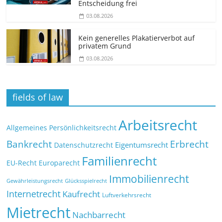
Entscheidung frei
03.08.2026
Kein generelles Plakatierverbot auf
privatem Grund
03.08.2026
fields of law
Arbeitsrecht
Allgemeines Persönlichkeitsrecht
Bankrecht
Erbrecht
Eigentumsrecht
Datenschutzrecht
Familienrecht
EU-Recht
Europarecht
Immobilienrecht
Glücksspielrecht
Gewährleistungsrecht
Internetrecht
Kaufrecht
Luftverkehrsrecht
Mietrecht
Nachbarrecht