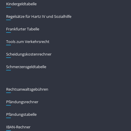
Kindergeldtabelle
Regelsätze für Hartz IV und Sozialhilfe
Frankfurter Tabelle
Tools zum Verkehrsrecht
Scheidungskostenrechner
Schmerzensgeldtabelle
Rechtsanwaltsgebühren
Pfändungs­rechner
Pfändungs­tabelle
IBAN-Rechner