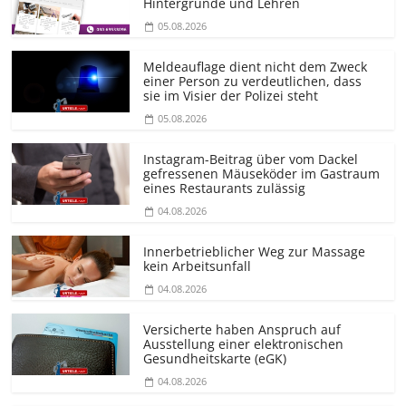
Hintergründe und Lehren
05.08.2026
Meldeauflage dient nicht dem Zweck
einer Person zu verdeutlichen, dass
sie im Visier der Polizei steht
05.08.2026
Instagram-Beitrag über vom Dackel
gefressenen Mäuseköder im Gastraum
eines Restaurants zulässig
04.08.2026
Innerbetrieblicher Weg zur Massage
kein Arbeitsunfall
04.08.2026
Versicherte haben Anspruch auf
Ausstellung einer elektronischen
Gesundheitskarte (eGK)
04.08.2026