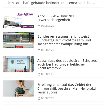
dem Botschaftsgebäude befindet. Dies entschied das ...
§ 1615l BGB – Höhe der
Erwerbsobliegenheit
06.08.2026
Bundesver­fassungsgericht weist
Bundestag auf Pflicht zu zeit- und
sachgerechter Wahlprüfung hin
06.08.2026
Ausschluss des subsidiären Schutzes
auch bei Häufung erheblicher
Rechtsverstöße
06.08.2026
Erteilung einer auf das Gebiet der
Chiropraktik beschränkten Heilprakti­
kererlaubnis
06.08.2026