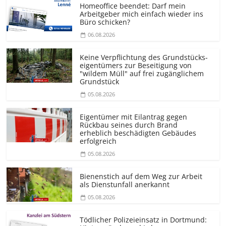
Homeoffice beendet: Darf mein
Arbeitgeber mich einfach wieder ins
Büro schicken?
06.08.2026
Keine Verpflichtung des Grundstücks­
eigentümers zur Beseitigung von
"wildem Müll" auf frei zugänglichem
Grundstück
05.08.2026
Eigentümer mit Eilantrag gegen
Rückbau seines durch Brand
erheblich beschädigten Gebäudes
erfolgreich
05.08.2026
Bienenstich auf dem Weg zur Arbeit
als Dienstunfall anerkannt
05.08.2026
Tödlicher Polizeieinsatz in Dortmund: