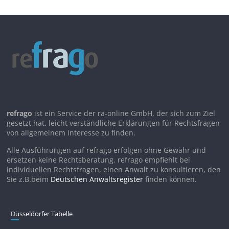
refrago
ist ein Service der ra-online GmbH, der sich zum Ziel
gesetzt hat, leicht verständliche Erklärungen für Rechtsfragen
von allgemeinem Interesse zu finden.
Alle Ausführungen auf refrago erfolgen ohne Gewähr und
ersetzen keine Rechtsberatung. refrago empfiehlt bei
individuellen Rechtsfragen, einen Anwalt zu konsultieren, den
Sie z.B.beim
Deutschen Anwaltsregister
finden können.
Düsseldorfer Tabelle