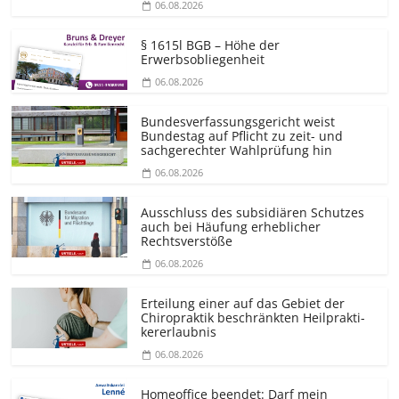
06.08.2026
§ 1615l BGB – Höhe der
Erwerbsobliegenheit
06.08.2026
Bundesver­fassungsgericht weist
Bundestag auf Pflicht zu zeit- und
sachgerechter Wahlprüfung hin
06.08.2026
Ausschluss des subsidiären Schutzes
auch bei Häufung erheblicher
Rechtsverstöße
06.08.2026
Erteilung einer auf das Gebiet der
Chiropraktik beschränkten Heilprakti­
kererlaubnis
06.08.2026
Homeoffice beendet: Darf mein